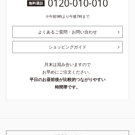
0120-010-010
無料通話
午前9時より午後7時まで
よくあるご質問・お問い合わせ
ショッピングガイド
月末は混み合いますので
お早めにご注文ください。
平日のお昼前後が比較的つながりやすい
時間帯です。