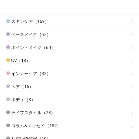
スキンケア（169）
ベースメイク（52）
ポイントメイク（64）
UV（18）
インナーケア（33）
ヘア（16）
ボディ（8）
ライフスタイル（23）
コラム&エッセイ（182）
お買い物情報（10）