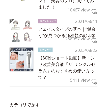
ント｜美容のプロに聞いてみ
ました！
10467 view
2021/08/11
ポイントメイク
フェイスタイプの基本｜“似合
う”が見つかる16種類の顔印象
238957 view
2025/08/22
スキンケア
【30秒ショート動画】新・シ
ワ改善美容液「ザ リンクルセ
ラム」のおすすめの使い方っ
て？
5411 view
カテゴリで探す