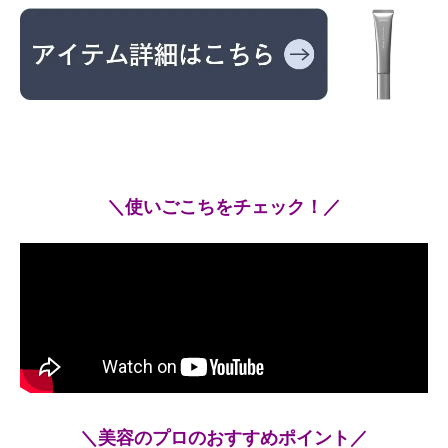
＼使いごこちをチェック！／
＼美容のプロのおすすめポイント／