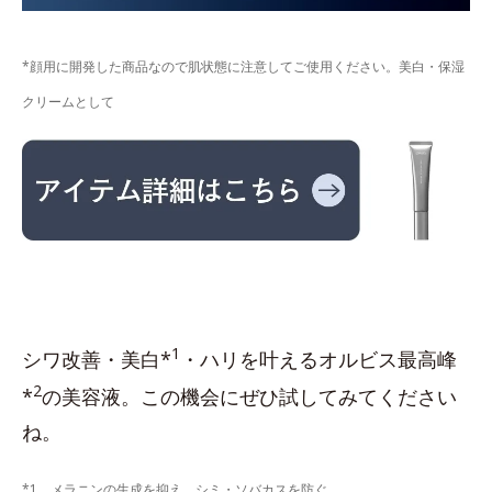
*顔用に開発した商品なので肌状態に注意してご使用ください。美白・保湿
クリームとして
1
シワ改善・美白*
・ハリを叶えるオルビス最高峰
2
*
の美容液。この機会にぜひ試してみてください
ね。
*1 メラニンの生成を抑え、シミ・ソバカスを防ぐ