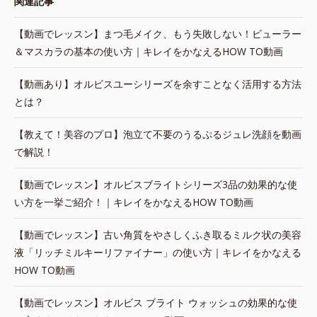
関連記事
【動画でレッスン】まつ毛メイク、もう失敗しない！ビューラー
＆マスカラの基本の使い方｜キレイをかなえるHOW TO動画
【動画あり】オルビスユーシリーズを余すことなく活用する方法
とは？
【教えて！美容のプロ】泡立て不要のうるぷるジュレ洗顔を動画
で解説！
【動画でレッスン】オルビスブライトシリーズ3品の効果的な使
い方を一挙ご紹介！｜キレイをかなえるHOW TO動画
【動画でレッスン】古い角質をやさしくふき取るミルク状の美容
液「リッチミルキーリファイナー」の使い方｜キレイをかなえる
HOW TO動画
【動画でレッスン】オルビス ブライト ウォッシュの効果的な使