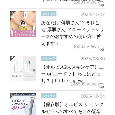
65891 view
2024/11/27
スキンケア
あなたは“薄肌さん”？それと
も“厚肌さん”？ユードットシリ
ーズのおすすめの使い方、教
えます！
36583 view
2023/08/30
スキンケア
【オルビス2大スキンケア】ユ
ー or ユードット 私にはどっ
ち？｜Editor’s view
226609 view
2025/12/24
スキンケア
【保存版】オルビス ザ リンク
ルセラムのすべてをこの記事