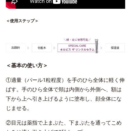
＜使用ステップ＞
＜基本の使い方＞
①適量（パール1粒程度）を手のひら全体に軽く伸
ばす。手のひら全体で頬は内側から外側へ、額は
下から上へ引き上げるように塗布し、顔全体にな
じませる。
②目元は薬指で上まぶた、下まぶたを通ってこめ