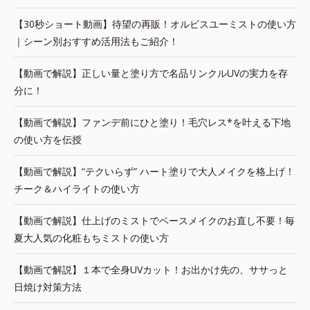
【30秒ショート動画】待望の再販！オルビスユーミストの使い方
｜シーン別おすすめ活用法もご紹介！
【動画で解説】正しい量と塗り方で名品リンクルUVの実力を存
分に！
【動画で解説】ファンデ前にひと塗り！毛穴レス*を叶える下地
の使い方を伝授
【動画で解説】“テクいらず” ハート塗りで大人メイクを格上げ！
チーク＆ハイライトの使い方
【動画で解説】仕上げのミストでベースメイクのお直し不要！毎
夏大人気の化粧もちミストの使い方
【動画で解説】１本で全身UVカット！お出かけ先の、ササっと
日焼け対策方法