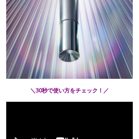
＼30秒で使い方をチェック！／