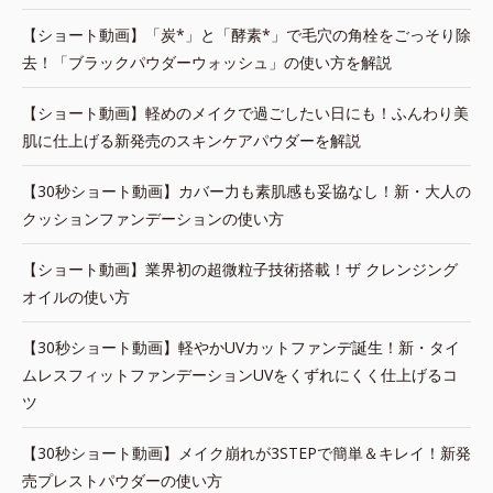
【ショート動画】「炭*」と「酵素*」で毛穴の角栓をごっそり除
去！「ブラックパウダーウォッシュ」の使い方を解説
【ショート動画】軽めのメイクで過ごしたい日にも！ふんわり美
肌に仕上げる新発売のスキンケアパウダーを解説
【30秒ショート動画】カバー力も素肌感も妥協なし！新・大人の
クッションファンデーションの使い方
【ショート動画】業界初の超微粒子技術搭載！ザ クレンジング
オイルの使い方
【30秒ショート動画】軽やかUVカットファンデ誕生！新・タイ
ムレスフィットファンデーションUVをくずれにくく仕上げるコ
ツ
【30秒ショート動画】メイク崩れが3STEPで簡単＆キレイ！新発
売プレストパウダーの使い方