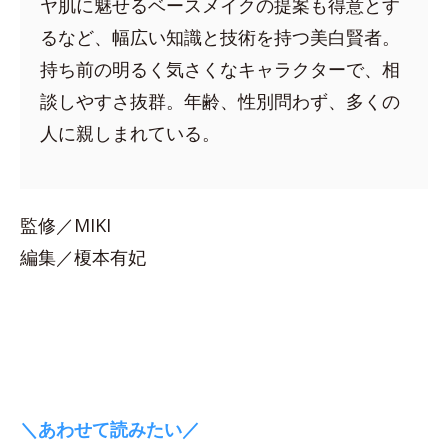
ヤ肌に魅せるベースメイクの提案も得意とす
るなど、幅広い知識と技術を持つ美白賢者。
持ち前の明るく気さくなキャラクターで、相
談しやすさ抜群。年齢、性別問わず、多くの
人に親しまれている。
監修／MIKI
編集／榎本有妃
＼あわせて読みたい／