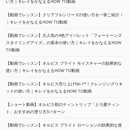
い方｜キレイをかなえるHOW TO動画
【動画でレッスン】クリアフルシリーズの使い方を一挙ご紹介！
｜キレイをかなえるHOW TO動画
【動画でレッスン】大人気の4色アイパレット「フォートーンズ
スタイリングアイズ」の基本の使い方｜キレイをかなえるHOW
TO動画
【動画でレッスン】オルビス ブライト モイスチャーの効果的な
使い方｜キレイをかなえるHOW TO動画
【動画でレッスン】オルビス売り上げNo.1*！クレンジングリキ
ッドの使い方｜キレイをかなえるHOW TO動画
【ショート動画】オルビス初のティントリップ「とろ蜜ティン
ト」おすすめの塗り方3パターン
【動画でレッスン】オルビス ブライト ローションの効果的な使