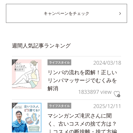
キャンペーンをチェック
週間人気記事ランキング
2024/03/18
ライフスタイル
リンパの流れを図解！正しい
リンパマッサージでむくみを
解消
1833897 view
2025/12/11
ライフスタイル
マシンガンズ滝沢さんに聞
く、古いコスメの捨て方は？
｜コスメの断捨離・捨て方編