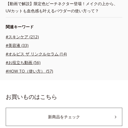
【動画で解説】限定色ピーチネクター登場！メイクの上から、
UVカットも血色感も叶えるパウダーの使い方って？
関連キーワード
#スキンケア (212)
#美容液 (33)
#オルビス ザ リンクルセラム (14)
#お役立ち動画 (56)
#HOW TO（使い方） (57)
お買いものはこちら
新商品をチェック