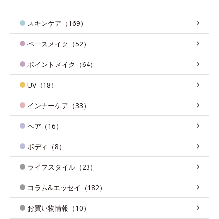
スキンケア（169）
ベースメイク（52）
ポイントメイク（64）
UV（18）
インナーケア（33）
ヘア（16）
ボディ（8）
ライフスタイル（23）
コラム&エッセイ（182）
お買い物情報（10）