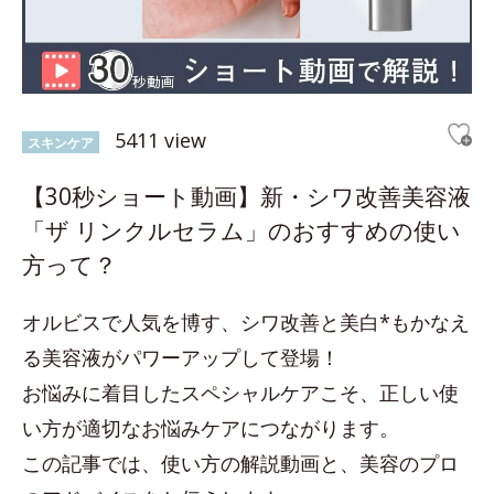
5411 view
スキンケア
【30秒ショート動画】新・シワ改善美容液
「ザ リンクルセラム」のおすすめの使い
方って？
オルビスで人気を博す、シワ改善と美白*もかなえ
る美容液がパワーアップして登場！
お悩みに着目したスペシャルケアこそ、正しい使
い方が適切なお悩みケアにつながります。
この記事では、使い方の解説動画と、美容のプロ