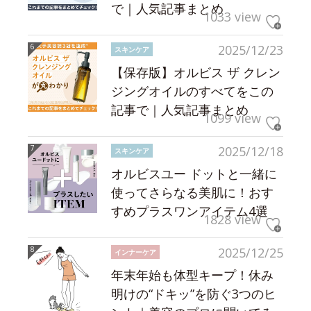
で｜人気記事まとめ
1033 view
2025/12/23
スキンケア
【保存版】オルビス ザ クレン
ジングオイルのすべてをこの
記事で｜人気記事まとめ
1099 view
2025/12/18
スキンケア
オルビスユー ドットと一緒に
使ってさらなる美肌に！おす
すめプラスワンアイテム4選
1828 view
2025/12/25
インナーケア
年末年始も体型キープ！休み
明けの“ドキッ”を防ぐ3つのヒ