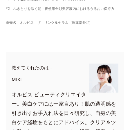
*2 ふきとりを除く朝・夜使用全顔美容液内におけるうるおい保持力
販売名：オルビス ザ リンクルセラム［医薬部外品]
教えてくれたのは…
MIKI
オルビス ビューティクリエイタ
ー。美白ケアには一家言あり！肌の透明感を
引き出すお手入れ法を日々研究し、自身の美
白ケア経験をもとにアドバイス。クリア＆ツ