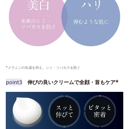
*メラニンの生成を抑え、シミ・ソバカスを防ぐ
point3
伸びの良いクリームで全顔・首もケア*