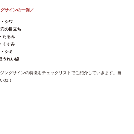
ングサインの一例／
・シワ
毛穴の目立ち
・たるみ
・くすみ
・シミ
ほうれい線
ジングサインの特徴をチェックリストでご紹介していきます。自
いね！