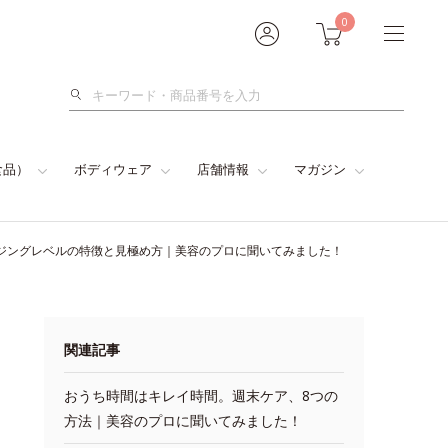
0
検
索
食品）
ボディウェア
店舗情報
マガジン
ジングレベルの特徴と見極め方｜美容のプロに聞いてみました！
関連記事
おうち時間はキレイ時間。週末ケア、8つの
方法｜美容のプロに聞いてみました！