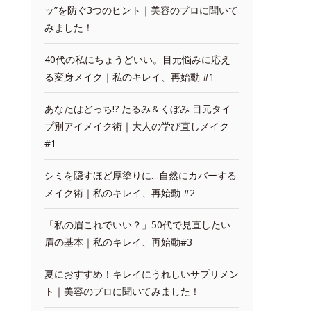
ッ”を防ぐ3つのヒント｜美容のプロに聞いて
みました！
40代の私にちょうどいい。目元悩みに応え
る変身メイク｜私のキレイ、再始動 #1
あなたはどっち!? たるみ＆くぼみ 目元タイ
プ別アイメイク術｜大人の学び直しメイク
#1
シミを隠すほど厚塗りに…自然にカバーする
メイク術｜私のキレイ、再始動 #2
「私の眉これでいい？」50代で見直したい
眉の基本｜私のキレイ、再始動#3
夏におすすめ！キレイにうれしいサプリメン
ト｜美容のプロに聞いてみました！