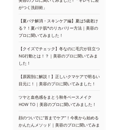
美容のプロに聞いてみました ! 「キレイに差
がつく洗顔術」
【夏バテ解消・スキンケア編】夏は5歳老け
る？！夏バテ肌*のリカバリー方法｜美容の
プロに聞いてみました！
【クイズでチェック】冬なのに毛穴が目立つ
NG行動とは！？｜美容のプロに聞いてみま
した！
【原因別に解説！】正しいクマケアで明るい
目元に！｜美容のプロに聞いてみました！
ツヤと血色感をまとう秋冬ベースメイク
HOW TO｜美容のプロに聞いてみました！
顔のついでに“首までケア”！今夜から始める
かんたんメソッド｜美容のプロに聞いてみま