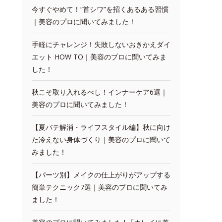
今すぐやめて！“首シワ”を招くあるある習慣
｜美容のプロに聞いてみました！
手軽にチャレンジ！失敗しないおきかえダイ
エット HOW TO｜美容のプロに聞いてみま
した！
秋こそ取り入れるべし！インナーケア6選｜
美容のプロに聞いてみました！
【夏バテ解消・ライフスタイル編】秋に向け
た冷えない身体づくり｜美容のプロに聞いて
みました！
【パーツ別】メイクの仕上がりがアップする
簡単テクニック7選｜美容のプロに聞いてみ
ました！