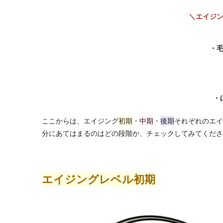
＼エイジ
・
・
ここからは、エイジング
初期
・
中期
・
後期
それぞれのエイ
分にあてはまるのはどの段階か、チェックしてみてくださ
エイジングレベル初期