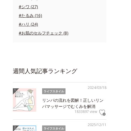
#シワ (27)
#たるみ (16)
#ハリ (24)
#お肌のセルフチェック (8)
週間人気記事ランキング
2024/03/18
ライフスタイル
リンパの流れを図解！正しいリン
パマッサージでむくみを解消
1833897 view
2025/12/11
ライフスタイル