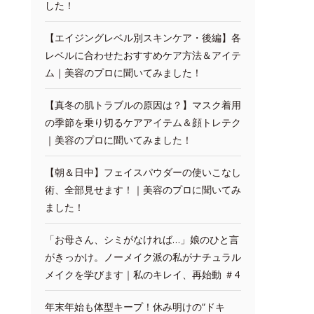
した！
【エイジングレベル別スキンケア・後編】各
レベルに合わせたおすすめケア方法＆アイテ
ム｜美容のプロに聞いてみました！
【真冬の肌トラブルの原因は？】マスク着用
の季節を乗り切るケアアイテム＆顔トレテク
｜美容のプロに聞いてみました！
【朝＆日中】フェイスパウダーの使いこなし
術、全部見せます！｜美容のプロに聞いてみ
ました！
「お母さん、シミがなければ…」娘のひと言
がきっかけ。ノーメイク派の私がナチュラル
メイクを学びます｜私のキレイ、再始動 ＃4
年末年始も体型キープ！休み明けの“ドキ