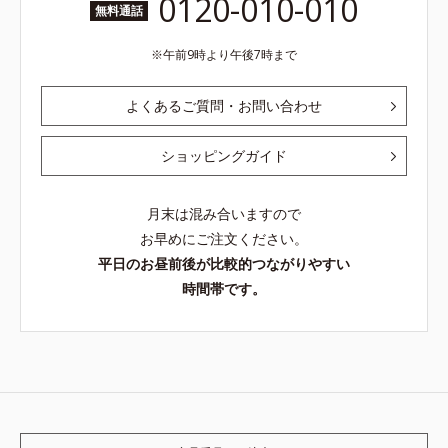
0120-010-010
無料通話
午前9時より午後7時まで
よくあるご質問・お問い合わせ
ショッピングガイド
月末は混み合いますので
お早めにご注文ください。
平日のお昼前後が比較的つながりやすい
時間帯です。