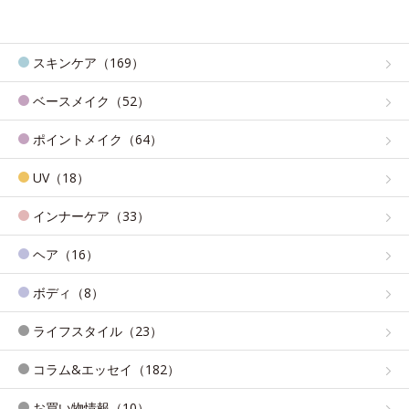
スキンケア（169）
ベースメイク（52）
ポイントメイク（64）
UV（18）
インナーケア（33）
ヘア（16）
ボディ（8）
ライフスタイル（23）
コラム&エッセイ（182）
お買い物情報（10）