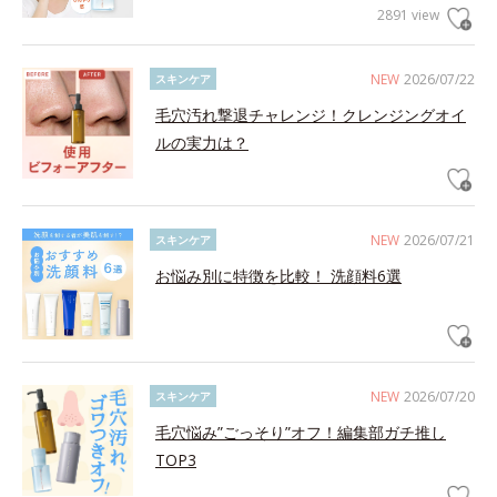
2891 view
NEW
2026/07/22
スキンケア
毛穴汚れ撃退チャレンジ！クレンジングオイ
ルの実力は？
NEW
2026/07/21
スキンケア
お悩み別に特徴を比較！ 洗顔料6選
NEW
2026/07/20
スキンケア
毛穴悩み”ごっそり”オフ！編集部ガチ推し
TOP3