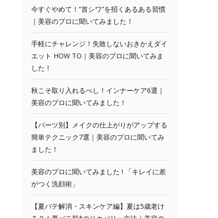
今すぐやめて！“首シワ”を招くあるある習慣
｜美容のプロに聞いてみました！
手軽にチャレンジ！失敗しないおきかえダイ
エット HOW TO｜美容のプロに聞いてみま
した！
秋こそ取り入れるべし！インナーケア6選｜
美容のプロに聞いてみました！
【パーツ別】メイクの仕上がりがアップする
簡単テクニック7選｜美容のプロに聞いてみ
ました！
美容のプロに聞いてみました ! 「キレイに差
がつく洗顔術」
【夏バテ解消・スキンケア編】夏は5歳老け