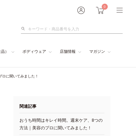
0
検
索
食品）
ボディウェア
店舗情報
マガジン
プロに聞いてみました！
関連記事
おうち時間はキレイ時間。週末ケア、8つの
方法｜美容のプロに聞いてみました！