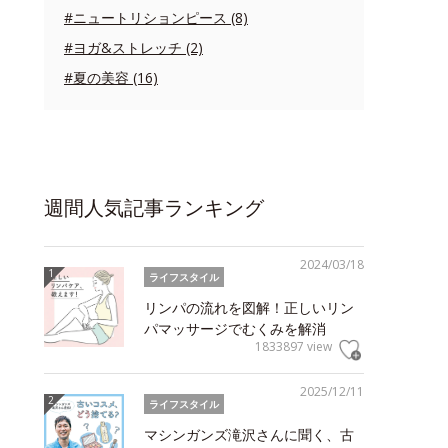
#ニュートリションピース (8)
#ヨガ&ストレッチ (2)
#夏の美容 (16)
週間人気記事ランキング
2024/03/18
ライフスタイル
リンパの流れを図解！正しいリン
パマッサージでむくみを解消
1833897 view
2025/12/11
ライフスタイル
マシンガンズ滝沢さんに聞く、古