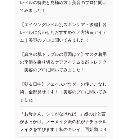
レベルの特徴と見極め方｜美容のプロに聞い
てみました！
【エイジングレベル別スキンケア・後編】各
レベルに合わせたおすすめケア方法＆アイテ
ム｜美容のプロに聞いてみました！
【真冬の肌トラブルの原因は？】マスク着用
の季節を乗り切るケアアイテム＆顔トレテク
｜美容のプロに聞いてみました！
【朝＆日中】フェイスパウダーの使いこなし
術、全部見せます！｜美容のプロに聞いてみ
ました！
「お母さん、シミがなければ…」娘のひと言
がきっかけ。ノーメイク派の私がナチュラル
メイクを学びます｜私のキレイ、再始動 ＃4