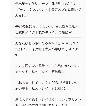
年末年始も体型キープ！休み明けの“ドキ
ッ”を防ぐ3つのヒント｜美容のプロに聞いて
みました！
40代の私にちょうどいい。目元悩みに応え
る変身メイク｜私のキレイ、再始動 #1
あなたはどっち!? たるみ＆くぼみ 目元タイ
プ別アイメイク術｜大人の学び直しメイク
#1
シミを隠すほど厚塗りに…自然にカバーする
メイク術｜私のキレイ、再始動 #2
「私の眉これでいい？」50代で見直したい
眉の基本｜私のキレイ、再始動#3
夏におすすめ！キレイにうれしいサプリメン
ト｜美容のプロに聞いてみました！