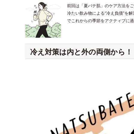
前回は「夏バテ肌」のケア方法をご
冷たい飲み物による“冷え負債”を
でこれからの季節をアクティブに過
冷え対策は内と外の両側から！