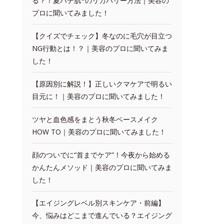
る？！夏バテ肌*のリカバリー方法｜美容の
プロに聞いてみました！
【クイズでチェック】冬なのに毛穴が目立つ
NG行動とは！？｜美容のプロに聞いてみま
した！
【原因別に解説！】正しいクマケアで明るい
目元に！｜美容のプロに聞いてみました！
ツヤと血色感をまとう秋冬ベースメイク
HOW TO｜美容のプロに聞いてみました！
顔のついでに“首までケア”！今夜から始める
かんたんメソッド｜美容のプロに聞いてみま
した！
【エイジングレベル別スキンケア・前編】
今、悩みはどこまで進んでいる？エイジング