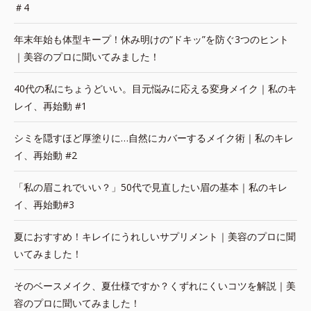
＃4
年末年始も体型キープ！休み明けの“ドキッ”を防ぐ3つのヒント
｜美容のプロに聞いてみました！
40代の私にちょうどいい。目元悩みに応える変身メイク｜私のキ
レイ、再始動 #1
シミを隠すほど厚塗りに…自然にカバーするメイク術｜私のキレ
イ、再始動 #2
「私の眉これでいい？」50代で見直したい眉の基本｜私のキレ
イ、再始動#3
夏におすすめ！キレイにうれしいサプリメント｜美容のプロに聞
いてみました！
そのベースメイク、夏仕様ですか？くずれにくいコツを解説｜美
容のプロに聞いてみました！