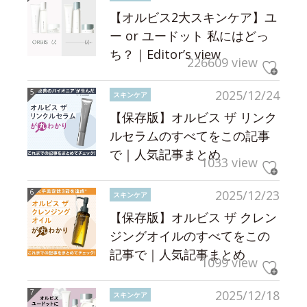
【オルビス2大スキンケア】ユ
ー or ユードット 私にはどっ
ち？｜Editor’s view
226609 view
2025/12/24
スキンケア
【保存版】オルビス ザ リンク
ルセラムのすべてをこの記事
で｜人気記事まとめ
1033 view
2025/12/23
スキンケア
【保存版】オルビス ザ クレン
ジングオイルのすべてをこの
記事で｜人気記事まとめ
1099 view
2025/12/18
スキンケア