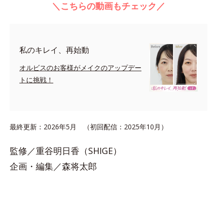
＼こちらの動画もチェック／
私のキレイ、再始動
オルビスのお客様がメイクのアップデー
トに挑戦！
最終更新：2026年5月 （初回配信：2025年10月）
監修／重谷明日香（SHIGE）
企画・編集／森将太郎