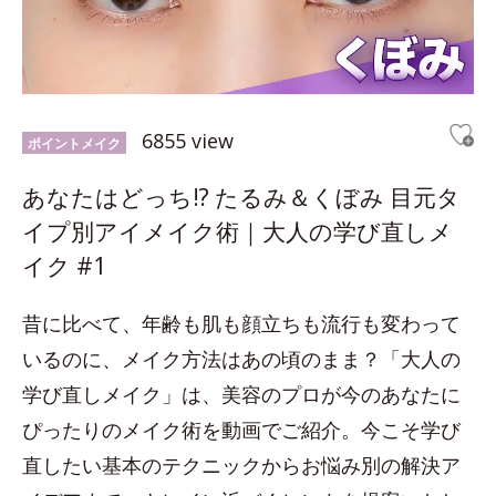
6855 view
ポイントメイク
あなたはどっち!? たるみ＆くぼみ 目元タ
イプ別アイメイク術｜大人の学び直しメ
イク #1
昔に比べて、年齢も肌も顔立ちも流行も変わって
いるのに、メイク方法はあの頃のまま？「大人の
学び直しメイク」は、美容のプロが今のあなたに
ぴったりのメイク術を動画でご紹介。今こそ学び
直したい基本のテクニックからお悩み別の解決ア