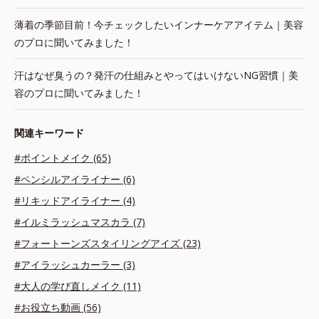
薄着の季節目前！今チェックしたいインナーケアアイテム｜美容
のプロに聞いてみました！
汗はなぜ臭うの？発汗の仕組みとやってはいけないNG習慣｜美
容のプロに聞いてみました！
関連キーワード
#ポイントメイク (65)
#ペンシルアイライナー (6)
#リキッドアイライナー (4)
#イルミラッシュマスカラ (7)
#フォートーンズスタイリングアイズ (23)
#アイラッシュカーラー (3)
#大人の学び直しメイク (11)
#お役立ち動画 (56)