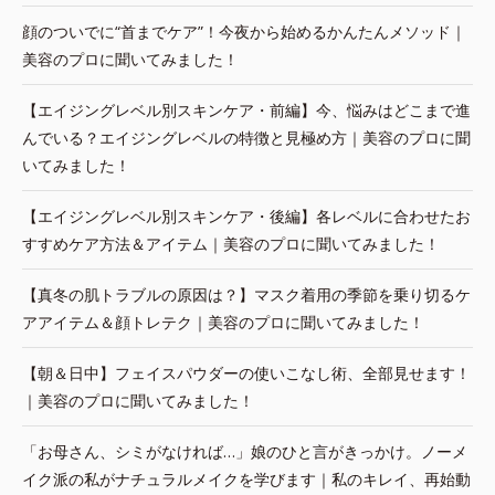
顔のついでに“首までケア”！今夜から始めるかんたんメソッド｜
美容のプロに聞いてみました！
【エイジングレベル別スキンケア・前編】今、悩みはどこまで進
んでいる？エイジングレベルの特徴と見極め方｜美容のプロに聞
いてみました！
【エイジングレベル別スキンケア・後編】各レベルに合わせたお
すすめケア方法＆アイテム｜美容のプロに聞いてみました！
【真冬の肌トラブルの原因は？】マスク着用の季節を乗り切るケ
アアイテム＆顔トレテク｜美容のプロに聞いてみました！
【朝＆日中】フェイスパウダーの使いこなし術、全部見せます！
｜美容のプロに聞いてみました！
「お母さん、シミがなければ…」娘のひと言がきっかけ。ノーメ
イク派の私がナチュラルメイクを学びます｜私のキレイ、再始動