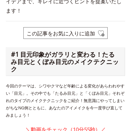
イデアまで、キレイに近づくヒントを提案いたし
ます！
この記事をお気に入りに追加
#1 目元印象がガラリと変わる！たる
み目元とくぼみ目元のメイクテクニッ
ク
今回のテーマは、シワやクマなど年齢による変化があらわれやす
い「目元」。その中でも「たるみ目元」と「くぼみ目元」それぞ
れのタイプのメイクテクニックをご紹介！無意識にやってしまい
がちなNG例とともに、あなたのアイメイクを今一度学び直して
みましょう！
＼動画をチェック（10分55秒）／