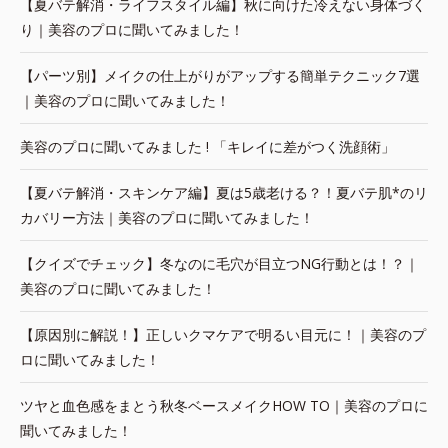
【夏バテ解消・ライフスタイル編】秋に向けた冷えない身体づく
り｜美容のプロに聞いてみました！
【パーツ別】メイクの仕上がりがアップする簡単テクニック7選
｜美容のプロに聞いてみました！
美容のプロに聞いてみました ! 「キレイに差がつく洗顔術」
【夏バテ解消・スキンケア編】夏は5歳老ける？！夏バテ肌*のリ
カバリー方法｜美容のプロに聞いてみました！
【クイズでチェック】冬なのに毛穴が目立つNG行動とは！？｜
美容のプロに聞いてみました！
【原因別に解説！】正しいクマケアで明るい目元に！｜美容のプ
ロに聞いてみました！
ツヤと血色感をまとう秋冬ベースメイクHOW TO｜美容のプロに
聞いてみました！