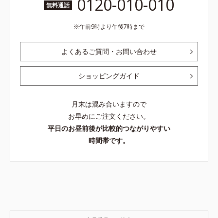
0120-010-010
無料通話
午前9時より午後7時まで
よくあるご質問・お問い合わせ
ショッピングガイド
月末は混み合いますので
お早めにご注文ください。
平日のお昼前後が比較的つながりやすい
時間帯です。