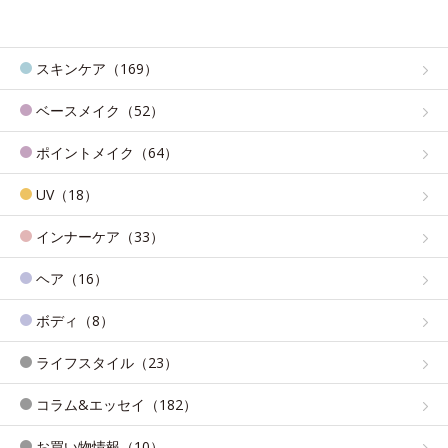
スキンケア（169）
ベースメイク（52）
ポイントメイク（64）
UV（18）
インナーケア（33）
ヘア（16）
ボディ（8）
ライフスタイル（23）
コラム&エッセイ（182）
お買い物情報（10）