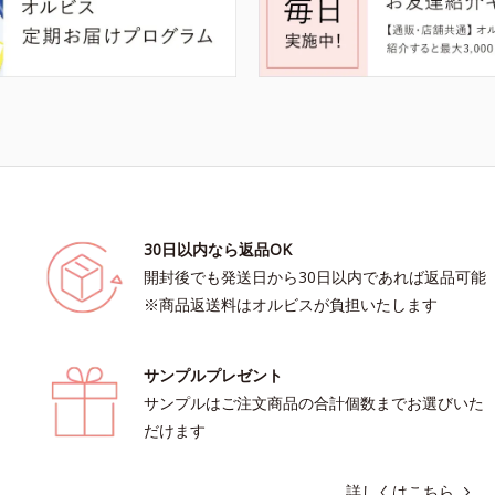
30日以内なら返品OK
開封後でも発送日から30日以内であれば返品可能
※商品返送料はオルビスが負担いたします
サンプルプレゼント
サンプルはご注文商品の合計個数までお選びいた
だけます
詳しくはこちら