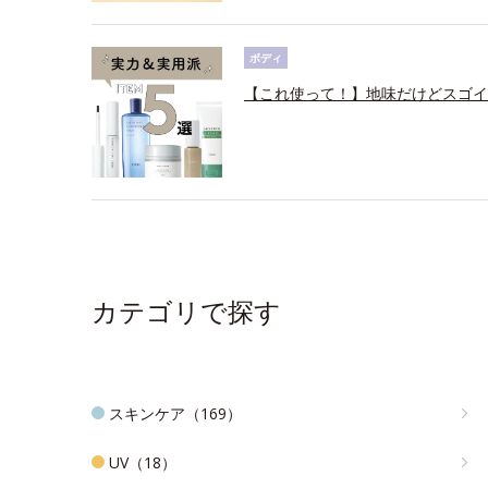
ボディ
【これ使って！】地味だけどスゴイ
カテゴリで探す
スキンケア（169）
UV（18）