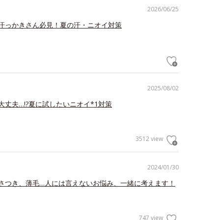
2026/06/25
汗っかきさん必見！夏の汗・ニオイ対策
2025/08/02
大丈夫…!?夏に試したいニオイ*1対策
3512 view
2024/01/30
さつき、薄毛…人には言えないお悩み、一緒に考えます！
747 view