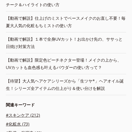
チーク＆ハイライトの使い方
【動画で解説】仕上げのミストでベースメイクのお直し不要！毎
夏大人気の化粧もちミストの使い方
【動画で解説】１本で全身UVカット！お出かけ先の、ササっと
日焼け対策方法
【動画で解説】限定色ピーチネクター登場！メイクの上から、
UVカットも血色感も叶えるパウダーの使い方って？
【待望】大人気ヘアケアシリーズから「生ツヤ*」ヘアオイル誕
生！シリーズ全アイテムの仕上がり＆使い分けを解説
関連キーワード
#スキンケア (212)
#化粧水 (73)