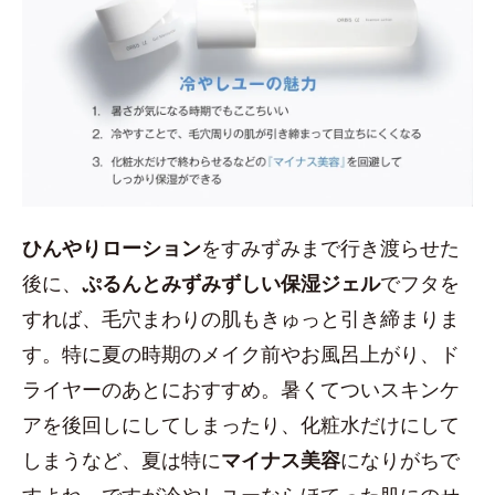
ひんやりローション
をすみずみまで行き渡らせた
後に、
ぷるんとみずみずしい保湿ジェル
でフタを
すれば、毛穴まわりの肌もきゅっと引き締まりま
す。特に夏の時期のメイク前やお風呂上がり、ド
ライヤーのあとにおすすめ。暑くてついスキンケ
アを後回しにしてしまったり、化粧水だけにして
しまうなど、夏は特に
マイナス美容
になりがちで