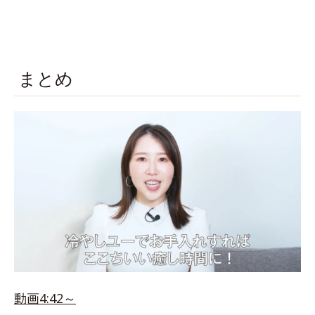
まとめ
動画4:42～