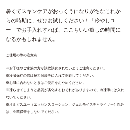
暑くてスキンケアがおっくうになりがちなこれか
らの時期に、ぜひお試しください！「冷やしユ
ー」でお手入れすれば、ここちいい癒しの時間に
なるかもしれません。
ご使用の際の注意点
※お子様やご家族の方が誤飲誤食されないようご注意ください。
※冷蔵保存の際は極力個袋等に入れて保管してください。
※お肌に合わないときはご使用をおやめください。
※凍らせてしまうと品質が劣化するおそれがありますので、冷凍庫には入れ
ないでください。
※オルビスユー（エッセンスローション、ジェルモイスチャライザー）以外
は、冷蔵保管をしないでください。