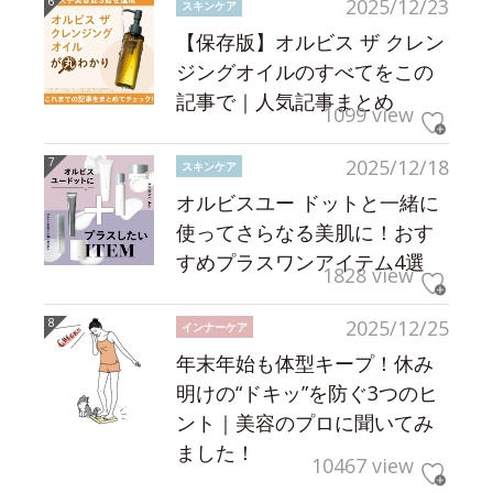
2025/12/23
スキンケア
【保存版】オルビス ザ クレン
ジングオイルのすべてをこの
記事で｜人気記事まとめ
1099 view
2025/12/18
スキンケア
オルビスユー ドットと一緒に
使ってさらなる美肌に！おす
すめプラスワンアイテム4選
1828 view
2025/12/25
インナーケア
年末年始も体型キープ！休み
明けの“ドキッ”を防ぐ3つのヒ
ント｜美容のプロに聞いてみ
ました！
10467 view