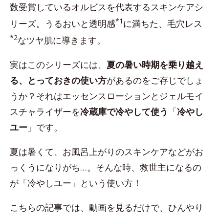
数受賞しているオルビスを代表するスキンケアシ
*1
リーズ。うるおいと透明感
に満ちた、毛穴レス
*2
なツヤ肌に導きます。
実はこのシリーズには、
夏の暑い時期を乗り越え
る、とっておきの使い方
があるのをご存じでしょ
うか？それはエッセンスローションとジェルモイ
スチャライザーを
冷蔵庫で冷やして使う
「
冷やし
ユー
」です。
夏は暑くて、お風呂上がりのスキンケアなどがお
っくうになりがち…。そんな時、救世主になるの
が「冷やしユー」という使い方！
こちらの記事では、動画を見るだけで、ひんやり