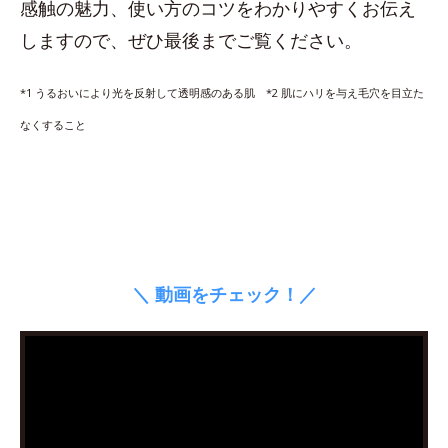
感触の魅力、使い方のコツをわかりやすくお伝え
しますので、ぜひ最後までご覧ください。
*1 うるおいにより光を反射して透明感のある肌 *2 肌にハリを与え毛穴を目立た
なくすること
＼ 動画をチェック！／