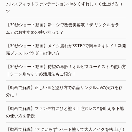
ムレスフィットファンデーションUVをくずれにくく仕上げるコ
ツ
【30秒ショート動画】新・シワ改善美容液「ザ リンクルセラ
ム」のおすすめの使い方って？
【30秒ショート動画】メイク崩れが3STEPで簡単＆キレイ！新発
売プレストパウダーの使い方
【30秒ショート動画】待望の再販！オルビスユーミストの使い方
｜シーン別おすすめ活用法もご紹介！
【動画で解説】正しい量と塗り方で名品リンクルUVの実力を存
分に！
【動画で解説】ファンデ前にひと塗り！毛穴レス*を叶える下地
の使い方を伝授
【動画で解説】“テクいらず” ハート塗りで大人メイクを格上げ！