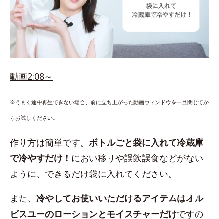
動画2:08～
※うまく途中再生できない場合、前に立ち上がった動画ウィンドウを一旦閉じてか
らお試しください。
作り方は簡単です。
ボトルごと袋に入れて冷蔵庫
で冷やすだけ！
におい移りや誤飲誤食などがない
ように、できるだけ袋に入れてください。
また、
冷やしてお使いいただけるアイテムはオル
ビスユーのローションとモイスチャーだけ
ですの