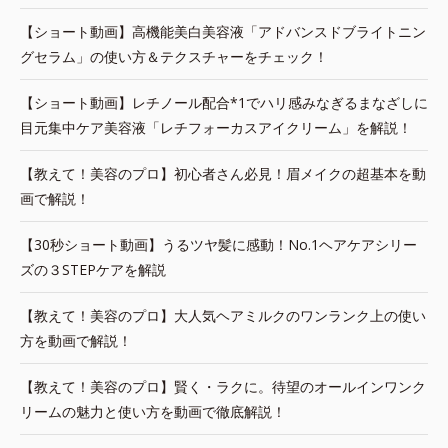
【ショート動画】高機能美白美容液「アドバンスドブライトニン
グセラム」の使い方＆テクスチャーをチェック！
【ショート動画】レチノール配合*1でハリ感みなぎるまなざしに
目元集中ケア美容液「レチフォーカスアイクリーム」を解説！
【教えて！美容のプロ】初心者さん必見！眉メイクの超基本を動
画で解説！
【30秒ショート動画】うるツヤ髪に感動！No.1ヘアケアシリー
ズの３STEPケアを解説
【教えて！美容のプロ】大人気ヘアミルクのワンランク上の使い
方を動画で解説！
【教えて！美容のプロ】賢く・ラクに。待望のオールインワンク
リームの魅力と使い方を動画で徹底解説！