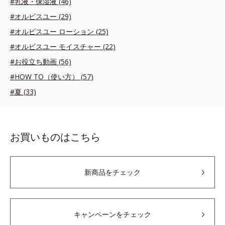
#乳液・保湿液 (46)
#オルビスユー (29)
#オルビスユー ローション (25)
#オルビスユー モイスチャー (22)
#お役立ち動画 (56)
#HOW TO（使い方） (57)
#夏 (33)
お買いものはこちら
新商品をチェック
キャンペーンをチェック