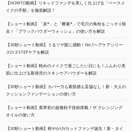
【HOWTO動画】リキッドファンデを美しく仕上げる「ベースメ
イクの手順」を徹底解説！
【ショート動画】「炭*」と「酵素*」で毛穴の角栓をごっそり除
去！「ブラックパウダーウォッシュ」の使い方を解説
【30秒ショート動画】うるツヤ髪に感動！No.1ヘアケアシリー
ズの３STEPケアを解説
【ショート動画】軽めのメイクで過ごしたい日にも！ふんわり美
肌に仕上げる新発売のスキンケアパウダーを解説
【30秒ショート動画】カバー力も素肌感も妥協なし！新・大人の
クッションファンデーションの使い方
【ショート動画】業界初の超微粒子技術搭載！ザ クレンジング
オイルの使い方
【30秒ショート動画】軽やかUVカットファンデ誕生！新・タイ