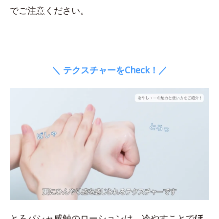
でご注意ください。
＼ テクスチャーをCheck！／
とろパシャ感触のローションは、冷やすことで
ほ