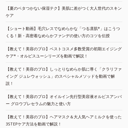
【夏のベタつかない保湿テク】美肌に差がつく大人世代のスキン
ケア
【ショート動画】毛穴レスでなめらかな「つる凛肌*」はこうつ
くる！新・高密着なめらかファンデの使い方のコツを伝授
【教えて！美容のプロ】ベストコスメ多数受賞の初期エイジング
ケア*・オルビスユーシリーズを動画で解説！
【教えて！美容のプロ】しっとりなめらか肌に導く「クラリファ
イング ジュレウォッシュ」のスペシャルメソッドを動画で解
説！
【教えて！美容のプロ】オイルイン先行型美容液オルビスアンバ
ー グロウプレセラムの魅力と使い方
【教えて！美容のプロ】ヘアマスク＆大人気ヘアミルクを使った
3STEPケア方法を動画で解説！