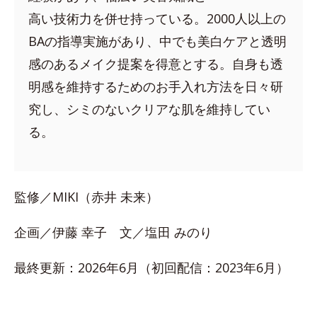
高い技術力を併せ持っている。2000人以上の
BAの指導実施があり、中でも美白ケアと透明
感のあるメイク提案を得意とする。自身も透
明感を維持するためのお手入れ方法を日々研
究し、シミのないクリアな肌を維持してい
る。
監修／MIKI（赤井 未来）
企画／伊藤 幸子 文／塩田 みのり
最終更新：2026年6月（初回配信：2023年6月）