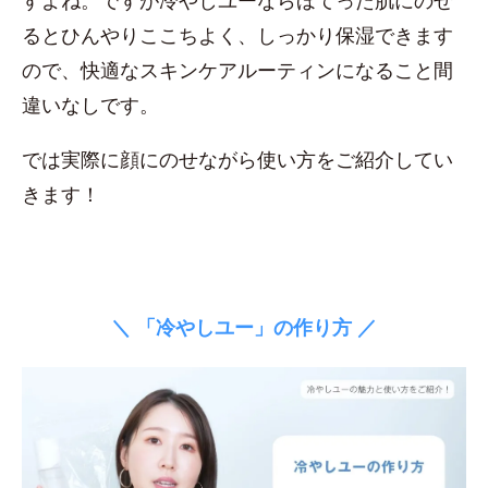
すよね。ですが冷やしユーならほてった肌にのせ
るとひんやりここちよく、しっかり保湿できます
ので、快適なスキンケアルーティンになること間
違いなしです。
では実際に顔にのせながら使い方をご紹介してい
きます！
＼ 「冷やしユー」の作り方 ／