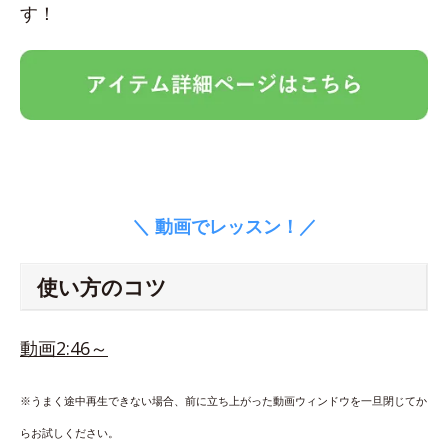
す！
＼ 動画でレッスン！／
使い方のコツ
動画2:46～
※うまく途中再生できない場合、前に立ち上がった動画ウィンドウを一旦閉じてか
らお試しください。