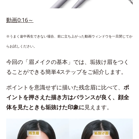
動画0:16～
※うまく途中再生できない場合、前に立ち上がった動画ウィンドウを一旦閉じてか
らお試しください。
今回の「眉メイクの基本」では、垢抜け眉をつく
ることができる簡単4ステップをご紹介します。
ポイントを意識せずに描いた残念眉に比べて、
ポ
イントを押さえた描き方はバランスが良く、顔全
体を見たときも垢抜けた印象に
見えます。