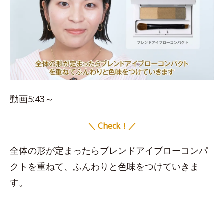
動画5:43～
＼ Check！／
全体の形が定まったらブレンドアイブローコンパ
クトを重ねて、ふんわりと色味をつけていきま
す。