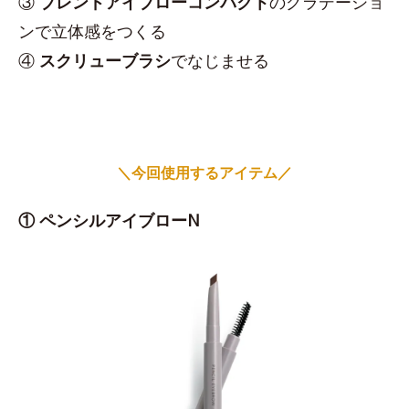
③
ブレンドアイブローコンパクト
のグラデーショ
ンで立体感をつくる
④
スクリューブラシ
でなじませる
＼今回使用するアイテム／
① ペンシルアイブローN