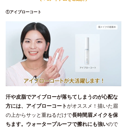
①アイブローコート
汗や皮脂でアイブローが落ちてしまうのが心配な
方には、アイブローコート
がオススメ！描いた眉
の上からサッと重ねるだけで
長時間眉メイクを保
ちます。ウォータープルーフで擦れにも強い
ので