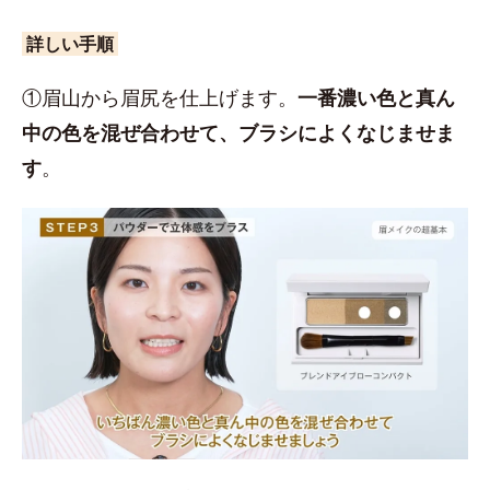
詳しい手順
①眉山から眉尻を仕上げます。
一番濃い色と真ん
中の色を混ぜ合わせて、ブラシによくなじませま
す
。