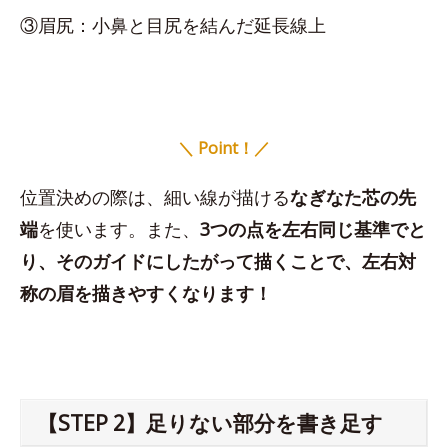
③眉尻：小鼻と目尻を結んだ延長線上
＼ Point！／
位置決めの際は、細い線が描ける
なぎなた芯の先
端
を使います。また、
3つの点を左右同じ基準でと
り、そのガイドにしたがって描くことで、左右対
称の眉を描きやすくなります！
【STEP 2】足りない部分を書き足す