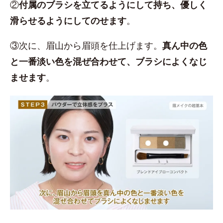
②
付属のブラシを立てるようにして持ち、優しく
滑らせるようにしてのせます
。
③次に、眉山から眉頭を仕上げます。
真ん中の色
と一番淡い色を混ぜ合わせて、ブラシによくなじ
ませます
。