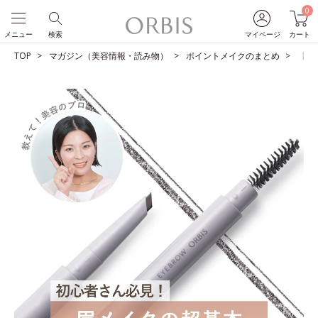
0
メニュー
検索
マイページ
カート
TOP
マガジン（美容情報・読み物）
ポイントメイクのまとめ
【教