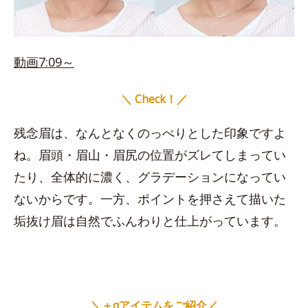
動画7:09～
＼ Check！／
残念眉は、なんとなくのっぺりとした印象ですよ
ね。眉頭・眉山・眉尻の位置がズレてしまってい
たり、全体的に濃く、グラデーションになってい
ないからです。一方、ポイントを押さえて描いた
垢抜け眉は自然でふんわりと仕上がっています。
＼＋αアイテムをご紹介／