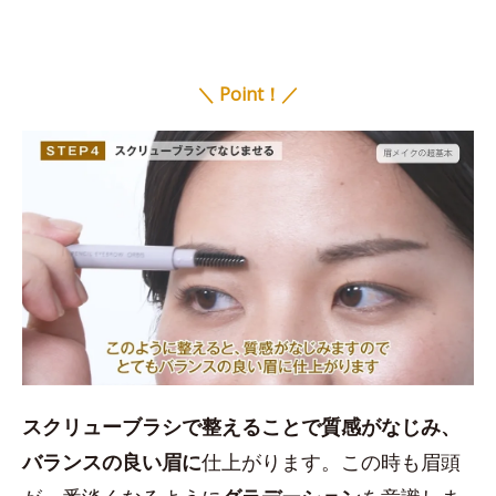
＼ Point！／
スクリューブラシで整えることで質感がなじみ、
バランスの良い眉に
仕上がります。この時も眉頭