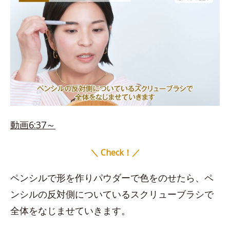
動画6:37～
＼ Check！／
ペンシルで形を作りパウダーで色をのせたら、ペ
ンシルの反対側についているスクリューブラシで
全体をなじませていきます。