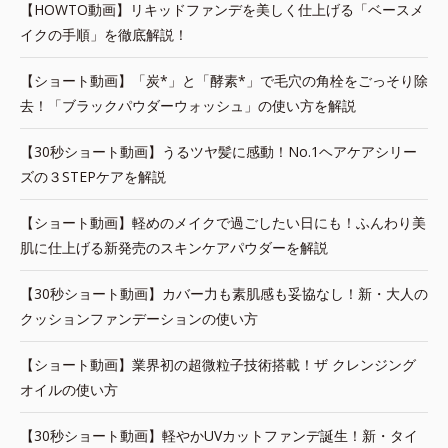
【HOWTO動画】リキッドファンデを美しく仕上げる「ベースメ
イクの手順」を徹底解説！
【ショート動画】「炭*」と「酵素*」で毛穴の角栓をごっそり除
去！「ブラックパウダーウォッシュ」の使い方を解説
【30秒ショート動画】うるツヤ髪に感動！No.1ヘアケアシリー
ズの３STEPケアを解説
【ショート動画】軽めのメイクで過ごしたい日にも！ふんわり美
肌に仕上げる新発売のスキンケアパウダーを解説
【30秒ショート動画】カバー力も素肌感も妥協なし！新・大人の
クッションファンデーションの使い方
【ショート動画】業界初の超微粒子技術搭載！ザ クレンジング
オイルの使い方
【30秒ショート動画】軽やかUVカットファンデ誕生！新・タイ