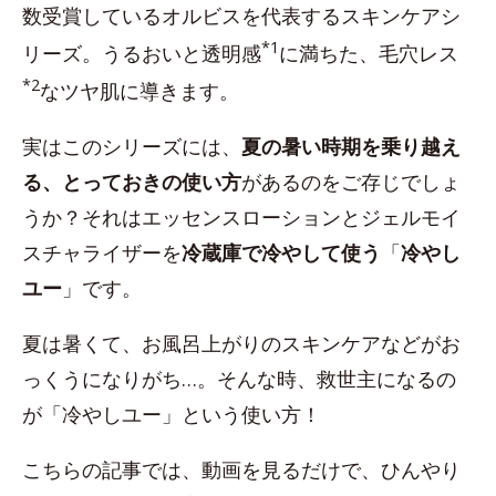
数受賞しているオルビスを代表するスキンケアシ
*1
リーズ。うるおいと透明感
に満ちた、毛穴レス
*2
なツヤ肌に導きます。
実はこのシリーズには、
夏の暑い時期を乗り越え
る、とっておきの使い方
があるのをご存じでしょ
うか？それはエッセンスローションとジェルモイ
スチャライザーを
冷蔵庫で冷やして使う
「
冷やし
ユー
」です。
夏は暑くて、お風呂上がりのスキンケアなどがお
っくうになりがち…。そんな時、救世主になるの
が「冷やしユー」という使い方！
こちらの記事では、動画を見るだけで、ひんやり