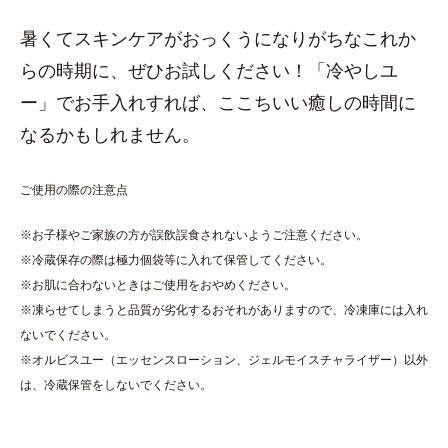
暑くてスキンケアがおっくうになりがちなこれか
らの時期に、ぜひお試しください！「冷やしユ
ー」でお手入れすれば、ここちいい癒しの時間に
なるかもしれません。
ご使用の際の注意点
※お子様やご家族の方が誤飲誤食されないようご注意ください。
※冷蔵保存の際は極力個袋等に入れて保管してください。
※お肌に合わないときはご使用をおやめください。
※凍らせてしまうと品質が劣化するおそれがありますので、冷凍庫には入れ
ないでください。
※オルビスユー（エッセンスローション、ジェルモイスチャライザー）以外
は、冷蔵保管をしないでください。