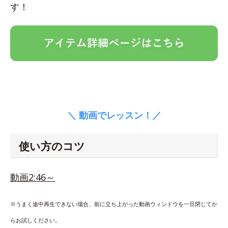
す！
＼ 動画でレッスン！／
使い方のコツ
動画2:46～
※うまく途中再生できない場合、前に立ち上がった動画ウィンドウを一旦閉じてか
らお試しください。