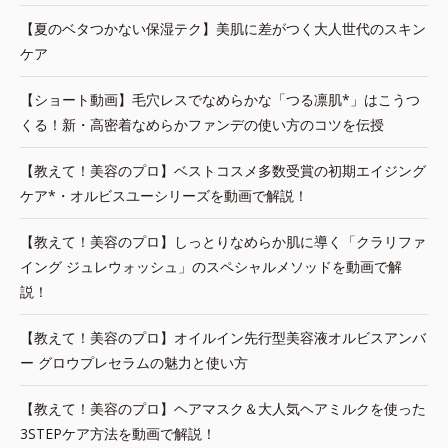
【夏のベタつかない保湿テク】美肌に差がつく大人世代のスキン
ケア
【ショート動画】毛穴レスでなめらかな「つる凛肌*」はこうつ
くる！新・高密着なめらかファンデの使い方のコツを伝授
【教えて！美容のプロ】ベストコスメ多数受賞の初期エイジング
ケア*・オルビスユーシリーズを動画で解説！
【教えて！美容のプロ】しっとりなめらか肌に導く「クラリファ
イング ジュレウォッシュ」のスペシャルメソッドを動画で解
説！
【教えて！美容のプロ】オイルイン先行型美容液オルビスアンバ
ー グロウプレセラムの魅力と使い方
【教えて！美容のプロ】ヘアマスク＆大人気ヘアミルクを使った
3STEPケア方法を動画で解説！