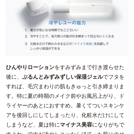
ひんやりローション
をすみずみまで行き渡らせた
後に、
ぷるんとみずみずしい保湿ジェル
でフタを
すれば、毛穴まわりの肌もきゅっと引き締まりま
す。特に夏の時期のメイク前やお風呂上がり、ド
ライヤーのあとにおすすめ。暑くてついスキンケ
アを後回しにしてしまったり、化粧水だけにして
しまうなど、夏は特に
マイナス美容
になりがちで