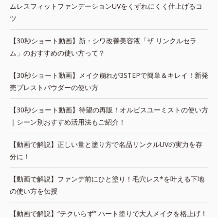
ムレスフィットファンデーションUVをくずれにくく仕上げるコ
ツ
【30秒ショート動画】新・シワ改善美容液「ザ リンクルセラ
ム」のおすすめの使い方って？
【30秒ショート動画】メイク崩れが3STEPで簡単＆キレイ！新発
売プレストパウダーの使い方
【30秒ショート動画】待望の再販！オルビスユーミストの使い方
｜シーン別おすすめ活用法もご紹介！
【動画で解説】正しい量と塗り方で名品リンクルUVの実力を存
分に！
【動画で解説】ファンデ前にひと塗り！毛穴レス*を叶える下地
の使い方を伝授
【動画で解説】“テクいらず” ハート塗りで大人メイクを格上げ！