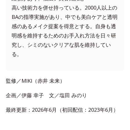
高い技術力を併せ持っている。2000人以上の
BAの指導実施があり、中でも美白ケアと透明
感のあるメイク提案を得意とする。自身も透
明感を維持するためのお手入れ方法を日々研
究し、シミのないクリアな肌を維持してい
る。
監修／MIKI（赤井 未来）
企画／伊藤 幸子 文／塩田 みのり
最終更新：2026年6月（初回配信：2023年6月）