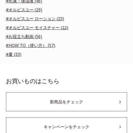
#乳液・保湿液 (46)
#オルビスユー (29)
#オルビスユー ローション (25)
#オルビスユー モイスチャー (22)
#お役立ち動画 (56)
#HOW TO（使い方） (57)
#夏 (33)
お買いものはこちら
新商品をチェック
キャンペーンをチェック