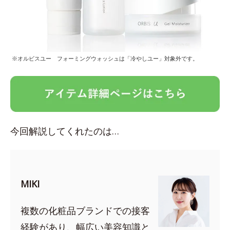
※オルビスユー フォーミングウォッシュは「冷やしユー」対象外です。
今回解説してくれたのは…
MIKI
複数の化粧品ブランドでの接客
経験があり、幅広い美容知識と