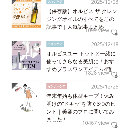
2025/12/23
スキンケア
【保存版】オルビス ザ クレン
ジングオイルのすべてをこの
記事で｜人気記事まとめ
1099 view
2025/12/18
スキンケア
オルビスユー ドットと一緒に
使ってさらなる美肌に！おす
すめプラスワンアイテム4選
1828 view
2025/12/25
インナーケア
年末年始も体型キープ！休み
明けの“ドキッ”を防ぐ3つのヒ
ント｜美容のプロに聞いてみ
ました！
10467 view