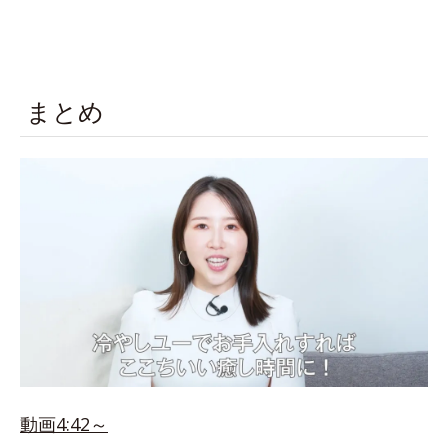
まとめ
動画4:42～