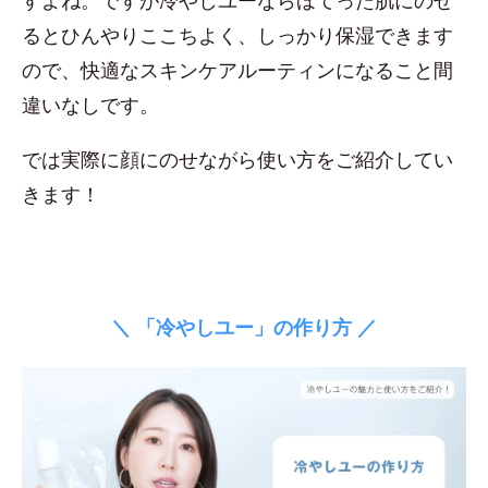
すよね。ですが冷やしユーならほてった肌にのせ
るとひんやりここちよく、しっかり保湿できます
ので、快適なスキンケアルーティンになること間
違いなしです。
では実際に顔にのせながら使い方をご紹介してい
きます！
＼ 「冷やしユー」の作り方 ／