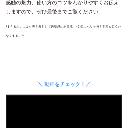
感触の魅力、使い方のコツをわかりやすくお伝え
しますので、ぜひ最後までご覧ください。
*1 うるおいにより光を反射して透明感のある肌 *2 肌にハリを与え毛穴を目立た
なくすること
＼ 動画をチェック！／