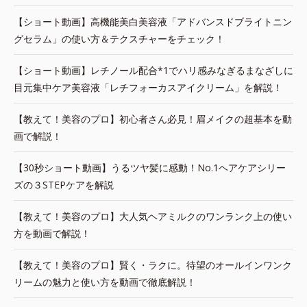
【ショート動画】高機能美白美容液「アドバンスドブライトニン
グセラム」の使い方＆テクスチャーをチェック！
【ショート動画】レチノール配合*1でハリ感みなぎるまなざしに
目元集中ケア美容液「レチフォーカスアイクリーム」を解説！
【教えて！美容のプロ】初心者さん必見！眉メイクの超基本を動
画で解説！
【30秒ショート動画】うるツヤ髪に感動！No.1ヘアケアシリー
ズの３STEPケアを解説
【教えて！美容のプロ】大人気ヘアミルクのワンランク上の使い
方を動画で解説！
【教えて！美容のプロ】賢く・ラクに。待望のオールインワンク
リームの魅力と使い方を動画で徹底解説！