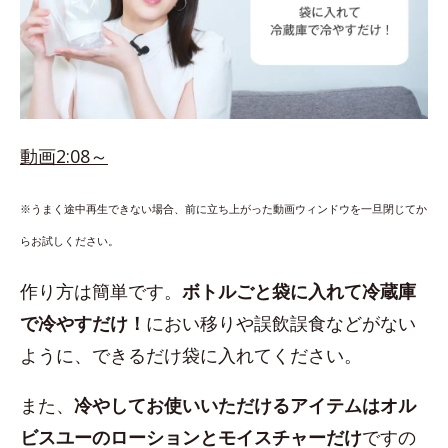
動画2:08～
※うまく途中再生できない場合、前に立ち上がった動画ウィンドウを一旦閉じてか
らお試しください。
作り方は簡単です。
ボトルごと袋に入れて冷蔵庫
で冷やすだけ！
におい移りや誤飲誤食などがない
ように、できるだけ袋に入れてください。
また、
冷やしてお使いいただけるアイテムはオル
ビスユーのローションとモイスチャーだけ
ですの