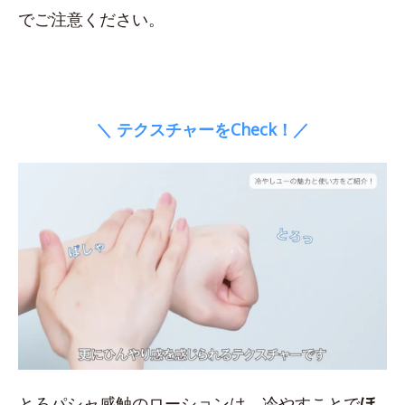
でご注意ください。
＼ テクスチャーをCheck！／
とろパシャ感触のローションは、冷やすことで
ほ