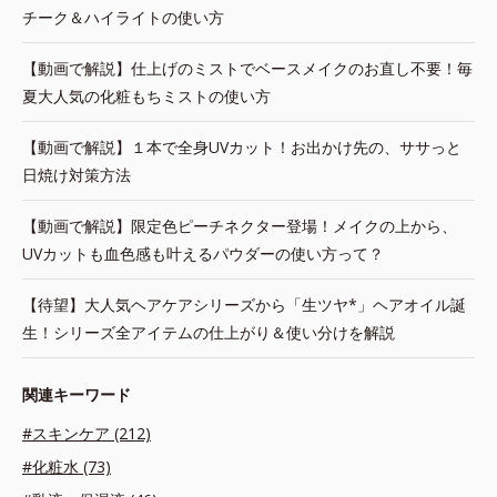
チーク＆ハイライトの使い方
【動画で解説】仕上げのミストでベースメイクのお直し不要！毎
夏大人気の化粧もちミストの使い方
【動画で解説】１本で全身UVカット！お出かけ先の、ササっと
日焼け対策方法
【動画で解説】限定色ピーチネクター登場！メイクの上から、
UVカットも血色感も叶えるパウダーの使い方って？
【待望】大人気ヘアケアシリーズから「生ツヤ*」ヘアオイル誕
生！シリーズ全アイテムの仕上がり＆使い分けを解説
関連キーワード
#スキンケア (212)
#化粧水 (73)