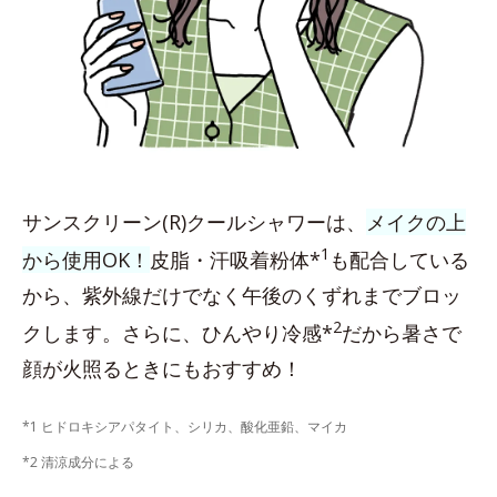
サンスクリーン(R)クールシャワーは、
メイクの上
1
から使用OK！
皮脂・汗吸着粉体*
も配合している
から、紫外線だけでなく午後のくずれまでブロッ
2
クします。さらに、ひんやり冷感*
だから暑さで
顔が火照るときにもおすすめ！
*1 ヒドロキシアパタイト、シリカ、酸化亜鉛、マイカ
*2 清涼成分による