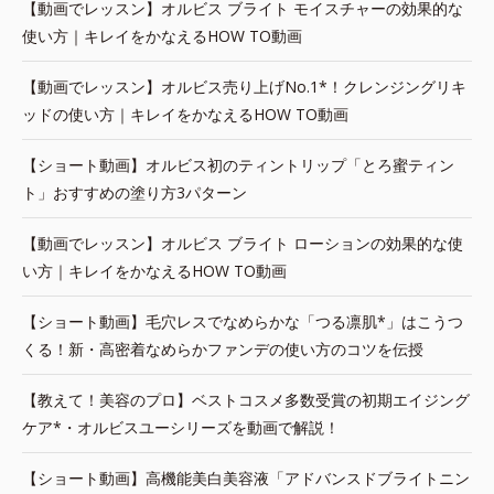
【動画でレッスン】オルビス ブライト モイスチャーの効果的な
使い方｜キレイをかなえるHOW TO動画
【動画でレッスン】オルビス売り上げNo.1*！クレンジングリキ
ッドの使い方｜キレイをかなえるHOW TO動画
【ショート動画】オルビス初のティントリップ「とろ蜜ティン
ト」おすすめの塗り方3パターン
【動画でレッスン】オルビス ブライト ローションの効果的な使
い方｜キレイをかなえるHOW TO動画
【ショート動画】毛穴レスでなめらかな「つる凛肌*」はこうつ
くる！新・高密着なめらかファンデの使い方のコツを伝授
【教えて！美容のプロ】ベストコスメ多数受賞の初期エイジング
ケア*・オルビスユーシリーズを動画で解説！
【ショート動画】高機能美白美容液「アドバンスドブライトニン