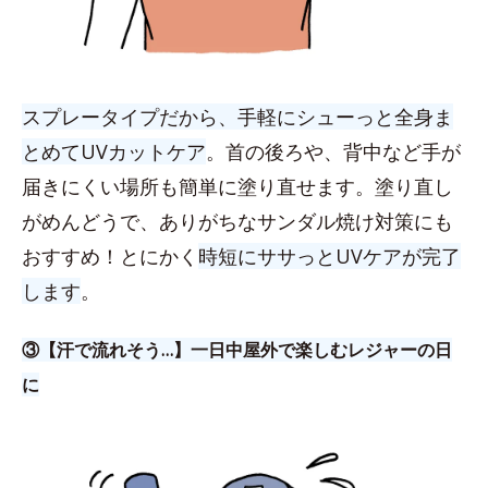
スプレータイプだから、手軽にシューっと全身ま
とめてUVカットケア
。首の後ろや、背中など手が
届きにくい場所も簡単に塗り直せます。塗り直し
がめんどうで、ありがちなサンダル焼け対策にも
おすすめ！とにかく
時短にササっとUVケアが完了
します
。
③【汗で流れそう…】一日中屋外で楽しむレジャーの日
に