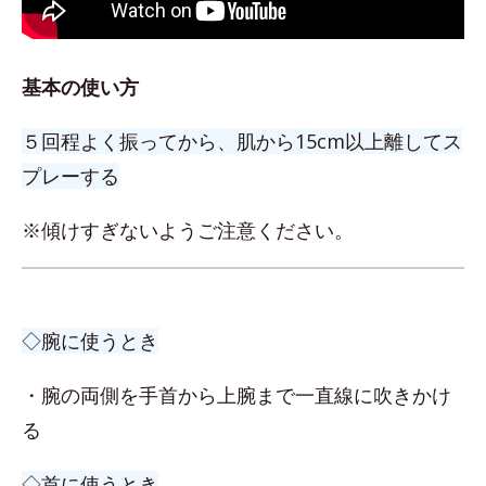
基本の使い方
５回程よく振ってから、肌から15cm以上離してス
プレーする
※傾けすぎないようご注意ください。
◇腕に使うとき
・腕の両側を手首から上腕まで一直線に吹きかけ
る
◇首に使うとき