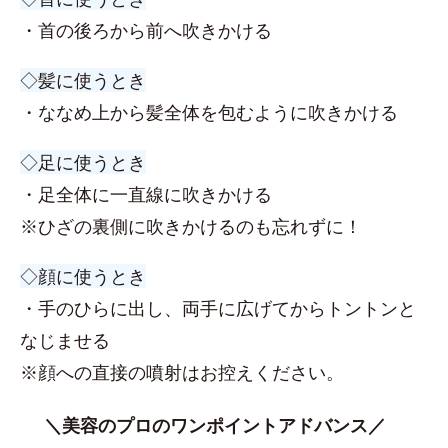
・首の後ろから前へ吹きかける
◇髪に使うとき
・ななめ上から髪全体を包むように吹きかける
◇足に使うとき
・足全体に一直線に吹きかける
※ひざの裏側に吹きかけるのも忘れずに！
◇顔に使うとき
・手のひらに出し、両手に広げてからトントンと
なじませる
※顔への直接の噴射はお控えください。
＼美容のプロのワンポイントアドバンス／