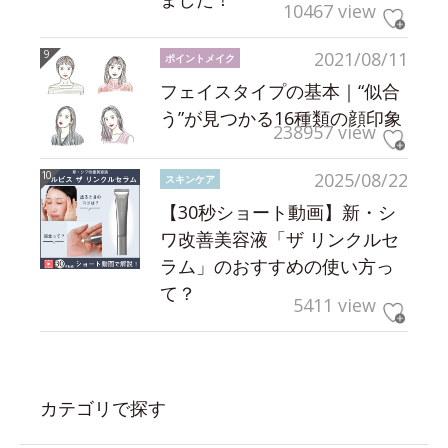
10467 view
2021/08/11
ポイントメイク
フェイスタイプの基本｜“似合
う”が見つかる16種類の顔印象
238957 view
2025/08/22
スキンケア
【30秒ショート動画】新・シ
ワ改善美容液「ザ リンクルセ
ラム」のおすすめの使い方っ
て？
5411 view
カテゴリで探す