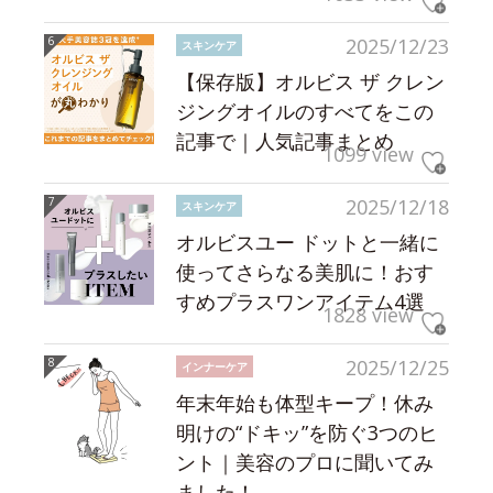
2025/12/23
スキンケア
【保存版】オルビス ザ クレン
ジングオイルのすべてをこの
記事で｜人気記事まとめ
1099 view
2025/12/18
スキンケア
オルビスユー ドットと一緒に
使ってさらなる美肌に！おす
すめプラスワンアイテム4選
1828 view
2025/12/25
インナーケア
年末年始も体型キープ！休み
明けの“ドキッ”を防ぐ3つのヒ
ント｜美容のプロに聞いてみ
ました！