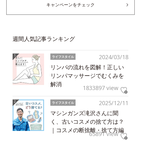
キャンペーンをチェック
週間人気記事ランキング
2024/03/18
ライフスタイル
リンパの流れを図解！正しい
リンパマッサージでむくみを
解消
1833897 view
2025/12/11
ライフスタイル
マシンガンズ滝沢さんに聞
く、古いコスメの捨て方は？
｜コスメの断捨離・捨て方編
65891 view