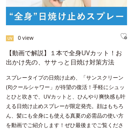
0 view
UV
【動画で解説】１本で全身UVカット！お
出かけ先の、ササっと日焼け対策方法
スプレータイプの日焼け止め、「サンスクリーン
(R)クールシャワー」が待望の復活！手軽にシュッ
とひと吹きで、UVカットと、ひんやり爽快感も叶
える日焼け止めスプレーが限定発売。顔はもちろ
ん、髪にも全身にも使える真夏の必需品の使い方
を動画でご紹介します！ぜひ最後までご覧くださ