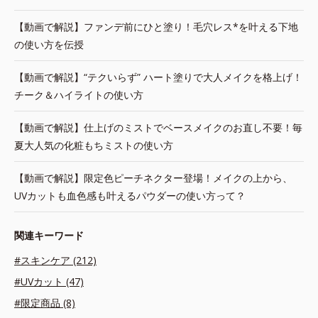
【動画で解説】ファンデ前にひと塗り！毛穴レス*を叶える下地
の使い方を伝授
【動画で解説】“テクいらず” ハート塗りで大人メイクを格上げ！
チーク＆ハイライトの使い方
【動画で解説】仕上げのミストでベースメイクのお直し不要！毎
夏大人気の化粧もちミストの使い方
【動画で解説】限定色ピーチネクター登場！メイクの上から、
UVカットも血色感も叶えるパウダーの使い方って？
関連キーワード
#スキンケア (212)
#UVカット (47)
#限定商品 (8)