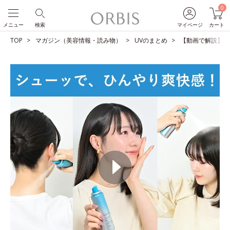
0
メニュー
検索
マイページ
カート
TOP
マガジン（美容情報・読み物）
UVのまとめ
【動画で解説】１