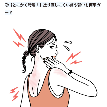
②【とにかく時短！】塗り直しにくい首や背中も簡単ガ
ード