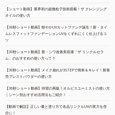
【ショート動画】業界初の超微粒子技術搭載！ザ クレンジング
オイルの使い方
【30秒ショート動画】軽やかUVカットファンデ誕生！新・タイ
ムレスフィットファンデーションUVをくずれにくく仕上げるコ
ツ
【30秒ショート動画】新・シワ改善美容液「ザ リンクルセラ
ム」のおすすめの使い方って？
【30秒ショート動画】メイク崩れが3STEPで簡単＆キレイ！新発
売プレストパウダーの使い方
【30秒ショート動画】待望の再販！オルビスユーミストの使い方
｜シーン別おすすめ活用法もご紹介！
【動画で解説】正しい量と塗り方で名品リンクルUVの実力を存
分に！