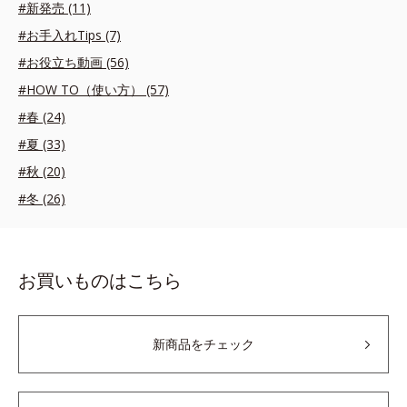
#新発売 (11)
#お手入れTips (7)
#お役立ち動画 (56)
#HOW TO（使い方） (57)
#春 (24)
#夏 (33)
#秋 (20)
#冬 (26)
お買いものはこちら
新商品をチェック