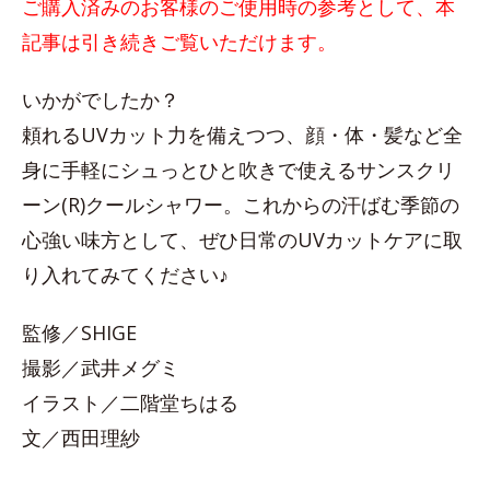
ご購入済みのお客様のご使用時の参考として、本
記事は引き続きご覧いただけます。
いかがでしたか？
頼れるUVカット力を備えつつ、顔・体・髪など全
身に手軽にシュっとひと吹きで使えるサンスクリ
ーン(R)クールシャワー。これからの汗ばむ季節の
心強い味方として、ぜひ日常のUVカットケアに取
り入れてみてください♪
監修／SHIGE
撮影／武井メグミ
イラスト／二階堂ちはる
文／西田理紗