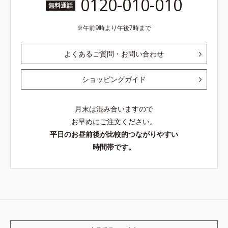
0120-010-010
無料通話
午前9時より午後7時まで
よくあるご質問・お問い合わせ
ショッピングガイド
月末は混み合いますので
お早めにご注文ください。
平日のお昼前後が比較的つながりやすい
時間帯です。