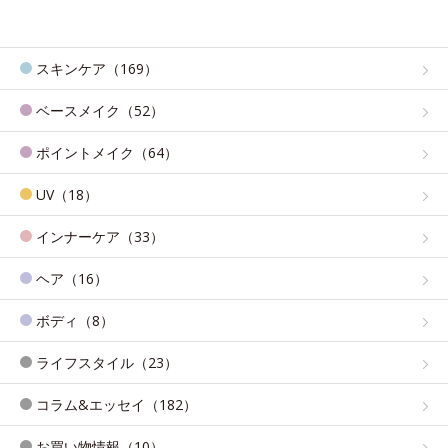
スキンケア（169）
ベースメイク（52）
ポイントメイク（64）
UV（18）
インナーケア（33）
ヘア（16）
ボディ（8）
ライフスタイル（23）
コラム&エッセイ（182）
お買い物情報（10）