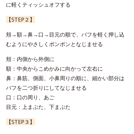
に軽くティッシュオフする
【STEP２】
頬→額→鼻→口→目元の順で、パフを軽く押し込
むようにやさしくポンポンとなじませる
頬：内側から外側に
額：中央からこめかみに向かって左右に
鼻：鼻筋、側面、小鼻周りの順に、細かい部分は
パフを二つ折りにしてなじませる
口：口の周り、あご
目元：上まぶた、下まぶた
【STEP３】