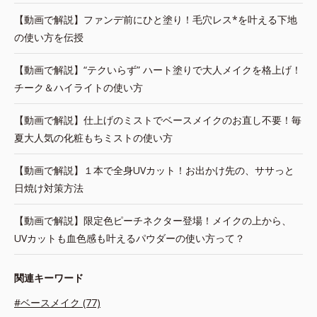
【動画で解説】ファンデ前にひと塗り！毛穴レス*を叶える下地
の使い方を伝授
【動画で解説】“テクいらず” ハート塗りで大人メイクを格上げ！
チーク＆ハイライトの使い方
【動画で解説】仕上げのミストでベースメイクのお直し不要！毎
夏大人気の化粧もちミストの使い方
【動画で解説】１本で全身UVカット！お出かけ先の、ササっと
日焼け対策方法
【動画で解説】限定色ピーチネクター登場！メイクの上から、
UVカットも血色感も叶えるパウダーの使い方って？
関連キーワード
#ベースメイク (77)