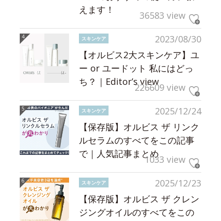
えます！
36583 view
2023/08/30
スキンケア
【オルビス2大スキンケア】ユ
ー or ユードット 私にはどっ
ち？｜Editor’s view
226609 view
2025/12/24
スキンケア
【保存版】オルビス ザ リンク
ルセラムのすべてをこの記事
で｜人気記事まとめ
1033 view
2025/12/23
スキンケア
【保存版】オルビス ザ クレン
ジングオイルのすべてをこの