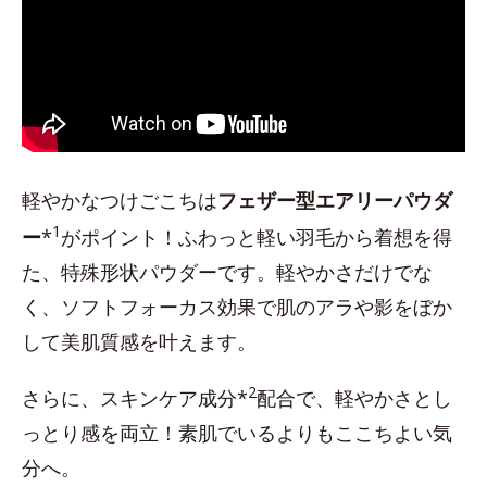
軽やかなつけごこちは
フェザー型エアリーパウダ
1
ー
*
がポイント！ふわっと軽い羽毛から着想を得
た、特殊形状パウダーです。軽やかさだけでな
く、ソフトフォーカス効果で肌のアラや影をぼか
して美肌質感を叶えます。
2
さらに、スキンケア成分*
配合で、軽やかさとし
っとり感を両立！素肌でいるよりもここちよい気
分へ。