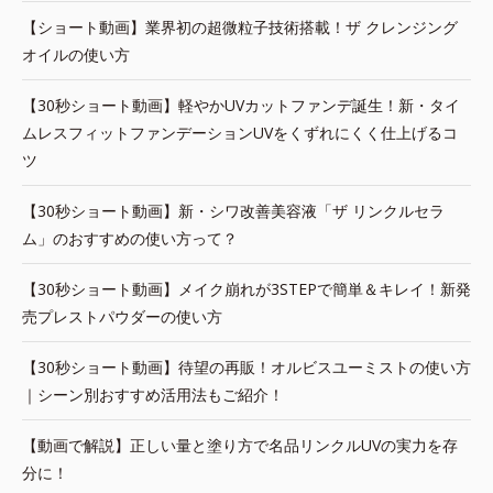
【ショート動画】業界初の超微粒子技術搭載！ザ クレンジング
オイルの使い方
【30秒ショート動画】軽やかUVカットファンデ誕生！新・タイ
ムレスフィットファンデーションUVをくずれにくく仕上げるコ
ツ
【30秒ショート動画】新・シワ改善美容液「ザ リンクルセラ
ム」のおすすめの使い方って？
【30秒ショート動画】メイク崩れが3STEPで簡単＆キレイ！新発
売プレストパウダーの使い方
【30秒ショート動画】待望の再販！オルビスユーミストの使い方
｜シーン別おすすめ活用法もご紹介！
【動画で解説】正しい量と塗り方で名品リンクルUVの実力を存
分に！