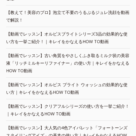
【教えて！美容のプロ】泡立て不要のうるぷるジュレ洗顔を動画
で解説！
【動画でレッスン】オルビスブライトシリーズ3品の効果的な使
い方を一挙ご紹介！｜キレイをかなえるHOW TO動画
【動画でレッスン】古い角質をやさしくふき取るミルク状の美容
液「リッチミルキーリファイナー」の使い方｜キレイをかなえる
HOW TO動画
【動画でレッスン】オルビス ブライト ウォッシュの効果的な使
い方｜キレイをかなえるHOW TO動画
【動画でレッスン】クリアフルシリーズの使い方を一挙ご紹介！
｜キレイをかなえるHOW TO動画
【動画でレッスン】大人気の4色アイパレット「フォートーンズ
スタイリングアイズ」の基本の使い方｜キレイをかなえるHOW