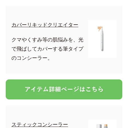
カバーリキッドクリエイター
クマやくすみ等の肌悩みを、光
で飛ばしてカバーする筆タイプ
のコンシーラー。
スティックコンシーラー