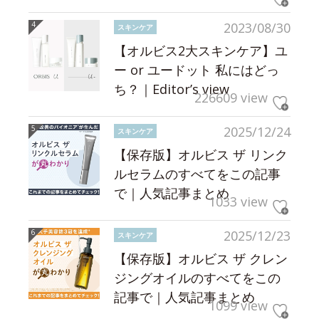
2023/08/30
スキンケア
【オルビス2大スキンケア】ユ
ー or ユードット 私にはどっ
ち？｜Editor’s view
226609 view
2025/12/24
スキンケア
【保存版】オルビス ザ リンク
ルセラムのすべてをこの記事
で｜人気記事まとめ
1033 view
2025/12/23
スキンケア
【保存版】オルビス ザ クレン
ジングオイルのすべてをこの
記事で｜人気記事まとめ
1099 view