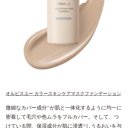
オルビスユー カラースキンケアマスクファンデーション
微細なカバー成分
が肌と一体化するように均一に
*1
密着して毛穴や色ムラをフルカバー。そして、つ
けている間、保湿成分が肌に浸透
しうるおいを与
*2