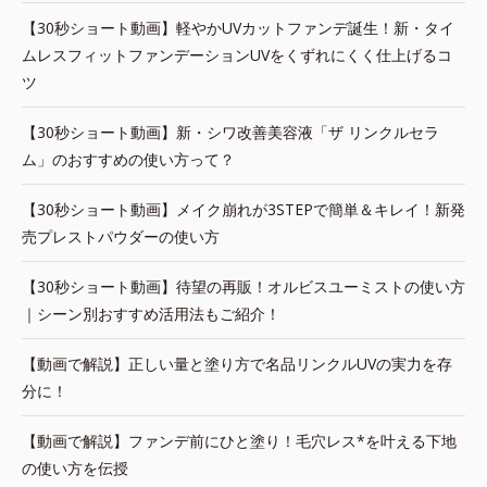
【30秒ショート動画】軽やかUVカットファンデ誕生！新・タイ
ムレスフィットファンデーションUVをくずれにくく仕上げるコ
ツ
【30秒ショート動画】新・シワ改善美容液「ザ リンクルセラ
ム」のおすすめの使い方って？
【30秒ショート動画】メイク崩れが3STEPで簡単＆キレイ！新発
売プレストパウダーの使い方
【30秒ショート動画】待望の再販！オルビスユーミストの使い方
｜シーン別おすすめ活用法もご紹介！
【動画で解説】正しい量と塗り方で名品リンクルUVの実力を存
分に！
【動画で解説】ファンデ前にひと塗り！毛穴レス*を叶える下地
の使い方を伝授