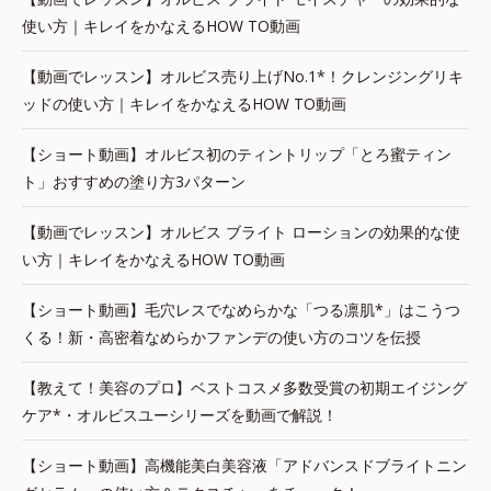
使い方｜キレイをかなえるHOW TO動画
【動画でレッスン】オルビス売り上げNo.1*！クレンジングリキ
ッドの使い方｜キレイをかなえるHOW TO動画
【ショート動画】オルビス初のティントリップ「とろ蜜ティン
ト」おすすめの塗り方3パターン
【動画でレッスン】オルビス ブライト ローションの効果的な使
い方｜キレイをかなえるHOW TO動画
【ショート動画】毛穴レスでなめらかな「つる凛肌*」はこうつ
くる！新・高密着なめらかファンデの使い方のコツを伝授
【教えて！美容のプロ】ベストコスメ多数受賞の初期エイジング
ケア*・オルビスユーシリーズを動画で解説！
【ショート動画】高機能美白美容液「アドバンスドブライトニン