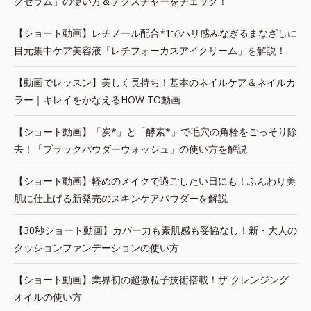
グセラム」の使い方＆テクスチャーをチェック！
【ショート動画】レチノール配合*1でハリ感みなぎるまなざしに
目元集中ケア美容液「レチフォーカスアイクリーム」を解説！
【動画でレッスン】美しく長持ち！基本のネイルケア＆ネイルカ
ラー｜キレイをかなえるHOW TO動画
【ショート動画】「炭*」と「酵素*」で毛穴の角栓をごっそり除
去！「ブラックパウダーウォッシュ」の使い方を解説
【ショート動画】軽めのメイクで過ごしたい日にも！ふんわり美
肌に仕上げる新発売のスキンケアパウダーを解説
【30秒ショート動画】カバー力も素肌感も妥協なし！新・大人の
クッションファンデーションの使い方
【ショート動画】業界初の超微粒子技術搭載！ザ クレンジング
オイルの使い方