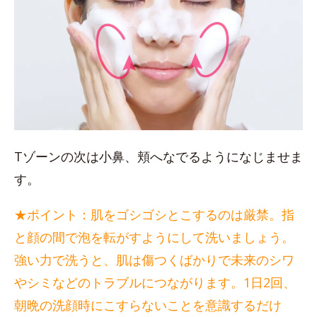
Tゾーンの次は小鼻、頬へなでるようになじませま
す。
★ポイント：肌をゴシゴシとこするのは厳禁。指
と顔の間で泡を転がすようにして洗いましょう。
強い力で洗うと、肌は傷つくばかりで未来のシワ
やシミなどのトラブルにつながります。1日2回、
朝晩の洗顔時にこすらないことを意識するだけ