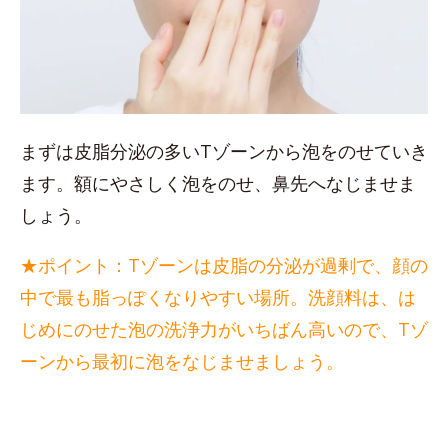
まずは皮脂分泌の多いTゾーンから泡をのせていき
ます。額にやさしく泡をのせ、鼻先へなじませま
しょう。
★ポイント：Tゾーンは皮脂の分泌が過剰で、顔の
中で最も脂っぽくなりやすい場所。洗顔料は、は
じめにのせた泡の洗浄力がいちばん高いので、Tゾ
ーンから最初に泡をなじませましょう。