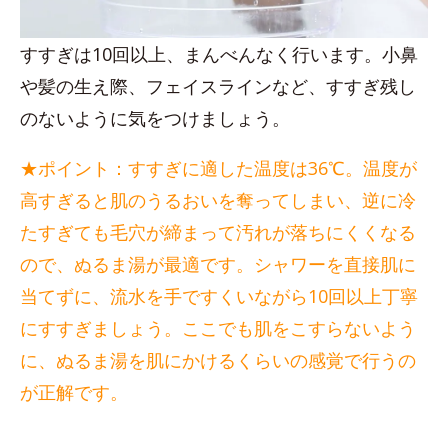
すすぎは10回以上、まんべんなく行います。小鼻
や髪の生え際、フェイスラインなど、すすぎ残し
のないように気をつけましょう。
★ポイント：すすぎに適した温度は36℃。温度が
高すぎると肌のうるおいを奪ってしまい、逆に冷
たすぎても毛穴が締まって汚れが落ちにくくなる
ので、ぬるま湯が最適です。シャワーを直接肌に
当てずに、流水を手ですくいながら10回以上丁寧
にすすぎましょう。ここでも肌をこすらないよう
に、ぬるま湯を肌にかけるくらいの感覚で行うの
が正解です。