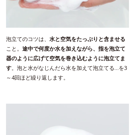
泡立てのコツは、
水と空気をたっぷりと含ませる
こと。
途中で何度か水を加えながら、指を泡立て
器のように広げて空気を巻き込むように泡立てま
す
。泡と水がなじんだら水を加えて泡立てる…を3
～4回ほど繰り返します。