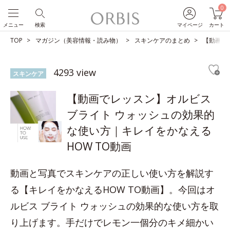
0
メニュー
検索
マイページ
カート
TOP
マガジン（美容情報・読み物）
スキンケアのまとめ
【動画で
4293 view
スキンケア
【動画でレッスン】オルビス
ブライト ウォッシュの効果的
な使い方｜キレイをかなえる
HOW TO動画
動画と写真でスキンケアの正しい使い方を解説す
る【キレイをかなえるHOW TO動画】。今回はオ
ルビス ブライト ウォッシュの効果的な使い方を取
り上げます。手だけでレモン一個分のキメ細かい