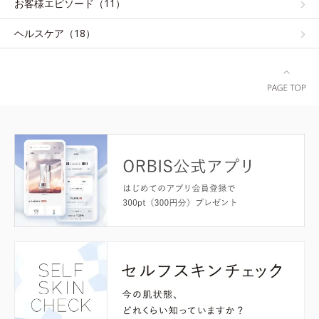
お客様エピソード（11）
ヘルスケア（18）