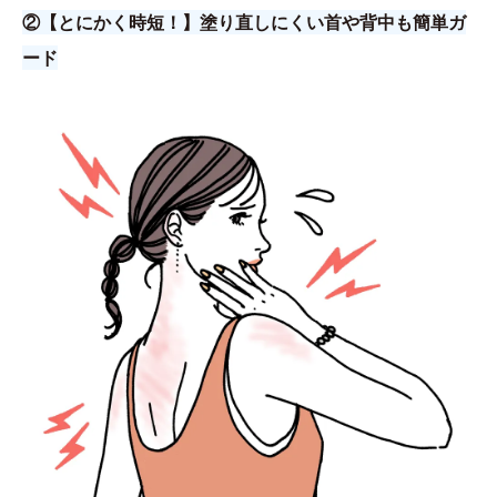
②【とにかく時短！】塗り直しにくい首や背中も簡単ガ
ード