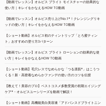
【動画でレッスン】オルビス ブライト モイスチャーの効果的な
使い方｜キレイをかなえるHOW TO動画
【動画でレッスン】オルビス売り上げNo.1*！クレンジングリキ
ッドの使い方｜キレイをかなえるHOW TO動画
【ショート動画】オルビス初のティントリップ「とろ蜜ティン
ト」おすすめの塗り方3パターン
【動画でレッスン】オルビス ブライト ローションの効果的な使
い方｜キレイをかなえるHOW TO動画
【ショート動画】毛穴レスでなめらかな「つる凛肌*」はこうつ
くる！新・高密着なめらかファンデの使い方のコツを伝授
【教えて！美容のプロ】ベストコスメ多数受賞の初期エイジング
ケア*・オルビスユーシリーズを動画で解説！
【ショート動画】高機能美白美容液「アドバンスドブライトニン