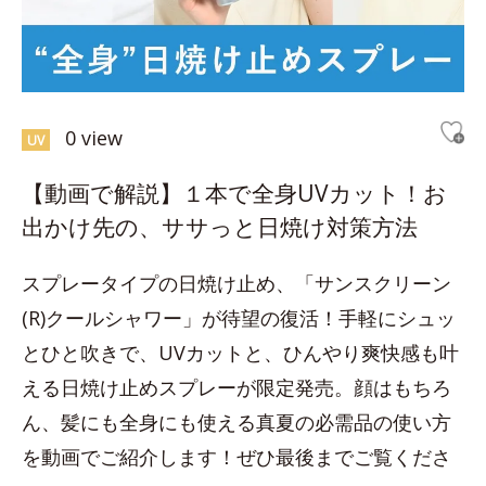
0 view
UV
【動画で解説】１本で全身UVカット！お
出かけ先の、ササっと日焼け対策方法
スプレータイプの日焼け止め、「サンスクリーン
(R)クールシャワー」が待望の復活！手軽にシュッ
とひと吹きで、UVカットと、ひんやり爽快感も叶
える日焼け止めスプレーが限定発売。顔はもちろ
ん、髪にも全身にも使える真夏の必需品の使い方
を動画でご紹介します！ぜひ最後までご覧くださ