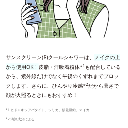
サンスクリーン(R)クールシャワーは、
メイクの上
1
から使用OK！
皮脂・汗吸着粉体*
も配合している
から、紫外線だけでなく午後のくずれまでブロッ
2
クします。さらに、ひんやり冷感*
だから暑さで
顔が火照るときにもおすすめ！
*1 ヒドロキシアパタイト、シリカ、酸化亜鉛、マイカ
*2 清涼成分による