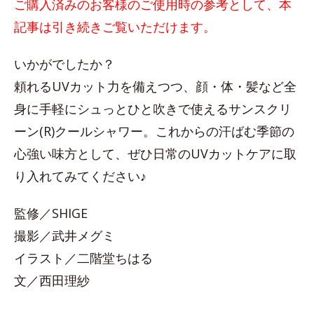
ご購入済みのお客様のご使用時の参考として、本
記事は引き続きご覧いただけます。
いかがでしたか？
頼れるUVカット力を備えつつ、顔・体・髪など全
身に手軽にシュっとひと吹きで使えるサンスクリ
ーン(R)クールシャワー。これからの汗ばむ季節の
心強い味方として、ぜひ日常のUVカットケアに取
り入れてみてください♪
監修／SHIGE
撮影／武井メグミ
イラスト／二階堂ちはる
文／西田理紗