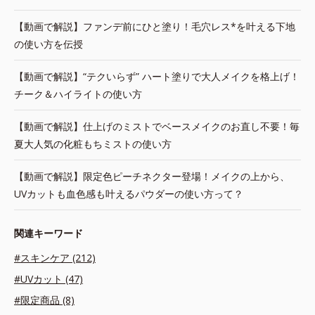
【動画で解説】ファンデ前にひと塗り！毛穴レス*を叶える下地
の使い方を伝授
【動画で解説】“テクいらず” ハート塗りで大人メイクを格上げ！
チーク＆ハイライトの使い方
【動画で解説】仕上げのミストでベースメイクのお直し不要！毎
夏大人気の化粧もちミストの使い方
【動画で解説】限定色ピーチネクター登場！メイクの上から、
UVカットも血色感も叶えるパウダーの使い方って？
関連キーワード
#スキンケア (212)
#UVカット (47)
#限定商品 (8)