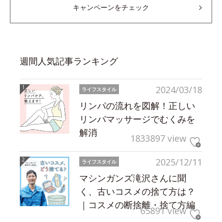
キャンペーンをチェック
週間人気記事ランキング
2024/03/18
ライフスタイル
リンパの流れを図解！正しい
リンパマッサージでむくみを
解消
1833897 view
2025/12/11
ライフスタイル
マシンガンズ滝沢さんに聞
く、古いコスメの捨て方は？
｜コスメの断捨離・捨て方編
65891 view