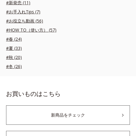
#新発売 (11)
#お手入れTips (7)
#お役立ち動画 (56)
#HOW TO（使い方） (57)
#春 (24)
#夏 (33)
#秋 (20)
#冬 (26)
お買いものはこちら
新商品をチェック