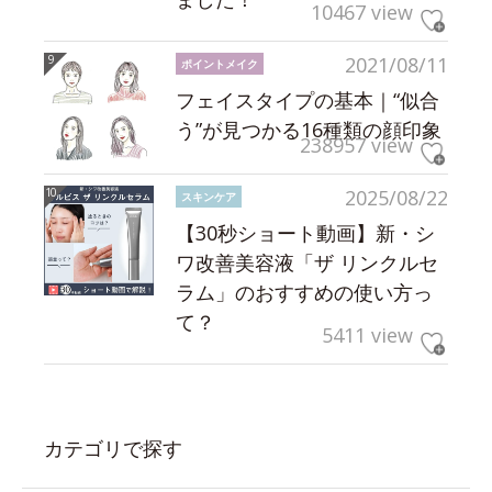
10467 view
2021/08/11
ポイントメイク
フェイスタイプの基本｜“似合
う”が見つかる16種類の顔印象
238957 view
2025/08/22
スキンケア
【30秒ショート動画】新・シ
ワ改善美容液「ザ リンクルセ
ラム」のおすすめの使い方っ
て？
5411 view
カテゴリで探す