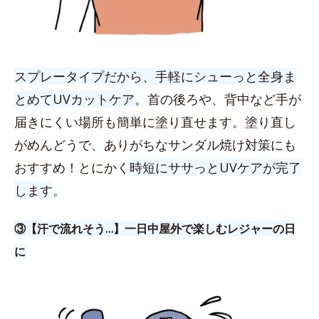
スプレータイプだから、手軽にシューっと全身ま
とめてUVカットケア
。首の後ろや、背中など手が
届きにくい場所も簡単に塗り直せます。塗り直し
がめんどうで、ありがちなサンダル焼け対策にも
おすすめ！とにかく
時短にササっとUVケアが完了
します
。
③【汗で流れそう…】一日中屋外で楽しむレジャーの日
に