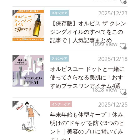
2025/12/23
スキンケア
【保存版】オルビス ザ クレン
ジングオイルのすべてをこの
記事で｜人気記事まとめ
1099 view
2025/12/18
スキンケア
オルビスユー ドットと一緒に
使ってさらなる美肌に！おす
すめプラスワンアイテム4選
1828 view
2025/12/25
インナーケア
年末年始も体型キープ！休み
明けの“ドキッ”を防ぐ3つのヒ
ント｜美容のプロに聞いてみ
ました！