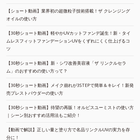
【ショート動画】業界初の超微粒子技術搭載！ザ クレンジング
オイルの使い方
【30秒ショート動画】軽やかUVカットファンデ誕生！新・タイ
ムレスフィットファンデーションUVをくずれにくく仕上げるコ
ツ
【30秒ショート動画】新・シワ改善美容液「ザ リンクルセラ
ム」のおすすめの使い方って？
【30秒ショート動画】メイク崩れが3STEPで簡単＆キレイ！新発
売プレストパウダーの使い方
【30秒ショート動画】待望の再販！オルビスユーミストの使い方
｜シーン別おすすめ活用法もご紹介！
【動画で解説】正しい量と塗り方で名品リンクルUVの実力を存
分に！