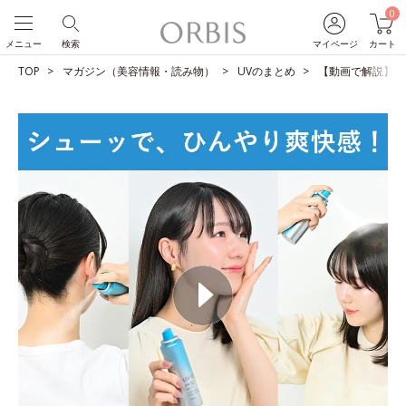
0
メニュー
検索
マイページ
カート
TOP
マガジン（美容情報・読み物）
UVのまとめ
【動画で解説】１