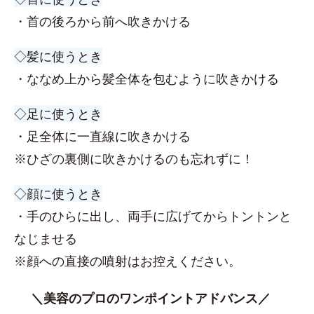
・首の後ろから前へ吹きかける
◇髪に使うとき
・ななめ上から髪全体を包むように吹きかける
◇足に使うとき
・足全体に一直線に吹きかける
※ひざの裏側に吹きかけるのも忘れずに！
◇顔に使うとき
・手のひらに出し、両手に広げてからトントンと
なじませる
※顔への直接の噴射はお控えください。
＼美容のプロのワンポイントアドバンス／