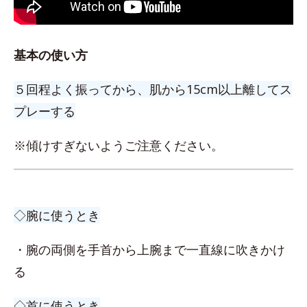
基本の使い方
５回程よく振ってから、肌から15cm以上離してス
プレーする
※傾けすぎないようご注意ください。
◇腕に使うとき
・腕の両側を手首から上腕まで一直線に吹きかけ
る
◇首に使うとき