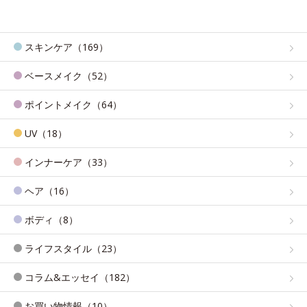
スキンケア（169）
ベースメイク（52）
ポイントメイク（64）
UV（18）
インナーケア（33）
ヘア（16）
ボディ（8）
ライフスタイル（23）
コラム&エッセイ（182）
お買い物情報（10）