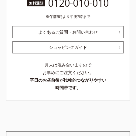
0120-010-010
無料通話
午前9時より午後7時まで
よくあるご質問・お問い合わせ
ショッピングガイド
月末は混み合いますので
お早めにご注文ください。
平日のお昼前後が比較的つながりやすい
時間帯です。