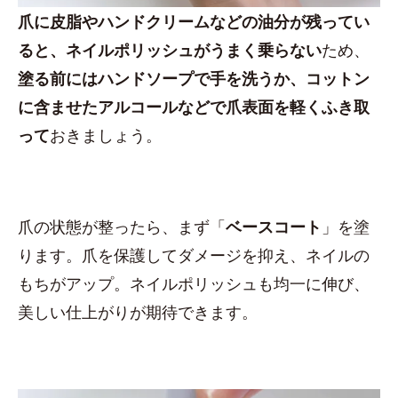
爪に皮脂やハンドクリームなどの油分が残ってい
ると、ネイルポリッシュがうまく乗らない
ため、
塗る前にはハンドソープで手を洗うか、コットン
に含ませたアルコールなどで爪表面を軽くふき取
って
おきましょう。
爪の状態が整ったら、まず「
ベースコート
」を塗
ります。爪を保護してダメージを抑え、ネイルの
もちがアップ。ネイルポリッシュも均一に伸び、
美しい仕上がりが期待できます。