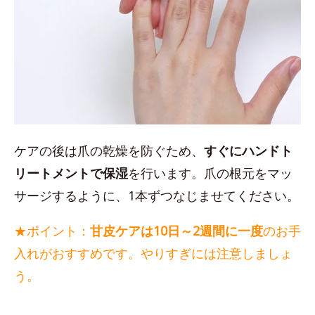
ケアの後は爪の乾燥を防ぐため、
すぐにハンドト
リートメントで保湿
を行います。爪の根元をマッ
サージするように、1本ずつなじませてください。
★ポイント：
甘皮ケアは10日～2週間に一度
のお手
入れがおすすめです。やりすぎには注意しましょ
う。