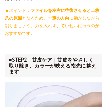
★ポイント：
ファイルを左右に往復させると二枚
爪の原因
となるため、
一定の方向
に動かしながら
削りましょう。力を入れず、ていねいに行うのが
おすすめです。
■STEP2 甘皮ケア｜甘皮をやさしく
取り除き、カラーが映える指先に整え
ます