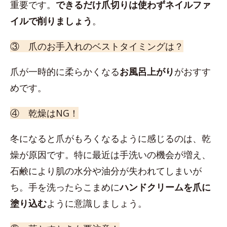
重要です。
できるだけ爪切りは使わずネイルファ
イルで削りましょう
。
③ 爪のお手入れのベストタイミングは？
爪が一時的に柔らかくなる
お風呂上がり
がおすす
めです。
④ 乾燥はNG！
冬になると爪がもろくなるように感じるのは、乾
燥が原因です。特に最近は手洗いの機会が増え、
石鹸により肌の水分や油分が失われてしまいが
ち。手を洗ったらこまめに
ハンドクリームを爪に
塗り込む
ように意識しましょう。