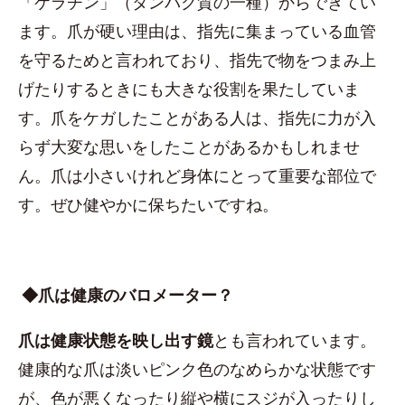
「ケラチン」（タンパク質の一種）からできてい
ます。爪が硬い理由は、指先に集まっている血管
を守るためと言われており、指先で物をつまみ上
げたりするときにも大きな役割を果たしていま
す。爪をケガしたことがある人は、指先に力が入
らず大変な思いをしたことがあるかもしれませ
ん。爪は小さいけれど身体にとって重要な部位で
す。ぜひ健やかに保ちたいですね。
◆爪は健康のバロメーター？
爪は健康状態を映し出す鏡
とも言われています。
健康的な爪は淡いピンク色のなめらかな状態です
が、色が悪くなったり縦や横にスジが入ったりし