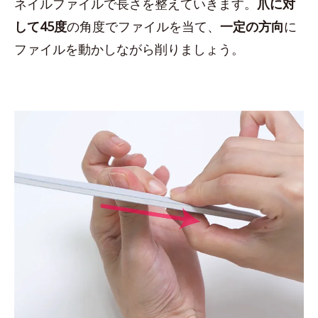
ネイルファイルで長さを整えていきます。
爪に対
して45度
の角度でファイルを当て、
一定の方向
に
ファイルを動かしながら削りましょう。