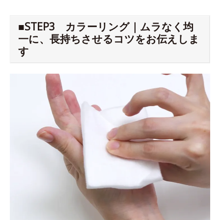
■STEP3 カラーリング｜ムラなく均
一に、長持ちさせるコツをお伝えしま
す