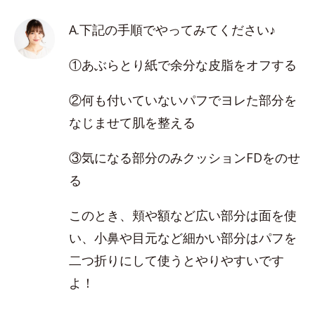
A.下記の手順でやってみてください♪
①あぶらとり紙で余分な皮脂をオフする
②何も付いていないパフでヨレた部分を
なじませて肌を整える
③気になる部分のみクッションFDをのせ
る
このとき、頬や額など広い部分は面を使
い、小鼻や目元など細かい部分はパフを
二つ折りにして使うとやりやすいです
よ！