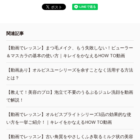
関連記事
【動画でレッスン】まつ毛メイク、もう失敗しない！ビューラー
＆マスカラの基本の使い方｜キレイをかなえるHOW TO動画
【動画あり】オルビスユーシリーズを余すことなく活用する方法
とは？
【教えて！美容のプロ】泡立て不要のうるぷるジュレ洗顔を動画
で解説！
【動画でレッスン】オルビスブライトシリーズ3品の効果的な使
い方を一挙ご紹介！｜キレイをかなえるHOW TO動画
【動画でレッスン】古い角質をやさしくふき取るミルク状の美容