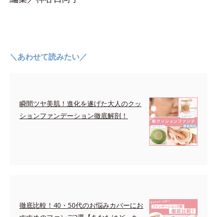
＼あわせて読みたい／
瞬間ツヤ美肌！進化を遂げた大人のクッ
ションファンデーション徹底解剖！
徹底比較！40・50代のお悩みカバーにお