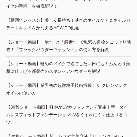
イクの手順」を徹底解説！
【動画でレッスン】美しく長持ち！基本のネイルケア＆ネイルカ
ラー｜キレイをかなえるHOW TO動画
【ショート動画】「炭*」と「酵素*」で毛穴の角栓をごっそり除
去！「ブラックパウダーウォッシュ」の使い方を解説
【ショート動画】軽めのメイクで過ごしたい日にも！ふんわり美
肌に仕上げる新発売のスキンケアパウダーを解説
【ショート動画】業界初の超微粒子技術搭載！ザ クレンジング
オイルの使い方
【30秒ショート動画】軽やかUVカットファンデ誕生！新・タイ
ムレスフィットファンデーションUVをくずれにくく仕上げるコ
ツ
【30秒ショート動画】新・シワ改善美容液「ザ リンクルセラ