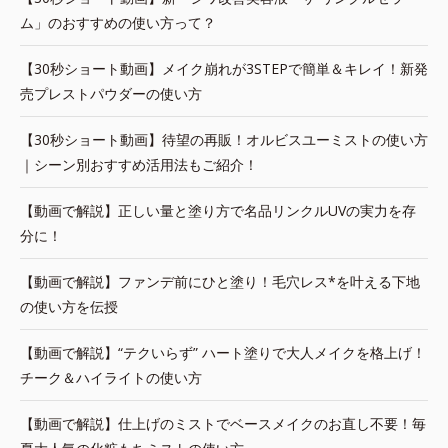
ム」のおすすめの使い方って？
【30秒ショート動画】メイク崩れが3STEPで簡単＆キレイ！新発
売プレストパウダーの使い方
【30秒ショート動画】待望の再販！オルビスユーミストの使い方
｜シーン別おすすめ活用法もご紹介！
【動画で解説】正しい量と塗り方で名品リンクルUVの実力を存
分に！
【動画で解説】ファンデ前にひと塗り！毛穴レス*を叶える下地
の使い方を伝授
【動画で解説】“テクいらず” ハート塗りで大人メイクを格上げ！
チーク＆ハイライトの使い方
【動画で解説】仕上げのミストでベースメイクのお直し不要！毎