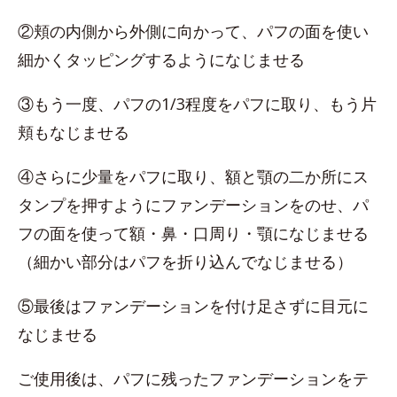
②頬の内側から外側に向かって、パフの面を使い
細かくタッピングするようになじませる
③もう一度、パフの1/3程度をパフに取り、もう片
頬もなじませる
④さらに少量をパフに取り、額と顎の二か所にス
タンプを押すようにファンデーションをのせ、パ
フの面を使って額・鼻・口周り・顎になじませる
（細かい部分はパフを折り込んでなじませる）
⑤最後はファンデーションを付け足さずに目元に
なじませる
ご使用後は、パフに残ったファンデーションをテ