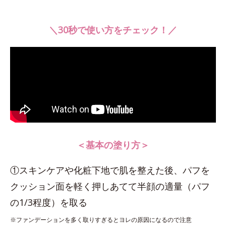
＼30秒で使い方をチェック！／
＜基本の塗り方＞
①スキンケアや化粧下地で肌を整えた後、パフを
クッション面を軽く押しあてて半顔の適量（パフ
の1/3程度）を取る
※ファンデーションを多く取りすぎるとヨレの原因になるので注意