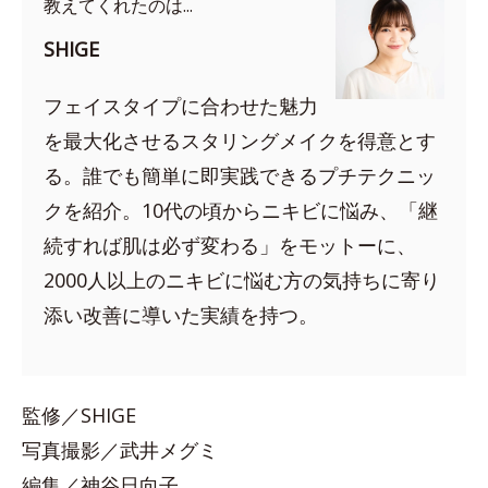
教えてくれたのは...
SHIGE
フェイスタイプに合わせた魅力
を最大化させるスタリングメイクを得意とす
る。誰でも簡単に即実践できるプチテクニッ
クを紹介。10代の頃からニキビに悩み、「継
続すれば肌は必ず変わる」をモットーに、
2000人以上のニキビに悩む方の気持ちに寄り
添い改善に導いた実績を持つ。
監修／SHIGE
写真撮影／武井メグミ
編集／神谷日向子