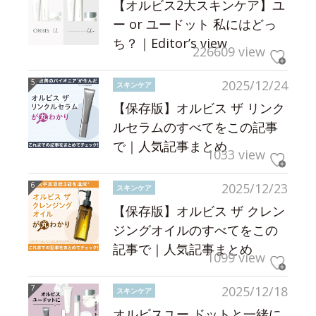
【オルビス2大スキンケア】ユ
ー or ユードット 私にはどっ
ち？｜Editor’s view
226609 view
2025/12/24
スキンケア
【保存版】オルビス ザ リンク
ルセラムのすべてをこの記事
で｜人気記事まとめ
1033 view
2025/12/23
スキンケア
【保存版】オルビス ザ クレン
ジングオイルのすべてをこの
記事で｜人気記事まとめ
1099 view
2025/12/18
スキンケア
オルビスユー ドットと一緒に