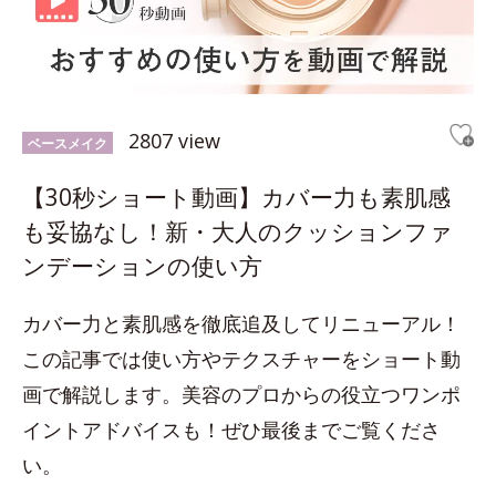
2807 view
ベースメイク
【30秒ショート動画】カバー力も素肌感
も妥協なし！新・大人のクッションファ
ンデーションの使い方
カバー力と素肌感を徹底追及してリニューアル！
この記事では使い方やテクスチャーをショート動
画で解説します。美容のプロからの役立つワンポ
イントアドバイスも！ぜひ最後までご覧くださ
い。