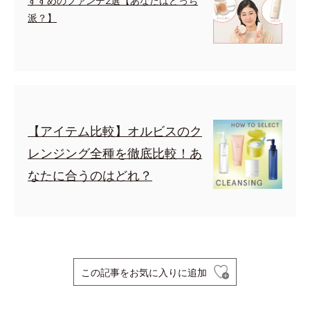
すすめのファンデ2選【あなたはどっち
派？】
【アイテム比較】オルビスのク
レンジング全種を徹底比較！あ
なたに合うのはどれ？
この記事をお気に入りに追加