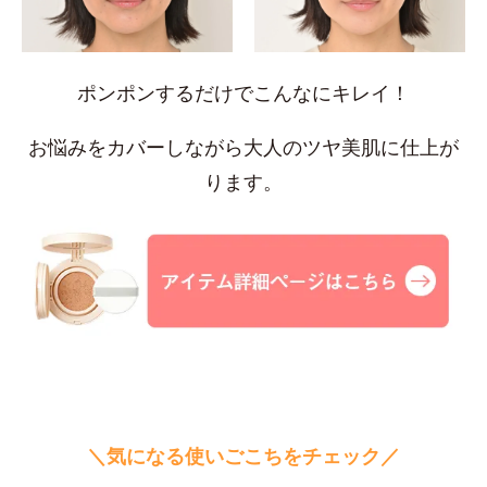
ポンポンするだけでこんなにキレイ！
お悩みをカバーしながら大人のツヤ美肌に仕上が
ります。
＼気になる使いごこちをチェック／