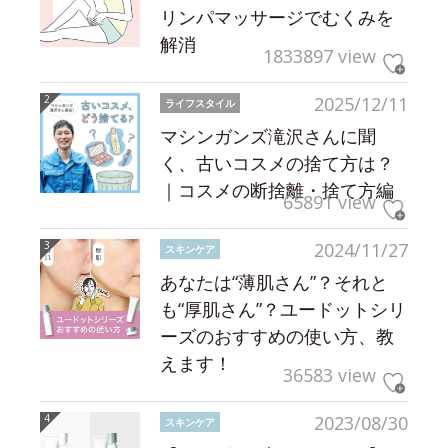
リンパマッサージでむくみを
解消
1833897 view
2025/12/11
ライフスタイル
マシンガンズ滝沢さんに聞
く、古いコスメの捨て方は？
｜コスメの断捨離・捨て方編
65891 view
2024/11/27
スキンケア
あなたは“薄肌さん”？それと
も“厚肌さん”？ユードットシリ
ーズのおすすめの使い方、教
えます！
36583 view
2023/08/30
スキンケア