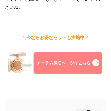
さいね。
＼今ならお得なセットも実施中／