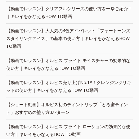
【動画でレッスン】クリアフルシリーズの使い方を一挙ご紹介！
｜キレイをかなえるHOW TO動画
【動画でレッスン】大人気の4色アイパレット「フォートーンズ
スタイリングアイズ」の基本の使い方｜キレイをかなえるHOW
TO動画
【動画でレッスン】オルビス ブライト モイスチャーの効果的な
使い方｜キレイをかなえるHOW TO動画
【動画でレッスン】オルビス売り上げNo.1*！クレンジングリキ
ッドの使い方｜キレイをかなえるHOW TO動画
【ショート動画】オルビス初のティントリップ「とろ蜜ティン
ト」おすすめの塗り方3パターン
【動画でレッスン】オルビス ブライト ローションの効果的な使
い方｜キレイをかなえるHOW TO動画