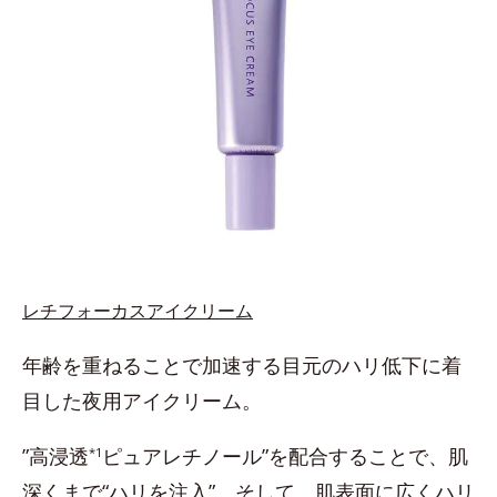
レチフォーカスアイクリーム
年齢を重ねることで加速する目元のハリ低下に着
目した夜用アイクリーム。
”高浸透
ピュアレチノール”を配合することで、肌
*1
深くまで“ハリを注入”。そして、肌表面に広くハリ