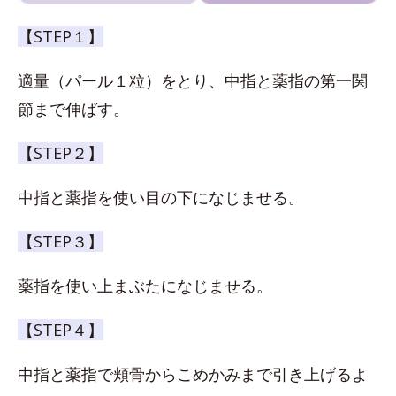
【STEP１】
適量（パール１粒）をとり、中指と薬指の第一関
節まで伸ばす。
【STEP２】
中指と薬指を使い目の下になじませる。
【STEP３】
薬指を使い上まぶたになじませる。
【STEP４】
中指と薬指で頬骨からこめかみまで引き上げるよ