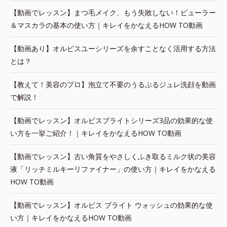
【動画でレッスン】まつ毛メイク、もう失敗しない！ビューラー
＆マスカラの基本の使い方｜キレイをかなえるHOW TO動画
【動画あり】オルビスユーシリーズを余すことなく活用する方法
とは？
【教えて！美容のプロ】泡立て不要のうるぷるジュレ洗顔を動画
で解説！
【動画でレッスン】オルビスブライトシリーズ3品の効果的な使
い方を一挙ご紹介！｜キレイをかなえるHOW TO動画
【動画でレッスン】古い角質をやさしくふき取るミルク状の美容
液「リッチミルキーリファイナー」の使い方｜キレイをかなえる
HOW TO動画
【動画でレッスン】オルビス ブライト ウォッシュの効果的な使
い方｜キレイをかなえるHOW TO動画