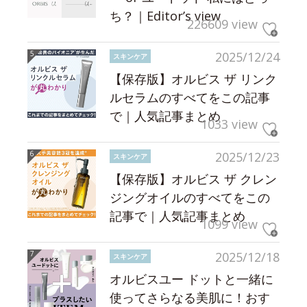
ち？｜Editor’s view
226609 view
2025/12/24
スキンケア
【保存版】オルビス ザ リンク
ルセラムのすべてをこの記事
で｜人気記事まとめ
1033 view
2025/12/23
スキンケア
【保存版】オルビス ザ クレン
ジングオイルのすべてをこの
記事で｜人気記事まとめ
1099 view
2025/12/18
スキンケア
オルビスユー ドットと一緒に
使ってさらなる美肌に！おす