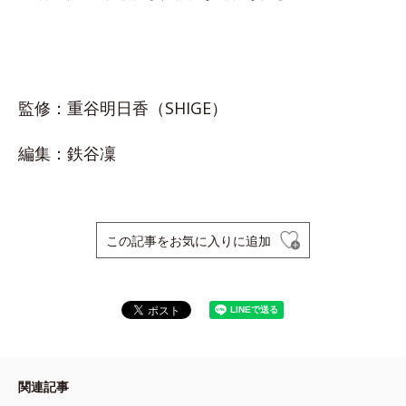
監修：重谷明日香（SHIGE）
編集：鉄谷凜
この記事をお気に入りに追加
関連記事