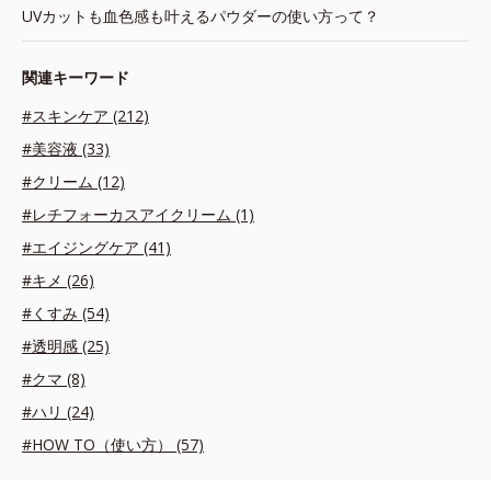
UVカットも血色感も叶えるパウダーの使い方って？
関連キーワード
#スキンケア (212)
#美容液 (33)
#クリーム (12)
#レチフォーカスアイクリーム (1)
#エイジングケア (41)
#キメ (26)
#くすみ (54)
#透明感 (25)
#クマ (8)
#ハリ (24)
#HOW TO（使い方） (57)