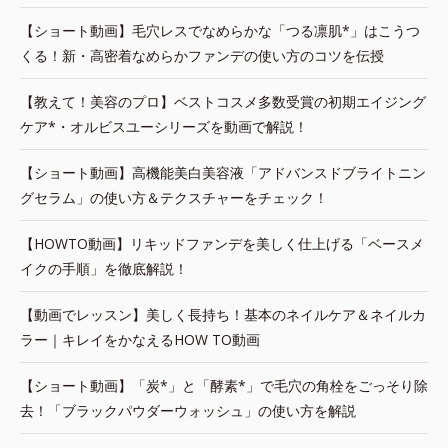
【ショート動画】毛穴レスでなめらかな「つる凛肌*」はこうつ
くる！新・高密着なめらかファンデの使い方のコツを伝授
【教えて！美容のプロ】ベストコスメ多数受賞の初期エイジング
ケア*・オルビスユーシリーズを動画で解説！
【ショート動画】高機能美白美容液「アドバンスドブライトニン
グセラム」の使い方＆テクスチャーをチェック！
【HOWTO動画】リキッドファンデを美しく仕上げる「ベースメ
イクの手順」を徹底解説！
【動画でレッスン】美しく長持ち！基本のネイルケア＆ネイルカ
ラー｜キレイをかなえるHOW TO動画
【ショート動画】「炭*」と「酵素*」で毛穴の角栓をごっそり除
去！「ブラックパウダーウォッシュ」の使い方を解説