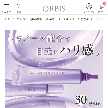
0
メニュー
検索
マイページ
カート
TOP
マガジン（美容情報・読み物）
スキンケアのまとめ
【ショー