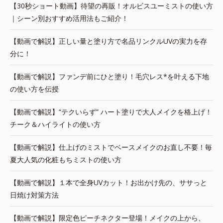
【30秒ショート動画】待望の再販！オルビスユーミストの使い方
｜シーン別おすすめ活用法もご紹介！
【動画で解説】正しい量と塗り方で名品リンクルUVの実力を存
分に！
【動画で解説】ファンデ前にひと塗り！毛穴レス*を叶える下地
の使い方を伝授
【動画で解説】“テクいらず” ハート塗りで大人メイクを格上げ！
チーク＆ハイライトの使い方
【動画で解説】仕上げのミストでベースメイクのお直し不要！毎
夏大人気の化粧もちミストの使い方
【動画で解説】１本で全身UVカット！お出かけ先の、ササっと
日焼け対策方法
【動画で解説】限定色ピーチネクター登場！メイクの上から、