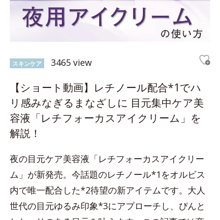
3465 view
スキンケア
【ショート動画】レチノール配合*1でハ
リ感みなぎるまなざしに 目元集中ケア美
容液「レチフォーカスアイクリーム」を
解説！
夜の目元ケア美容液「レチフォーカスアイクリー
ム」が新発売。今話題のレチノール*1をオルビス
内で唯一配合した*2待望の新アイテムです。大人
世代の目元ゆるみ印象*3にアプローチし、ぴんと