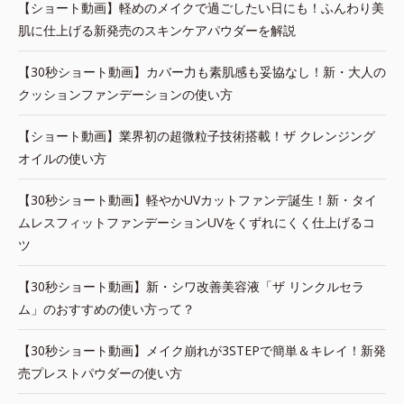
【ショート動画】軽めのメイクで過ごしたい日にも！ふんわり美
肌に仕上げる新発売のスキンケアパウダーを解説
【30秒ショート動画】カバー力も素肌感も妥協なし！新・大人の
クッションファンデーションの使い方
【ショート動画】業界初の超微粒子技術搭載！ザ クレンジング
オイルの使い方
【30秒ショート動画】軽やかUVカットファンデ誕生！新・タイ
ムレスフィットファンデーションUVをくずれにくく仕上げるコ
ツ
【30秒ショート動画】新・シワ改善美容液「ザ リンクルセラ
ム」のおすすめの使い方って？
【30秒ショート動画】メイク崩れが3STEPで簡単＆キレイ！新発
売プレストパウダーの使い方