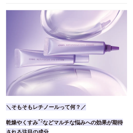
＼そもそもレチノールって何？／
*2
乾燥やくすみ
などマルチな悩みへの効果が期待
される注目の成分