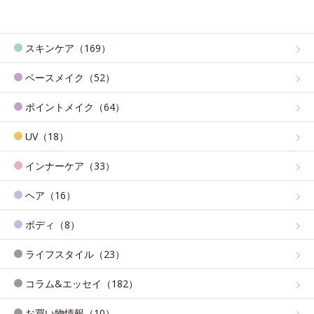
スキンケア（169）
ベースメイク（52）
ポイントメイク（64）
UV（18）
インナーケア（33）
ヘア（16）
ボディ（8）
ライフスタイル（23）
コラム&エッセイ（182）
お買い物情報（10）