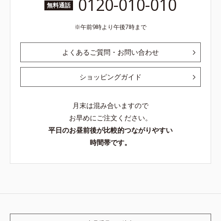
0120-010-010
無料通話
午前9時より午後7時まで
よくあるご質問・お問い合わせ
ショッピングガイド
月末は混み合いますので
お早めにご注文ください。
平日のお昼前後が比較的つながりやすい
時間帯です。