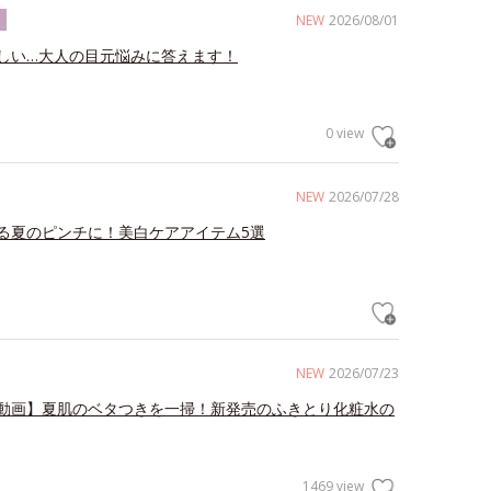
NEW
2026/08/01
ク
しい…大人の目元悩みに答えます！
0 view
NEW
2026/07/28
る夏のピンチに！美白ケアアイテム5選
NEW
2026/07/23
動画】夏肌のベタつきを一掃！新発売のふきとり化粧水の
1469 view