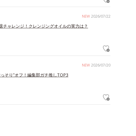
NEW
2026/07/22
退チャレンジ！クレンジングオイルの実力は？
NEW
2026/07/20
ごっそり”オフ！編集部ガチ推しTOP3