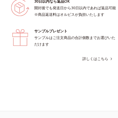
30日以内なら返品OK
開封後でも発送日から30日以内であれば返品可能
※商品返送料はオルビスが負担いたします
サンプルプレゼント
サンプルはご注文商品の合計個数までお選びいた
だけます
詳しくはこちら