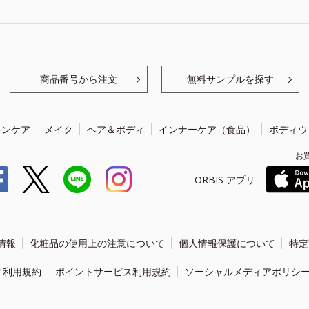
商品番号から注文
無料サンプルを探す
キンケア
メイク
ヘア＆ボディ
インナーケア（食品）
ボディウ
お
ORBIS アプリ
情報
化粧品の使用上の注意について
個人情報保護について
特定
ィ利用規約
ポイントサービス利用規約
ソーシャルメディアポリシ