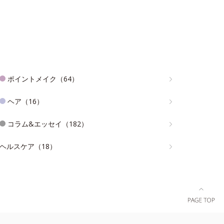
ポイントメイク（64）
ヘア（16）
コラム&エッセイ（182）
ヘルスケア（18）