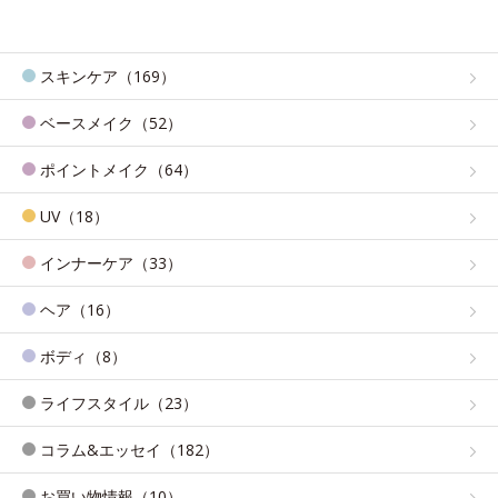
スキンケア（169）
ベースメイク（52）
ポイントメイク（64）
UV（18）
インナーケア（33）
ヘア（16）
ボディ（8）
ライフスタイル（23）
コラム&エッセイ（182）
お買い物情報（10）