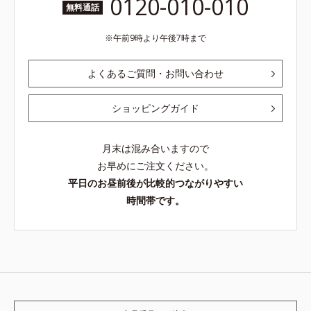
0120-010-010
無料通話
午前9時より午後7時まで
よくあるご質問・お問い合わせ
ショッピングガイド
月末は混み合いますので
お早めにご注文ください。
平日のお昼前後が比較的つながりやすい
時間帯です。