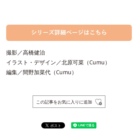
撮影／高橋健治
イラスト・デザイン／北原可菜（Cumu）
編集／間野加菜代（Cumu）
この記事をお気に入りに追加