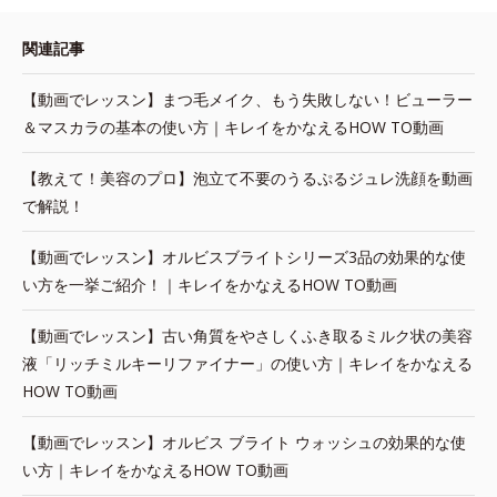
関連記事
【動画でレッスン】まつ毛メイク、もう失敗しない！ビューラー
＆マスカラの基本の使い方｜キレイをかなえるHOW TO動画
【教えて！美容のプロ】泡立て不要のうるぷるジュレ洗顔を動画
で解説！
【動画でレッスン】オルビスブライトシリーズ3品の効果的な使
い方を一挙ご紹介！｜キレイをかなえるHOW TO動画
【動画でレッスン】古い角質をやさしくふき取るミルク状の美容
液「リッチミルキーリファイナー」の使い方｜キレイをかなえる
HOW TO動画
【動画でレッスン】オルビス ブライト ウォッシュの効果的な使
い方｜キレイをかなえるHOW TO動画