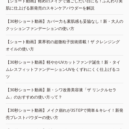
【ショート動画】軽めのメイクで過ごしたい日にも！ふんわり美
肌に仕上げる新発売のスキンケアパウダーを解説
【30秒ショート動画】カバー力も素肌感も妥協なし！新・大人の
クッションファンデーションの使い方
【ショート動画】業界初の超微粒子技術搭載！ザ クレンジング
オイルの使い方
【30秒ショート動画】軽やかUVカットファンデ誕生！新・タイ
ムレスフィットファンデーションUVをくずれにくく仕上げるコ
ツ
【30秒ショート動画】新・シワ改善美容液「ザ リンクルセラ
ム」のおすすめの使い方って？
【30秒ショート動画】メイク崩れが3STEPで簡単＆キレイ！新発
売プレストパウダーの使い方