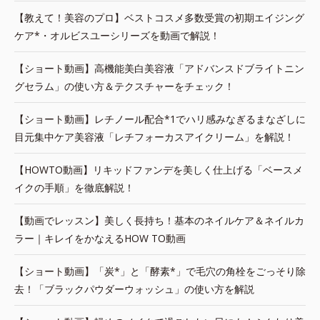
【教えて！美容のプロ】ベストコスメ多数受賞の初期エイジング
ケア*・オルビスユーシリーズを動画で解説！
【ショート動画】高機能美白美容液「アドバンスドブライトニン
グセラム」の使い方＆テクスチャーをチェック！
【ショート動画】レチノール配合*1でハリ感みなぎるまなざしに
目元集中ケア美容液「レチフォーカスアイクリーム」を解説！
【HOWTO動画】リキッドファンデを美しく仕上げる「ベースメ
イクの手順」を徹底解説！
【動画でレッスン】美しく長持ち！基本のネイルケア＆ネイルカ
ラー｜キレイをかなえるHOW TO動画
【ショート動画】「炭*」と「酵素*」で毛穴の角栓をごっそり除
去！「ブラックパウダーウォッシュ」の使い方を解説