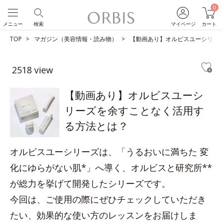
0
メニュー
検索
マイページ
カート
TOP
マガジン（美容情報・読み物）
【動画あり】オルビスユーシリー
2518 view
【動画あり】オルビスユーシ
リーズを余すことなく活用す
る方法とは？
オルビスユーシリーズは、「うるおいに満ちた 変
化にゆらがない肌*」へ導く、オルビスと研究所**
が総力を挙げて開発したシリーズです。
今回は、ご使用の際にぜひチェックしていただき
たい、効果的な使い方のレッスンをお届けしま