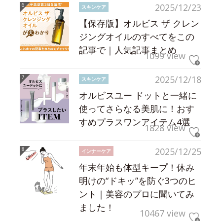
2025/12/23
スキンケア
【保存版】オルビス ザ クレン
ジングオイルのすべてをこの
記事で｜人気記事まとめ
1099 view
2025/12/18
スキンケア
オルビスユー ドットと一緒に
使ってさらなる美肌に！おす
すめプラスワンアイテム4選
1828 view
2025/12/25
インナーケア
年末年始も体型キープ！休み
明けの“ドキッ”を防ぐ3つのヒ
ント｜美容のプロに聞いてみ
ました！
10467 view