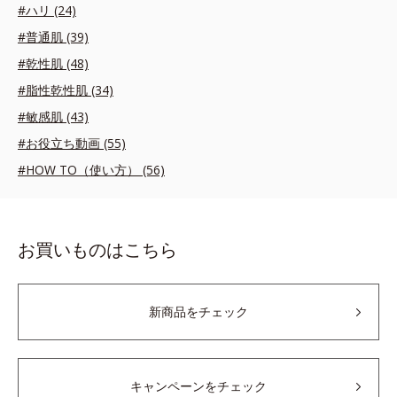
#ハリ (24)
#普通肌 (39)
#乾性肌 (48)
#脂性乾性肌 (34)
#敏感肌 (43)
#お役立ち動画 (55)
#HOW TO（使い方） (56)
お買いものはこちら
新商品をチェック
キャンペーンをチェック