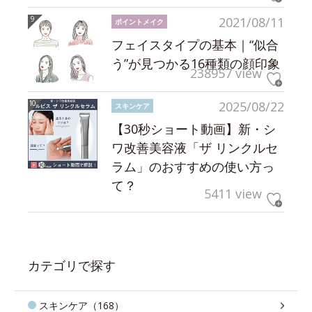
2021/08/11
ポイントメイク
フェイスタイプの基本｜“似合
う”が見つかる16種類の顔印象
238957 view
2025/08/22
スキンケア
【30秒ショート動画】新・シ
ワ改善美容液「ザ リンクルセ
ラム」のおすすめの使い方っ
て？
5411 view
カテゴリで探す
スキンケア（168）