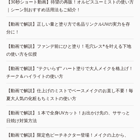
【30秒ショート動画】待望の再販！オルビスユーミストの使い方
｜シーン別おすすめ活用法もご紹介！
【動画で解説】正しい量と塗り方で名品リンクルUVの実力を存
分に！
【動画で解説】ファンデ前にひと塗り！毛穴レス*を叶える下地
の使い方を伝授
【動画で解説】“テクいらず” ハート塗りで大人メイクを格上げ！
チーク＆ハイライトの使い方
【動画で解説】仕上げのミストでベースメイクのお直し不要！毎
夏大人気の化粧もちミストの使い方
【動画で解説】１本で全身UVカット！お出かけ先の、ササっと
日焼け対策方法
【動画で解説】限定色ピーチネクター登場！メイクの上から、