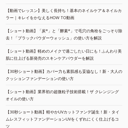
【動画でレッスン】美しく長持ち！基本のネイルケア＆ネイルカ
ラー｜キレイをかなえるHOW TO動画
【ショート動画】「炭*」と「酵素*」で毛穴の角栓をごっそり除
去！「ブラックパウダーウォッシュ」の使い方を解説
【ショート動画】軽めのメイクで過ごしたい日にも！ふんわり美
肌に仕上げる新発売のスキンケアパウダーを解説
【30秒ショート動画】カバー力も素肌感も妥協なし！新・大人の
クッションファンデーションの使い方
【ショート動画】業界初の超微粒子技術搭載！ザ クレンジング
オイルの使い方
【30秒ショート動画】軽やかUVカットファンデ誕生！新・タイ
ムレスフィットファンデーションUVをくずれにくく仕上げるコ
ツ