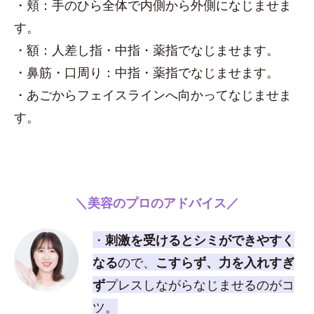
・頬：手のひら全体で内側から外側になじませま
す。
・額：人差し指・中指・薬指でなじませます。
・鼻筋・口周り：中指・薬指でなじませます。
・あごからフェイスラインへ向かってなじませま
す。
＼美容のプロのアドバイス／
・
刺激を受けるとシミができやすく
なる
ので、
こすらず、力を入れすぎ
ず
プレスしながらなじませるのがコ
ツ。