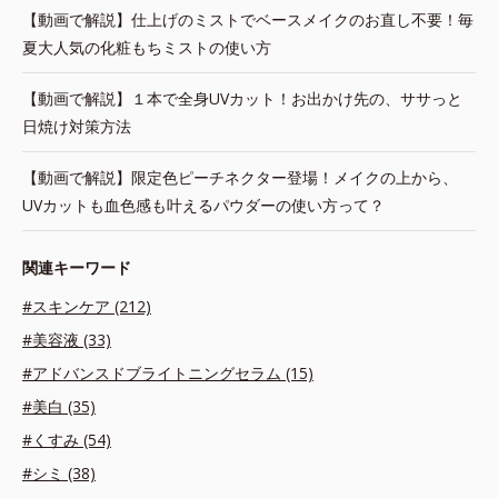
【動画で解説】仕上げのミストでベースメイクのお直し不要！毎
夏大人気の化粧もちミストの使い方
【動画で解説】１本で全身UVカット！お出かけ先の、ササっと
日焼け対策方法
【動画で解説】限定色ピーチネクター登場！メイクの上から、
UVカットも血色感も叶えるパウダーの使い方って？
関連キーワード
#スキンケア (212)
#美容液 (33)
#アドバンスドブライトニングセラム (15)
#美白 (35)
#くすみ (54)
#シミ (38)