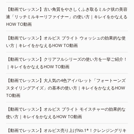
【動画でレッスン】古い角質をやさしくふき取るミルク状の美容
液「リッチミルキーリファイナー」の使い方｜キレイをかなえる
HOW TO動画
【動画でレッスン】オルビス ブライト ウォッシュの効果的な使
い方｜キレイをかなえるHOW TO動画
【動画でレッスン】クリアフルシリーズの使い方を一挙ご紹介！
｜キレイをかなえるHOW TO動画
【動画でレッスン】大人気の4色アイパレット「フォートーンズ
スタイリングアイズ」の基本の使い方｜キレイをかなえるHOW
TO動画
【動画でレッスン】オルビス ブライト モイスチャーの効果的な
使い方｜キレイをかなえるHOW TO動画
【動画でレッスン】オルビス売り上げNo.1*！クレンジングリキ