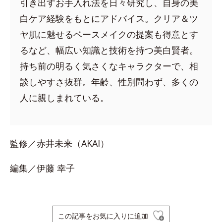
引き出すお手入れ法を日々研究し、自身の美
白ケア経験をもとにアドバイス。クリア＆ツ
ヤ肌に魅せるベースメイクの提案も得意とす
るなど、幅広い知識と技術を持つ美白賢者。
持ち前の明るく気さくなキャラクターで、相
談しやすさ抜群。年齢、性別問わず、多くの
人に親しまれている。
監修／赤井未来（AKAI）
編集／伊藤 幸子
この記事をお気に入りに追加