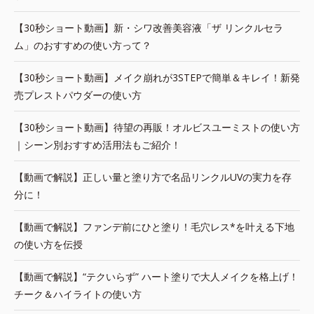
【30秒ショート動画】新・シワ改善美容液「ザ リンクルセラ
ム」のおすすめの使い方って？
【30秒ショート動画】メイク崩れが3STEPで簡単＆キレイ！新発
売プレストパウダーの使い方
【30秒ショート動画】待望の再販！オルビスユーミストの使い方
｜シーン別おすすめ活用法もご紹介！
【動画で解説】正しい量と塗り方で名品リンクルUVの実力を存
分に！
【動画で解説】ファンデ前にひと塗り！毛穴レス*を叶える下地
の使い方を伝授
【動画で解説】“テクいらず” ハート塗りで大人メイクを格上げ！
チーク＆ハイライトの使い方