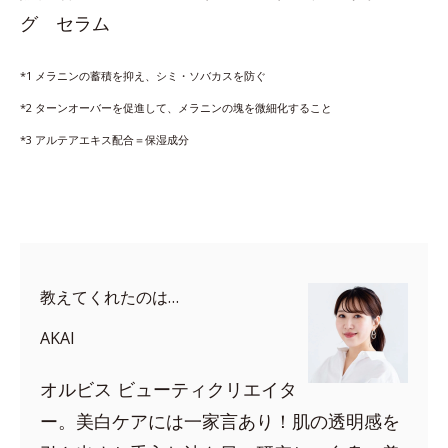
グ セラム
*1 メラニンの蓄積を抑え、シミ・ソバカスを防ぐ
*2 ターンオーバーを促進して、メラニンの塊を微細化すること
*3 アルテアエキス配合＝保湿成分
教えてくれたのは…
AKAI
オルビス ビューティクリエイタ
ー。美白ケアには一家言あり！肌の透明感を