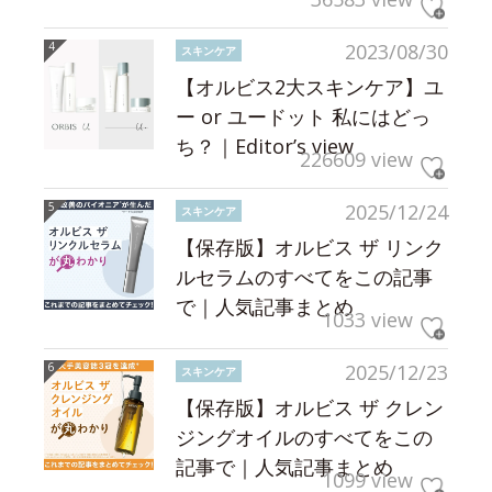
2023/08/30
スキンケア
【オルビス2大スキンケア】ユ
ー or ユードット 私にはどっ
ち？｜Editor’s view
226609 view
2025/12/24
スキンケア
【保存版】オルビス ザ リンク
ルセラムのすべてをこの記事
で｜人気記事まとめ
1033 view
2025/12/23
スキンケア
【保存版】オルビス ザ クレン
ジングオイルのすべてをこの
記事で｜人気記事まとめ
1099 view