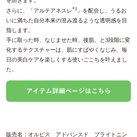
を防ぎます。
*3
さらに、「アルテアネスレ
」を配合し、うるお
いに満ちた自分本来の澄み渡るような透明感を目
指します。
手に取った時、なじませた時、後肌、と3段階に変
化するテクスチャーは、肌にすばやくなじみ、毎
日の美白ケアを楽しくする使いごこちを叶えまし
た。
販売名：オルビス アドバンスド ブライトニン