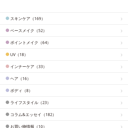
スキンケア（169）
ベースメイク（52）
ポイントメイク（64）
UV（18）
インナーケア（33）
ヘア（16）
ボディ（8）
ライフスタイル（23）
コラム&エッセイ（182）
お買い物情報（10）