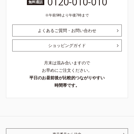
0120-010-010
無料通話
午前9時より午後7時まで
よくあるご質問・お問い合わせ
ショッピングガイド
月末は混み合いますので
お早めにご注文ください。
平日のお昼前後が比較的つながりやすい
時間帯です。