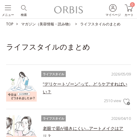
0
メニュー
検索
マイページ
カート
TOP
マガジン（美容情報・読み物）
ライフスタイルのまとめ
ライフスタイルのまとめ
2026/05/09
ライフスタイル
“デリケートゾーン”って、どうケアすればい
い？
2510 view
2026/04/10
ライフスタイル
老眼で眉が描きにくい…アートメイクはア
リ？