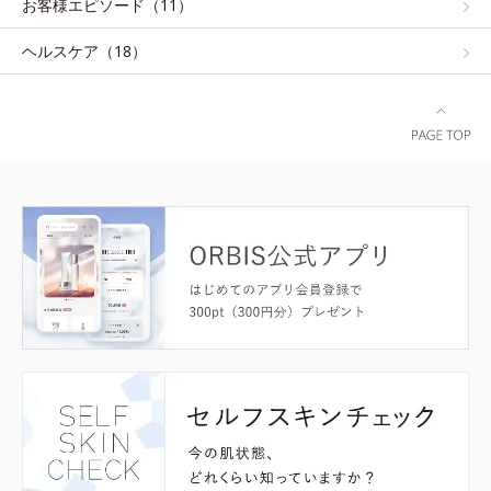
お客様エピソード（11）
ヘルスケア（18）