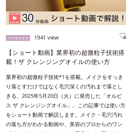
1941 view
ベースメイク
【ショート動画】業界初の超微粒子技術搭
載！ザ クレンジングオイルの使い方
業界初の超微粒子技術*1を搭載。メイクをすっき
り落とすだけではなく毛穴深くの汚れまで落とし
きる、2025年5月20日（火）に発売した「オルビ
ス ザ クレンジングオイル」。この記事では使い方
をショート動画で解説します。メイク・毛穴汚れ
の落ち方がわかる動画や、美容のプロからのワン