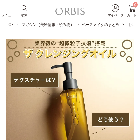
0
メニュー
検索
マイページ
カート
TOP
マガジン（美容情報・読み物）
ベースメイクのまとめ
【ショ