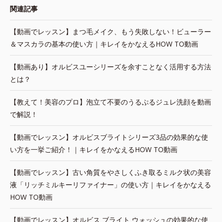
関連記事
【動画でレッスン】まつ毛メイク、もう失敗しない！ビューラー
＆マスカラの基本の使い方｜キレイをかなえるHOW TO動画
【動画あり】オルビスユーシリーズを余すことなく活用する方法
とは？
【教えて！美容のプロ】泡立て不要のうるぷるジュレ洗顔を動画
で解説！
【動画でレッスン】オルビスブライトシリーズ3品の効果的な使
い方を一挙ご紹介！｜キレイをかなえるHOW TO動画
【動画でレッスン】古い角質をやさしくふき取るミルク状の美容
液「リッチミルキーリファイナー」の使い方｜キレイをかなえる
HOW TO動画
【動画でレッスン】オルビス ブライト ウォッシュの効果的な使