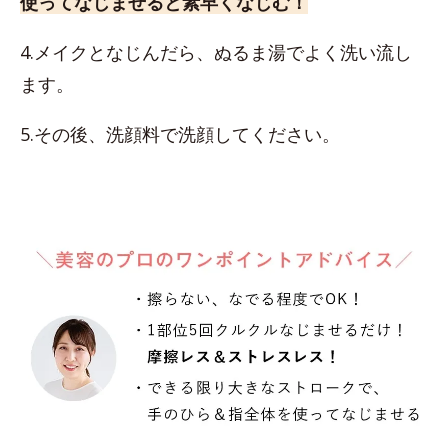
使ってなじませると素早くなじむ！
4.メイクとなじんだら、ぬるま湯でよく洗い流し
ます。
5.その後、洗顔料で洗顔してください。