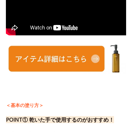
＜基本の塗り方＞
POINT① 乾いた手で使用するのがおすすめ！