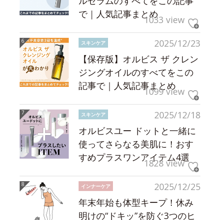
ルセラムのすべてをこの記事
で｜人気記事まとめ
1033 view
2025/12/23
スキンケア
【保存版】オルビス ザ クレン
ジングオイルのすべてをこの
記事で｜人気記事まとめ
1099 view
2025/12/18
スキンケア
オルビスユー ドットと一緒に
使ってさらなる美肌に！おす
すめプラスワンアイテム4選
1828 view
2025/12/25
インナーケア
年末年始も体型キープ！休み
明けの“ドキッ”を防ぐ3つのヒ