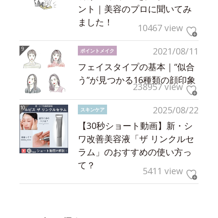
ント｜美容のプロに聞いてみ
ました！
10467 view
2021/08/11
ポイントメイク
フェイスタイプの基本｜“似合
う”が見つかる16種類の顔印象
238957 view
2025/08/22
スキンケア
【30秒ショート動画】新・シ
ワ改善美容液「ザ リンクルセ
ラム」のおすすめの使い方っ
て？
5411 view