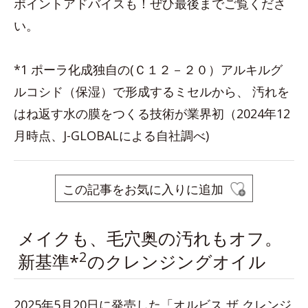
ポイントアドバイスも！ぜひ最後までご覧くださ
い。
*1 ポーラ化成独自の(Ｃ１２－２０）アルキルグ
ルコシド（保湿）で形成するミセルから、 汚れを
はね返す水の膜をつくる技術が業界初（2024年12
月時点、J-GLOBALによる自社調べ)
この記事をお気に入りに追加
メイクも、毛穴奥の汚れもオフ。
2
新基準*
のクレンジングオイル
2025年5月20日に発売した「オルビス ザ クレンジ