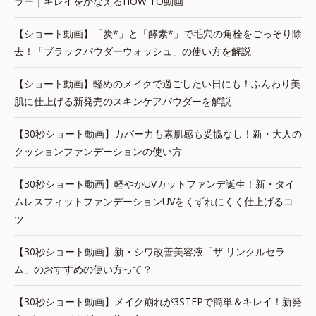
ラー｜キレイをかなえるHOW TO動画
【ショート動画】「炭*」と「酵素*」で毛穴の角栓をごっそり除
去！「ブラックパウダーウォッシュ」の使い方を解説
【ショート動画】軽めのメイクで過ごしたい日にも！ふんわり美
肌に仕上げる新発売のスキンケアパウダーを解説
【30秒ショート動画】カバー力も素肌感も妥協なし！新・大人の
クッションファンデーションの使い方
【30秒ショート動画】軽やかUVカットファンデ誕生！新・タイ
ムレスフィットファンデーションUVをくずれにくく仕上げるコ
ツ
【30秒ショート動画】新・シワ改善美容液「ザ リンクルセラ
ム」のおすすめの使い方って？
【30秒ショート動画】メイク崩れが3STEPで簡単＆キレイ！新発