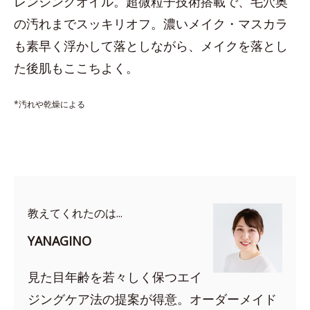
レンジングオイル。超微粒子技術搭載で、毛穴奥
の汚れまでスッキリオフ。濃いメイク・マスカラ
も素早く浮かして落としながら、メイクを落とし
た後肌もここちよく。
*汚れや乾燥による
教えてくれたのは...
YANAGINO
見た目年齢を若々しく保つエイ
ジングケア法の提案が得意。オーダーメイド