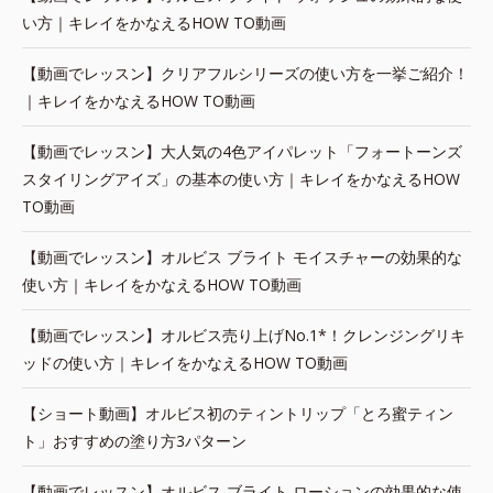
い方｜キレイをかなえるHOW TO動画
【動画でレッスン】クリアフルシリーズの使い方を一挙ご紹介！
｜キレイをかなえるHOW TO動画
【動画でレッスン】大人気の4色アイパレット「フォートーンズ
スタイリングアイズ」の基本の使い方｜キレイをかなえるHOW
TO動画
【動画でレッスン】オルビス ブライト モイスチャーの効果的な
使い方｜キレイをかなえるHOW TO動画
【動画でレッスン】オルビス売り上げNo.1*！クレンジングリキ
ッドの使い方｜キレイをかなえるHOW TO動画
【ショート動画】オルビス初のティントリップ「とろ蜜ティン
ト」おすすめの塗り方3パターン
【動画でレッスン】オルビス ブライト ローションの効果的な使