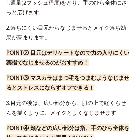
1.適量(2プッシュ程度)をとり、手のひら全体にさ
っと広げます。
2.落ちにくい目元からなじませるとメイク落ち効
果が高まります。
POINT② 目元はデリケートなので力の入りにくい
薬指でなじませるのがおすすめ！
POINT③ マスカラはまつ毛をつまむようなじませ
るとストレスにならずオフできる！
3.目元の後は、広い部分から、肌の上で軽くらせ
んを描くように、メイクとよくなじませます。
POINT④ 頬などの広い部分は指、手のひら全体を