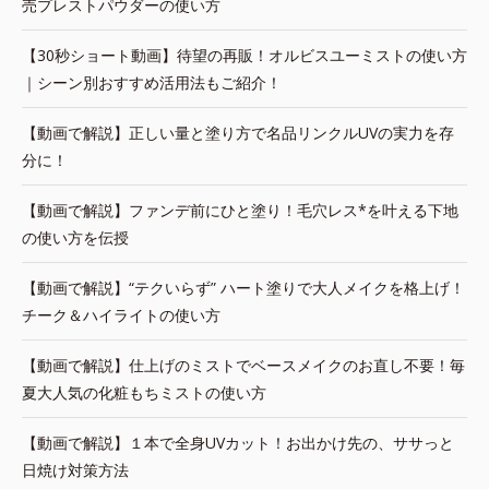
売プレストパウダーの使い方
【30秒ショート動画】待望の再販！オルビスユーミストの使い方
｜シーン別おすすめ活用法もご紹介！
【動画で解説】正しい量と塗り方で名品リンクルUVの実力を存
分に！
【動画で解説】ファンデ前にひと塗り！毛穴レス*を叶える下地
の使い方を伝授
【動画で解説】“テクいらず” ハート塗りで大人メイクを格上げ！
チーク＆ハイライトの使い方
【動画で解説】仕上げのミストでベースメイクのお直し不要！毎
夏大人気の化粧もちミストの使い方
【動画で解説】１本で全身UVカット！お出かけ先の、ササっと
日焼け対策方法