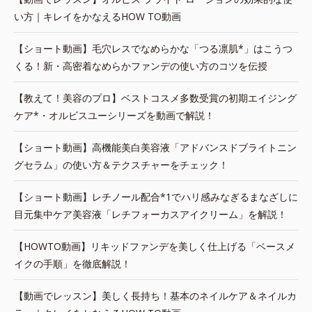
い方｜キレイをかなえるHOW TO動画
【ショート動画】毛穴レスでなめらかな「つる凛肌*」はこうつ
くる！新・高密着なめらかファンデの使い方のコツを伝授
【教えて！美容のプロ】ベストコスメ多数受賞の初期エイジング
ケア*・オルビスユーシリーズを動画で解説！
【ショート動画】高機能美白美容液「アドバンスドブライトニン
グセラム」の使い方＆テクスチャーをチェック！
【ショート動画】レチノール配合*1でハリ感みなぎるまなざしに
目元集中ケア美容液「レチフォーカスアイクリーム」を解説！
【HOWTO動画】リキッドファンデを美しく仕上げる「ベースメ
イクの手順」を徹底解説！
【動画でレッスン】美しく長持ち！基本のネイルケア＆ネイルカ