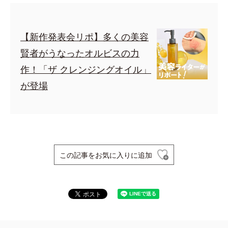
【新作発表会リポ】多くの美容
賢者がうなったオルビスの力
作！「ザ クレンジングオイル」
が登場
この記事をお気に入りに追加