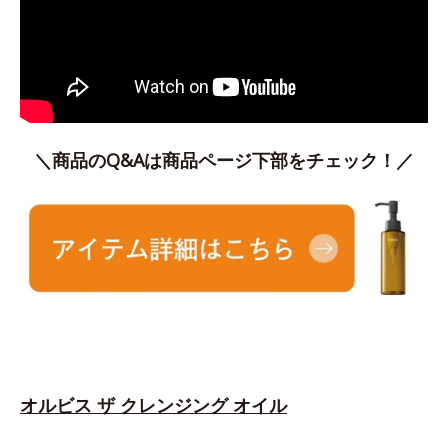
＼商品のQ&Aは商品ページ下部をチェック！／
オルビス ザ クレンジング オイル