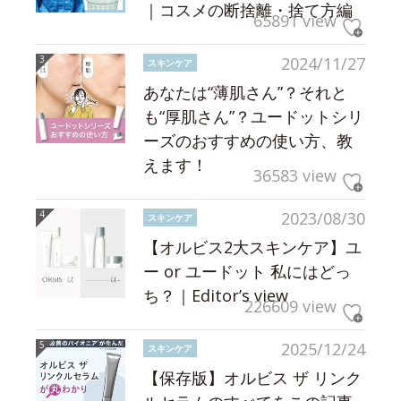
｜コスメの断捨離・捨て方編
65891 view
2024/11/27
スキンケア
あなたは“薄肌さん”？それと
も“厚肌さん”？ユードットシリ
ーズのおすすめの使い方、教
えます！
36583 view
2023/08/30
スキンケア
【オルビス2大スキンケア】ユ
ー or ユードット 私にはどっ
ち？｜Editor’s view
226609 view
2025/12/24
スキンケア
【保存版】オルビス ザ リンク