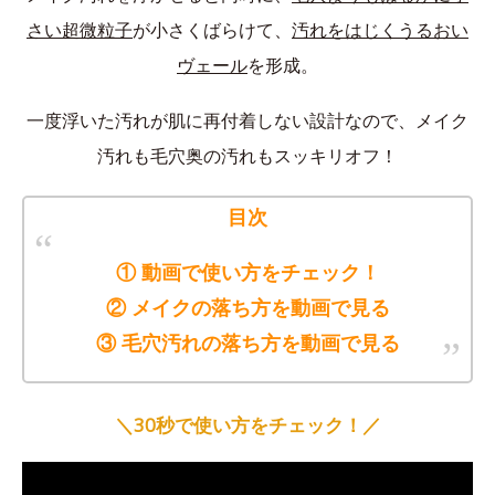
さい超微粒子
が小さくばらけて、
汚れをはじくうるおい
ヴェール
を形成。
一度浮いた汚れが肌に再付着しない設計なので、メイク
汚れも毛穴奥の汚れもスッキリオフ！
目次
① 動画で使い方をチェック！
② メイクの落ち方を動画で見る
③ 毛穴汚れの落ち方を動画で見る
＼30秒で使い方をチェック！／