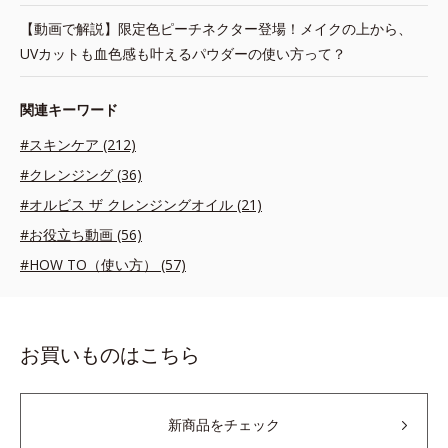
【動画で解説】限定色ピーチネクター登場！メイクの上から、
UVカットも血色感も叶えるパウダーの使い方って？
関連キーワード
#スキンケア (212)
#クレンジング (36)
#オルビス ザ クレンジングオイル (21)
#お役立ち動画 (56)
#HOW TO（使い方） (57)
お買いものはこちら
新商品をチェック