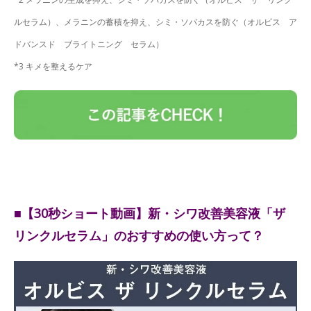
ルセラム）、メラニンの蓄積を抑え、シミ・ソバカスを防ぐ（オルビス ア
ドバンスド ブライトニング セラム）
*3 キメを整えるケア
■【30秒ショート動画】新・シワ改善美容液「ザ
リンクルセラム」のおすすめの使い方って？