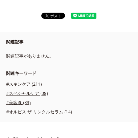
関連記事
関連記事がありません。
関連キーワード
#スキンケア (211)
#スペシャルケア (38)
#美容液 (33)
#オルビス ザ リンクルセラム (14)