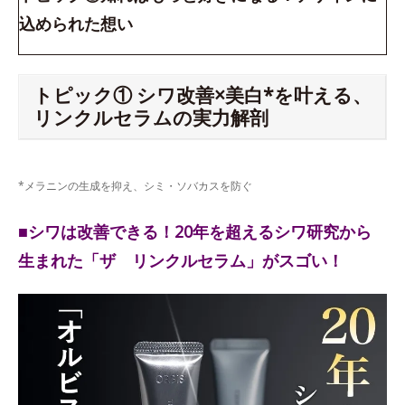
込められた想い
トピック① シワ改善×美白*を叶える、
リンクルセラムの実力解剖
*メラニンの生成を抑え、シミ・ソバカスを防ぐ
■シワは改善できる！20年を超えるシワ研究から
生まれた「ザ リンクルセラム」がスゴい！