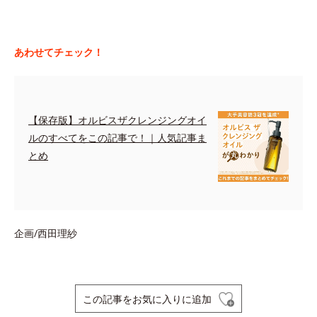
あわせてチェック！
【保存版】オルビスザクレンジングオイ
ルのすべてをこの記事で！｜人気記事ま
とめ
企画/西田理紗
この記事をお気に入りに追加