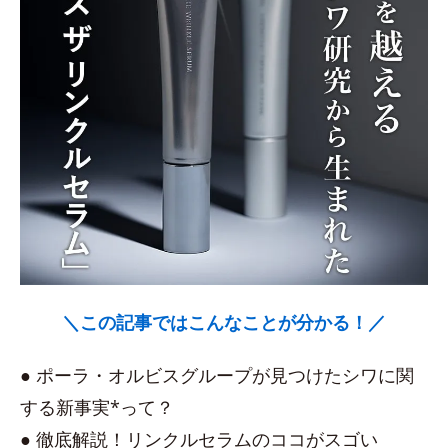
＼この記事ではこんなことが分かる！／
● ポーラ・オルビスグループが見つけたシワに関
する新事実*って？
● 徹底解説！リンクルセラムのココがスゴい