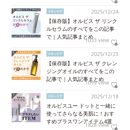
2025/12/24
スキンケア
【保存版】オルビス ザ リンク
ルセラムのすべてをこの記事
で｜人気記事まとめ
1033 view
2025/12/23
スキンケア
【保存版】オルビス ザ クレン
ジングオイルのすべてをこの
記事で｜人気記事まとめ
1099 view
2025/12/18
スキンケア
オルビスユー ドットと一緒に
使ってさらなる美肌に！おす
すめプラスワンアイテム4選
1828 view