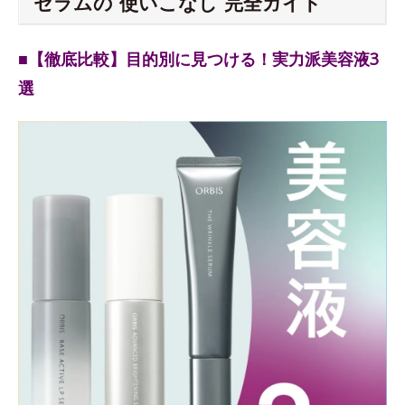
セラムの“使いこなし”完全ガイド
■【徹底比較】目的別に見つける！実力派美容液3
選