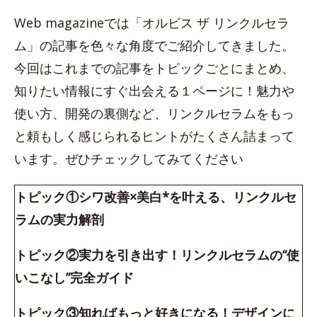
Web magazineでは「オルビス ザ リンクルセラ
ム」の記事を色々な角度でご紹介してきました。
今回はこれまでの記事をトピックごとにまとめ、
知りたい情報にすぐ出会える１ページに！魅力や
使い方、開発の裏側など、リンクルセラムをもっ
と頼もしく感じられるヒントがたくさん詰まって
います。ぜひチェックしてみてください
トピック①シワ改善×美白*を叶える、リンクルセ
ラムの実力解剖
トピック②実力を引き出す！リンクルセラムの“使
いこなし”完全ガイド
トピック③知ればもっと好きになる！デザインに