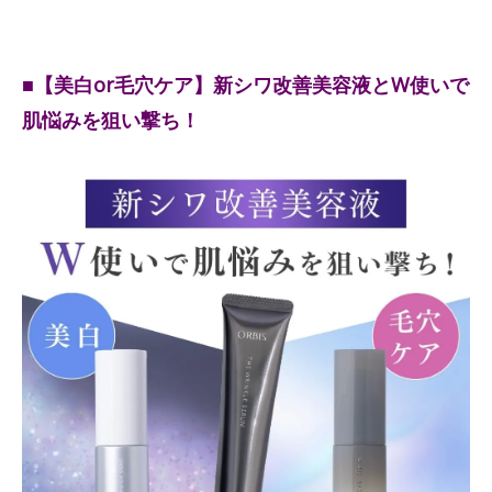
■【美白or毛穴ケア】新シワ改善美容液とW使いで
肌悩みを狙い撃ち！