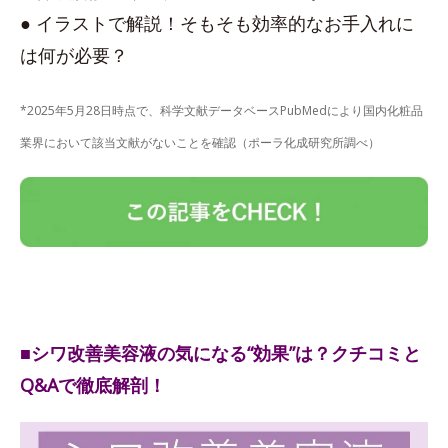
● イラストで解説！そもそも効率的なお手入れに
は何が必要？
*2025年5月28日時点で、科学文献データベースPubMedにより国内化粧品
業界において該当文献がないことを確認（ポーラ化成研究所調べ）
■シワ改善美容液の気になる“効果”は？クチコミと
Q&Aで徹底解剖！