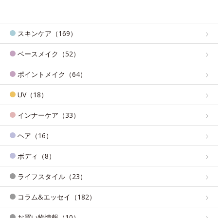
スキンケア（169）
ベースメイク（52）
ポイントメイク（64）
UV（18）
インナーケア（33）
ヘア（16）
ボディ（8）
ライフスタイル（23）
コラム&エッセイ（182）
お買い物情報（10）