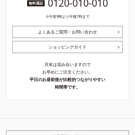
0120-010-010
無料通話
午前9時より午後7時まで
よくあるご質問・お問い合わせ
ショッピングガイド
月末は混み合いますので
お早めにご注文ください。
平日のお昼前後が比較的つながりやすい
時間帯です。