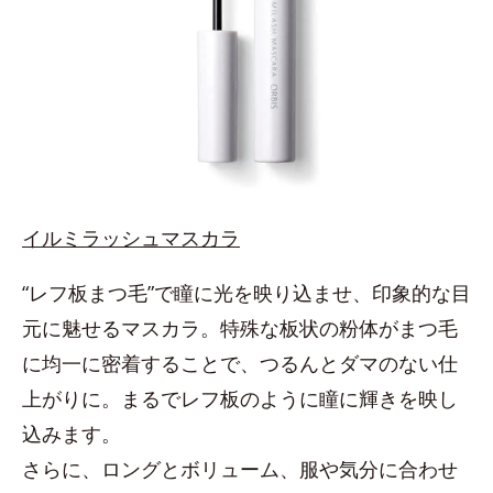
イルミラッシュマスカラ
“レフ板まつ毛”で瞳に光を映り込ませ、印象的な目
元に魅せるマスカラ。特殊な板状の粉体がまつ毛
に均一に密着することで、つるんとダマのない仕
上がりに。まるでレフ板のように瞳に輝きを映し
込みます。
さらに、ロングとボリューム、服や気分に合わせ