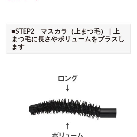
■STEP2 マスカラ（上まつ毛）｜上
まつ毛に長さやボリュームをプラスし
ます