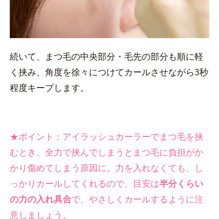
続いて、まつ毛の中央部分・毛先の部分も順に軽
く挟み、角度を徐々につけてカールさせながら3秒
程度キープします。
★ポイント：アイラッシュカーラーでまつ毛を挟
むとき、全力で挟んでしまうとまつ毛に負担がか
かり傷めてしまう原因に。力を入れなくても、し
っかりカールしてくれるので、目安は
半分くらい
の力の入れ具合
で、やさしくカールするように注
意しましょう。