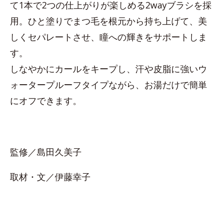
て1本で2つの仕上がりが楽しめる2wayブラシを採
用。ひと塗りでまつ毛を根元から持ち上げて、美
しくセパレートさせ、瞳への輝きをサポートしま
す。
しなやかにカールをキープし、汗や皮脂に強いウ
ォータープルーフタイプながら、お湯だけで簡単
にオフできます。
監修／島田久美子
取材・文／伊藤幸子