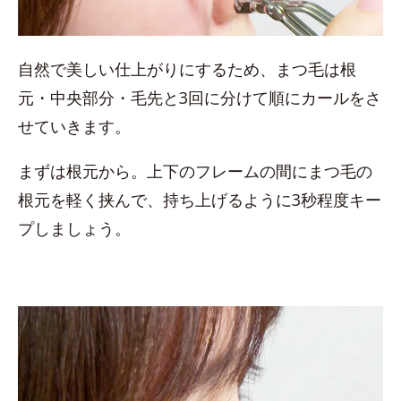
自然で美しい仕上がりにするため、まつ毛は根
元・中央部分・毛先と3回に分けて順にカールをさ
せていきます。
まずは根元から。上下のフレームの間にまつ毛の
根元を軽く挟んで、持ち上げるように3秒程度キー
プしましょう。