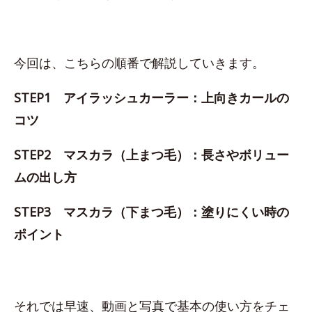
今回は、こちらの順番で解説していきます。
STEP1 アイラッシュカーラー：上向きカールの
コツ
STEP2 マスカラ（上まつ毛）：長さやボリュー
ムの出し方
STEP3 マスカラ（下まつ毛）：塗りにくい時の
ポイント
それでは早速、動画と写真で基本の使い方をチェ