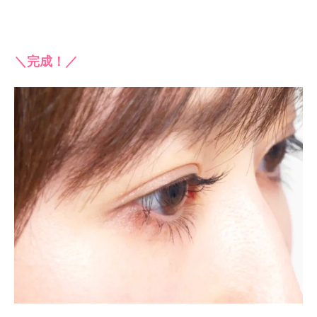
＼完成！／