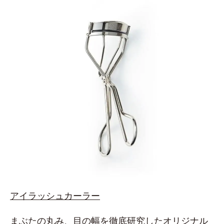
アイラッシュカーラー
まぶたの丸み、目の幅を徹底研究したオリジナル