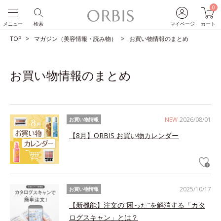
0
メニュー
検索
マイページ
カート
TOP
マガジン（美容情報・読み物）
お買い物情報のまとめ
お買い物情報のまとめ
NEW
2026/08/01
お買い物情報
【8月】ORBIS お買い物カレンダー
2025/10/17
お買い物情報
【新機能】注文の“困った”を解消する「カタ
ログスキャン」とは？