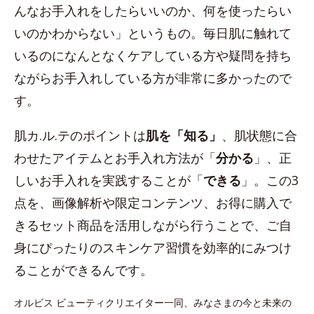
んなお手入れをしたらいいのか、何を使ったらい
いのかわからない」というもの。毎日肌に触れて
いるのになんとなくケアしている方や疑問を持ち
ながらお手入れしている方が非常に多かったので
す。
肌カ.ル.テのポイントは
肌を「知る」
、肌状態に合
わせたアイテムとお手入れ方法が「
分かる
」、正
しいお手入れを実践することが「
できる
」。この3
点を、画像解析や限定コンテンツ、お得に購入で
きるセット商品を活用しながら行うことで、ご自
身にぴったりのスキンケア習慣を効率的にみつけ
ることができるんです。
オルビス ビューティクリエイター一同、みなさまの今と未来の