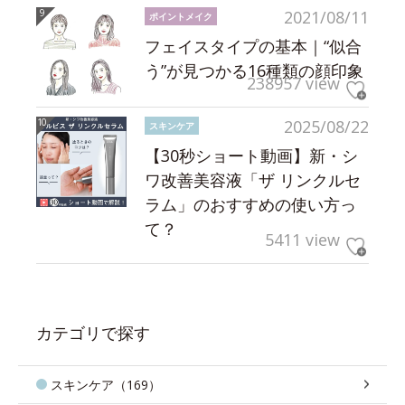
2021/08/11
ポイントメイク
フェイスタイプの基本｜“似合
う”が見つかる16種類の顔印象
238957 view
2025/08/22
スキンケア
【30秒ショート動画】新・シ
ワ改善美容液「ザ リンクルセ
ラム」のおすすめの使い方っ
て？
5411 view
カテゴリで探す
スキンケア（169）