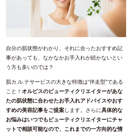
自分の肌状態がわかり、それに合ったおすすめ記
事があっても、なかなかお手入れが続かないとい
う方も多いのでは？
肌カ.ル.テサービスの大きな特徴は“伴走型”である
こと！
オルビスのビューティクリエイターがあな
たの肌状態に合わせたお手入れアドバイスやおす
すめの美容記事をご提案
します。さらに
具体的な
お悩みはいつでもビューティクリエイターにチャ
ットで相談可能なので、これまでの一方向的な情