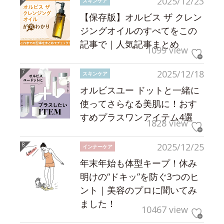
2025/12/23
スキンケア
【保存版】オルビス ザ クレン
ジングオイルのすべてをこの
記事で｜人気記事まとめ
1099 view
2025/12/18
スキンケア
オルビスユー ドットと一緒に
使ってさらなる美肌に！おす
すめプラスワンアイテム4選
1828 view
2025/12/25
インナーケア
年末年始も体型キープ！休み
明けの“ドキッ”を防ぐ3つのヒ
ント｜美容のプロに聞いてみ
ました！
10467 view