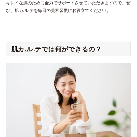
キレイな肌のために全力でサポートさせていただきますので、ぜ
ひ、肌カ.ル.テを毎日の美容習慣にお役立てください。
肌カ.ル.テでは何ができるの？