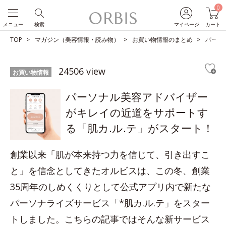
0
メニュー
検索
マイページ
カート
TOP
マガジン（美容情報・読み物）
お買い物情報のまとめ
パーソ
24506 view
お買い物情報
パーソナル美容アドバイザー
がキレイの近道をサポートす
る「肌カ.ル.テ」がスタート！
創業以来「肌が本来持つ力を信じて、引き出すこ
と」を信念としてきたオルビスは、この冬、創業
35周年のしめくくりとして公式アプリ内で新たな
パーソナライズサービス「*肌カ.ル.テ」をスター
トしました。こちらの記事ではそんな新サービス