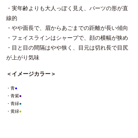
・実年齢よりも大人っぽく見え、パーツの形が直
線的
・やや面長で、眉からあごまでの距離が長い傾向
・フェイスラインはシャープで、顔の横幅が狭め
・目と目の間隔はやや狭く、目元は切れ長で目尻
が上がり気味
＜イメージカラー＞
・青
●
・青紫
●
・青緑
●
・黄緑
●