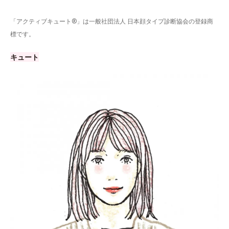
「アクティブキュート®」は一般社団法人 日本顔タイプ診断協会の登録商
標です。
キュート