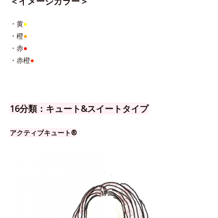
＜イメージカラー＞
・黄
●
・橙
●
・赤
●
・赤橙
●
16分類：キュート&スイートタイプ
アクティブキュート®