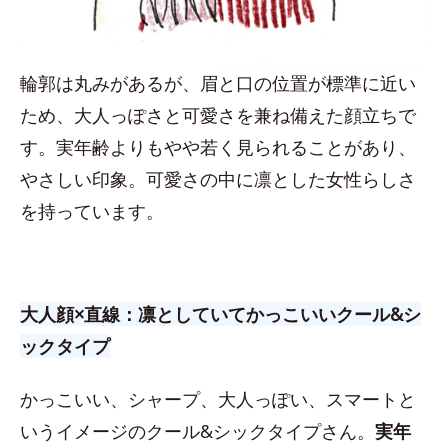
輪郭は丸みがあるが、眉と口の位置が標準に近い
ため、大人っぽさと可愛さを兼ね備えた顔立ちで
す。実年齢よりもやや若く見られることがあり、
やさしい印象。可愛さの中に凛とした女性らしさ
を持っています。
大人顔×直線：凛としていてかっこいいクール&シ
ックタイプ
かっこいい、シャープ、大人っぽい、スマートと
いうイメージのクール&シックタイプさん。
実年