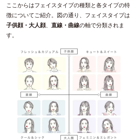
ここからはフェイスタイプの種類と各タイプの特
徴についてご紹介。図の通り、フェイスタイプは
子供顔・大人顔
、
直線・曲線
の軸で分類されま
す。