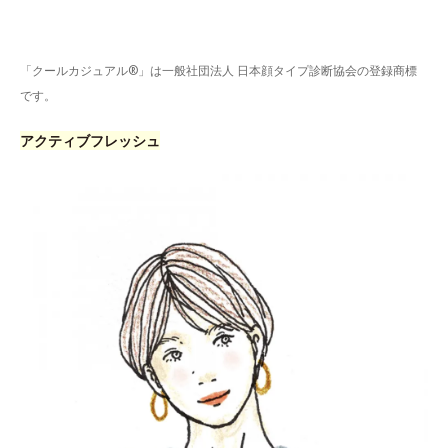
「クールカジュアル®」は一般社団法人 日本顔タイプ診断協会の登録商標
です。
アクティブフレッシュ