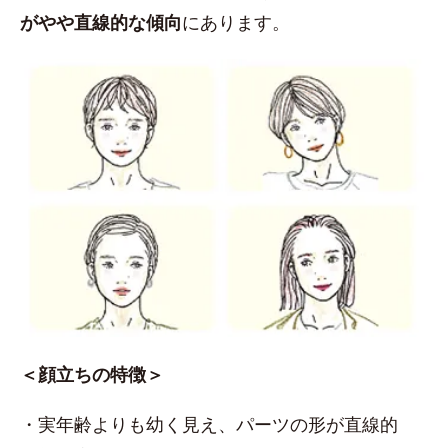
がやや直線的な傾向
にあります。
＜顔立ちの特徴＞
・実年齢よりも幼く見え、パーツの形が直線的