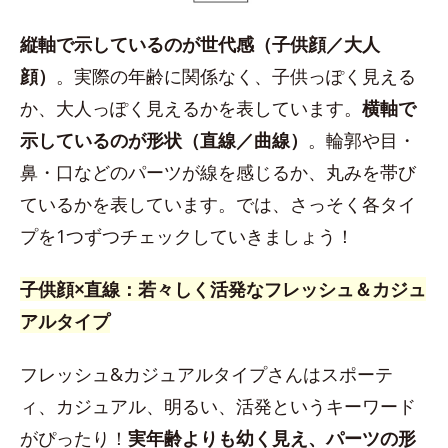
縦軸で示しているのが世代感（子供顔／大人
顔）
。実際の年齢に関係なく、子供っぽく見える
か、大人っぽく見えるかを表しています。
横軸で
示しているのが形状（直線／曲線）
。輪郭や目・
鼻・口などのパーツが線を感じるか、丸みを帯び
ているかを表しています。では、さっそく各タイ
プを1つずつチェックしていきましょう！
子供顔×直線：若々しく活発なフレッシュ＆カジュ
アルタイプ
フレッシュ&カジュアルタイプさんはスポーテ
ィ、カジュアル、明るい、活発というキーワード
がぴったり！
実年齢よりも幼く見え、パーツの形