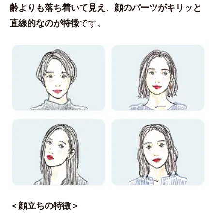
齢よりも落ち着いて見え、顔のパーツがキリッと
直線的なのが特徴
です。
＜顔立ちの特徴＞