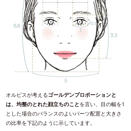
オルビスが考える
ゴールデンプロポーションと
は、均整のとれた顔立ちのこと
を言い、目の幅を1
とした場合のバランスのよいパーツ配置と大きさ
の比率を下記のように示しています。