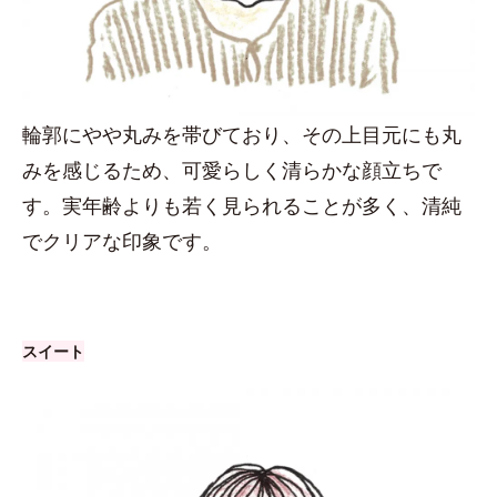
輪郭にやや丸みを帯びており、その上目元にも丸
みを感じるため、可愛らしく清らかな顔立ちで
す。実年齢よりも若く見られることが多く、清純
でクリアな印象です。
スイート