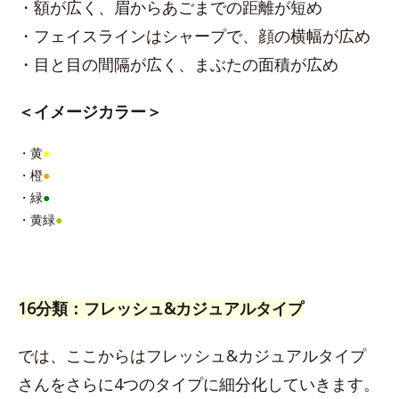
・額が広く、眉からあごまでの距離が短め
・フェイスラインはシャープで、顔の横幅が広め
・目と目の間隔が広く、まぶたの面積が広め
＜イメージカラー＞
・黄
●
・橙
●
・緑
●
・黄緑
●
16分類：フレッシュ&カジュアルタイプ
では、ここからはフレッシュ&カジュアルタイプ
さんをさらに4つのタイプに細分化していきます。