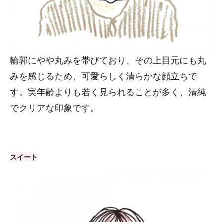
輪郭にやや丸みを帯びており、その上目元にも丸
みを感じるため、可愛らしく清らかな顔立ちで
す。実年齢よりも若く見られることが多く、清純
でクリアな印象です。
スイート