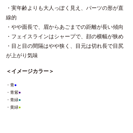
・実年齢よりも大人っぽく見え、パーツの形が直
線的
・やや面長で、眉からあごまでの距離が長い傾向
・フェイスラインはシャープで、顔の横幅が狭め
・目と目の間隔はやや狭く、目元は切れ長で目尻
が上がり気味
＜イメージカラー＞
・青
●
・青紫
●
・青緑
●
・黄緑
●