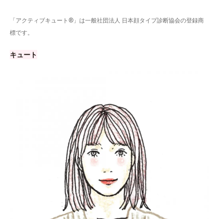
「アクティブキュート®」は一般社団法人 日本顔タイプ診断協会の登録商
標です。
キュート