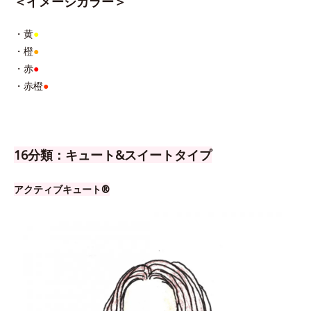
＜イメージカラー＞
・黄
●
・橙
●
・赤
●
・赤橙
●
16分類：キュート&スイートタイプ
アクティブキュート®