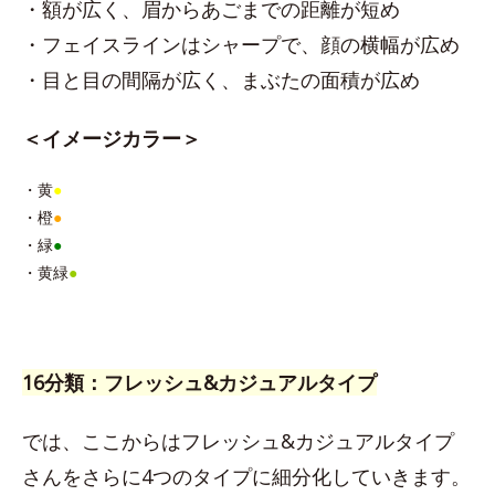
・額が広く、眉からあごまでの距離が短め
・フェイスラインはシャープで、顔の横幅が広め
・目と目の間隔が広く、まぶたの面積が広め
＜イメージカラー＞
・黄
●
・橙
●
・緑
●
・黄緑
●
16分類：フレッシュ&カジュアルタイプ
では、ここからはフレッシュ&カジュアルタイプ
さんをさらに4つのタイプに細分化していきます。