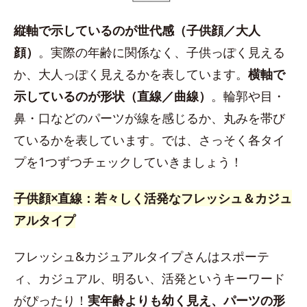
縦軸で示しているのが世代感（子供顔／大人
顔）
。実際の年齢に関係なく、子供っぽく見える
か、大人っぽく見えるかを表しています。
横軸で
示しているのが形状（直線／曲線）
。輪郭や目・
鼻・口などのパーツが線を感じるか、丸みを帯び
ているかを表しています。では、さっそく各タイ
プを1つずつチェックしていきましょう！
子供顔×直線：若々しく活発なフレッシュ＆カジュ
アルタイプ
フレッシュ&カジュアルタイプさんはスポーテ
ィ、カジュアル、明るい、活発というキーワード
がぴったり！
実年齢よりも幼く見え、パーツの形