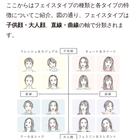
ここからはフェイスタイプの種類と各タイプの特
徴についてご紹介。図の通り、フェイスタイプは
子供顔・大人顔
、
直線・曲線
の軸で分類されま
す。