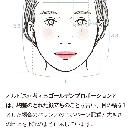
オルビスが考える
ゴールデンプロポーションと
は、均整のとれた顔立ちのこと
を言い、目の幅を1
とした場合のバランスのよいパーツ配置と大きさ
の比率を下記のように示しています。