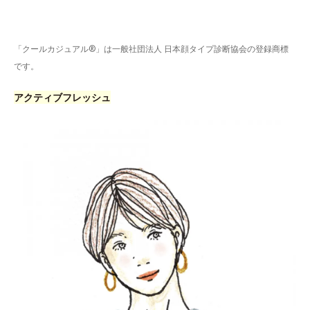
「クールカジュアル®」は一般社団法人 日本顔タイプ診断協会の登録商標
です。
アクティブフレッシュ