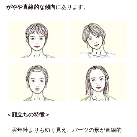
がやや直線的な傾向
にあります。
＜顔立ちの特徴＞
・実年齢よりも幼く見え、パーツの形が直線的