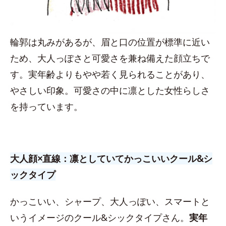
輪郭は丸みがあるが、眉と口の位置が標準に近い
ため、大人っぽさと可愛さを兼ね備えた顔立ちで
す。実年齢よりもやや若く見られることがあり、
やさしい印象。可愛さの中に凛とした女性らしさ
を持っています。
大人顔×直線：凛としていてかっこいいクール&シ
ックタイプ
かっこいい、シャープ、大人っぽい、スマートと
いうイメージのクール&シックタイプさん。
実年