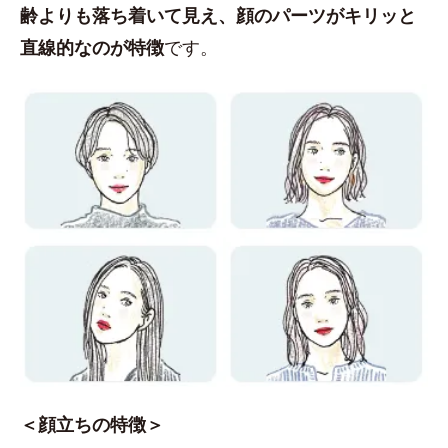
齢よりも落ち着いて見え、顔のパーツがキリッと
直線的なのが特徴
です。
＜顔立ちの特徴＞