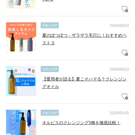
2026/06/23
スキンケア
夏のぽつぽつ・ザラザラ毛穴に！おすすめベ
スト３
2026/06/22
スキンケア
【愛用者が語る】夏こそハマる？クレンジン
グオイル
2026/05/25
スキンケア
オルビスのクレンジング5種を徹底比較！