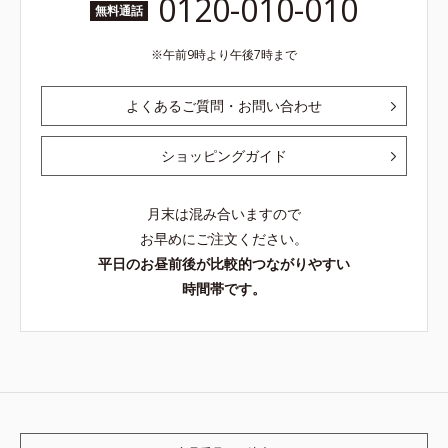
0120-010-010
無料通話
午前9時より午後7時まで
よくあるご質問・お問い合わせ
ショッピングガイド
月末は混み合いますので
お早めにご注文ください。
平日のお昼前後が比較的つながりやすい
時間帯です。