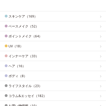
スキンケア（169）
ベースメイク（52）
ポイントメイク（64）
UV（18）
インナーケア（33）
ヘア（16）
ボディ（8）
ライフスタイル（23）
コラム&エッセイ（182）
お買い物情報（10）