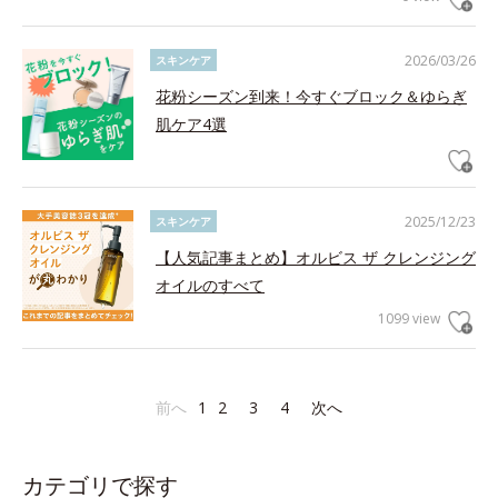
2026/03/26
スキンケア
花粉シーズン到来！今すぐブロック＆ゆらぎ
肌ケア4選
2025/12/23
スキンケア
【人気記事まとめ】オルビス ザ クレンジング
オイルのすべて
1099 view
前へ
1
2
3
4
次へ
カテゴリで探す