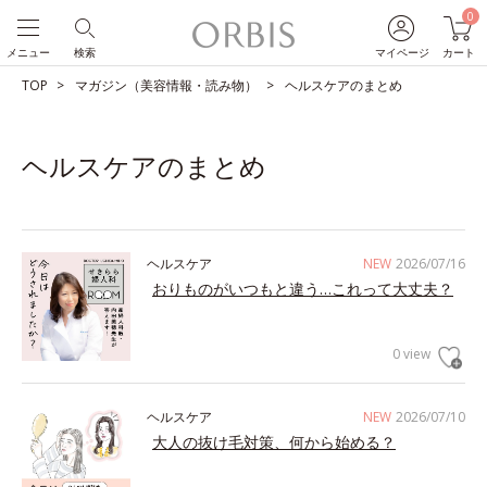
0
メニュー
検索
マイページ
カート
TOP
マガジン（美容情報・読み物）
ヘルスケアのまとめ
ヘルスケアのまとめ
ヘルスケア
NEW
2026/07/16
おりものがいつもと違う…これって大丈夫？
0 view
ヘルスケア
NEW
2026/07/10
大人の抜け毛対策、何から始める？