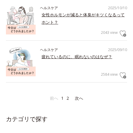
ヘルスケア
2025/10/10
女性ホルモンが減ると体臭がキツくなるって
ホント？
2043 view
ヘルスケア
2025/09/10
疲れているのに、眠れないのはなぜ？
2584 view
前へ
1
2
次へ
カテゴリで探す