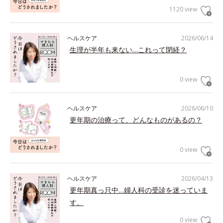
1120 view
ヘルスケア
2026/06/14
生理が半年も来ない…これって閉経？
0 view
ヘルスケア
2026/06/10
更年期の治療って、どんなものがあるの？
0 view
ヘルスケア
2026/04/13
更年期真っ只中…婦人科の受診を迷っていま
す。
0 view