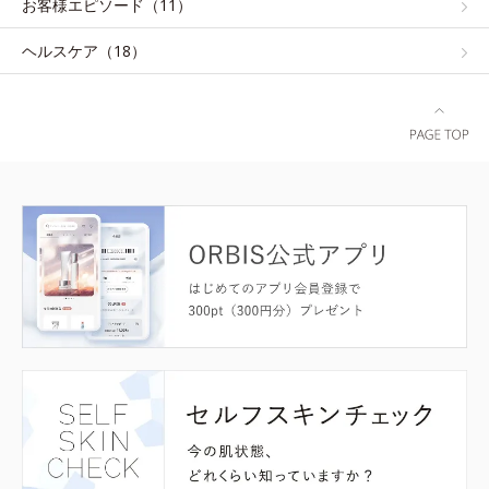
お客様エピソード（11）
ヘルスケア（18）