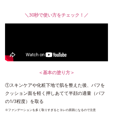
＼30秒で使い方をチェック！／
＜基本の塗り方＞
①スキンケアや化粧下地で肌を整えた後、パフを
クッション面を軽く押しあてて半顔の適量（パフ
の1/3程度）を取る
※ファンデーションを多く取りすぎるとヨレの原因になるので注意