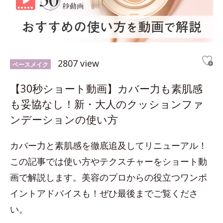
2807 view
ベースメイク
【30秒ショート動画】カバー力も素肌感
も妥協なし！新・大人のクッションファ
ンデーションの使い方
カバー力と素肌感を徹底追及してリニューアル！
この記事では使い方やテクスチャーをショート動
画で解説します。美容のプロからの役立つワンポ
イントアドバイスも！ぜひ最後までご覧くださ
い。