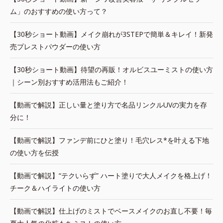
ム」のおすすめの使い方って？
【30秒ショート動画】メイク崩れが3STEPで簡単＆キレイ！新発
売プレストパウダーの使い方
【30秒ショート動画】待望の再販！オルビスユーミストの使い方
｜シーン別おすすめ活用法もご紹介！
【動画で解説】正しい量と塗り方で名品リンクルUVの実力を存
分に！
【動画で解説】ファンデ前にひと塗り！毛穴レス*を叶える下地
の使い方を伝授
【動画で解説】“テクいらず” ハート塗りで大人メイクを格上げ！
チーク＆ハイライトの使い方
【動画で解説】仕上げのミストでベースメイクのお直し不要！毎