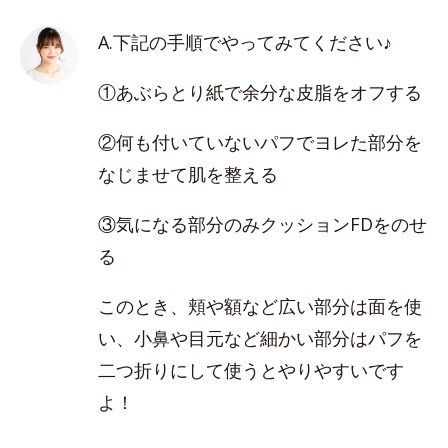
A.下記の手順でやってみてください♪
①あぶらとり紙で余分な皮脂をオフする
②何も付いていないパフでヨレた部分を
なじませて肌を整える
③気になる部分のみクッションFDをのせ
る
このとき、頬や額など広い部分は面を使
い、小鼻や目元など細かい部分はパフを
二つ折りにして使うとやりやすいです
よ！