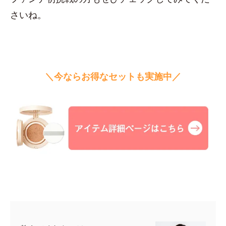
さいね。
＼今ならお得なセットも実施中／