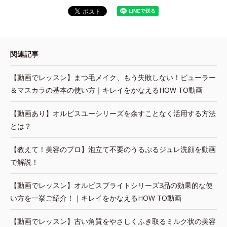
関連記事
【動画でレッスン】まつ毛メイク、もう失敗しない！ビューラー
＆マスカラの基本の使い方｜キレイをかなえるHOW TO動画
【動画あり】オルビスユーシリーズを余すことなく活用する方法
とは？
【教えて！美容のプロ】泡立て不要のうるぷるジュレ洗顔を動画
で解説！
【動画でレッスン】オルビスブライトシリーズ3品の効果的な使
い方を一挙ご紹介！｜キレイをかなえるHOW TO動画
【動画でレッスン】古い角質をやさしくふき取るミルク状の美容