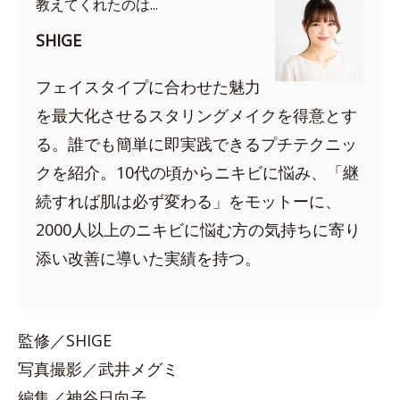
教えてくれたのは...
SHIGE
フェイスタイプに合わせた魅力
を最大化させるスタリングメイクを得意とす
る。誰でも簡単に即実践できるプチテクニッ
クを紹介。10代の頃からニキビに悩み、「継
続すれば肌は必ず変わる」をモットーに、
2000人以上のニキビに悩む方の気持ちに寄り
添い改善に導いた実績を持つ。
監修／SHIGE
写真撮影／武井メグミ
編集／神谷日向子