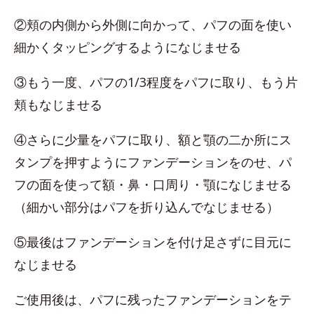
②頬の内側から外側に向かって、パフの面を使い
細かくタッピングするようになじませる
③もう一度、パフの1/3程度をパフに取り、もう片
頬もなじませる
④さらに少量をパフに取り、額と顎の二か所にス
タンプを押すようにファンデーションをのせ、パ
フの面を使って額・鼻・口周り・顎になじませる
（細かい部分はパフを折り込んでなじませる）
⑤最後はファンデーションを付け足さずに目元に
なじませる
ご使用後は、パフに残ったファンデーションをテ