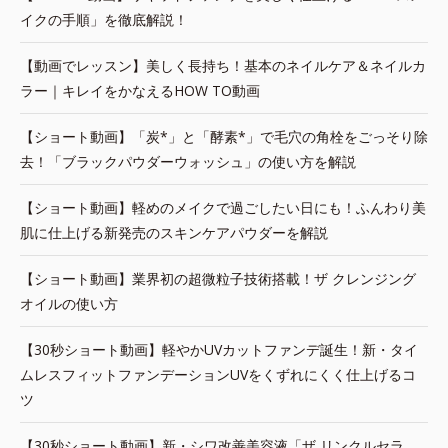
イクの手順」を徹底解説！
【動画でレッスン】美しく長持ち！基本のネイルケア＆ネイルカ
ラー｜キレイをかなえるHOW TO動画
【ショート動画】「炭*」と「酵素*」で毛穴の角栓をごっそり除
去！「ブラックパウダーウォッシュ」の使い方を解説
【ショート動画】軽めのメイクで過ごしたい日にも！ふんわり美
肌に仕上げる新発売のスキンケアパウダーを解説
【ショート動画】業界初の超微粒子技術搭載！ザ クレンジング
オイルの使い方
【30秒ショート動画】軽やかUVカットファンデ誕生！新・タイ
ムレスフィットファンデーションUVをくずれにくく仕上げるコ
ツ
【30秒ショート動画】新・シワ改善美容液「ザ リンクルセラ