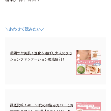
＼あわせて読みたい／
瞬間ツヤ美肌！進化を遂げた大人のクッ
ションファンデーション徹底解剖！
徹底比較！40・50代のお悩みカバーにお