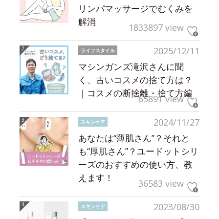
リンパマッサージでむくみを
解消
1833897 view
2025/12/11
ライフスタイル
マシンガンズ滝沢さんに聞
く、古いコスメの捨て方は？
｜コスメの断捨離・捨て方編
65891 view
2024/11/27
スキンケア
あなたは“薄肌さん”？それと
も“厚肌さん”？ユードットシリ
ーズのおすすめの使い方、教
えます！
36583 view
2023/08/30
スキンケア