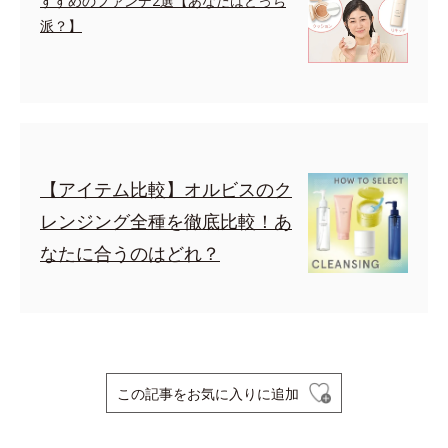
すすめのファンデ2選【あなたはどっち
派？】
【アイテム比較】オルビスのク
レンジング全種を徹底比較！あ
なたに合うのはどれ？
この記事をお気に入りに追加