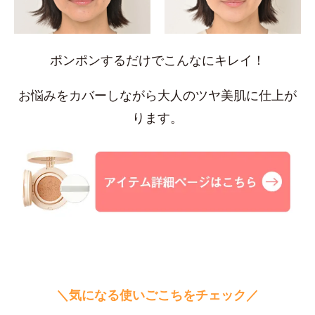
ポンポンするだけでこんなにキレイ！
お悩みをカバーしながら大人のツヤ美肌に仕上が
ります。
＼気になる使いごこちをチェック／