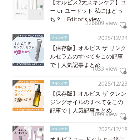
【オルビス2大スキンケア】ユ
ー or ユードット 私にはどっ
ち？｜Editor’s view
226609 view
2025/12/24
スキンケア
【保存版】オルビス ザ リンク
ルセラムのすべてをこの記事
で｜人気記事まとめ
1033 view
2025/12/23
スキンケア
【保存版】オルビス ザ クレン
ジングオイルのすべてをこの
記事で｜人気記事まとめ
1099 view
2025/12/18
スキンケア
オルビスユー ドットと一緒に