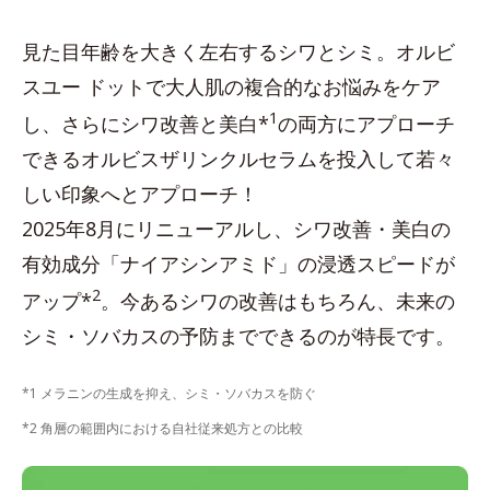
見た目年齢を大きく左右するシワとシミ。オルビ
スユー ドットで大人肌の複合的なお悩みをケア
1
し、さらにシワ改善と美白*
の両方にアプローチ
できるオルビスザリンクルセラムを投入して若々
しい印象へとアプローチ！
2025年8月にリニューアルし、シワ改善・美白の
有効成分「ナイアシンアミド」の浸透スピードが
2
アップ*
。今あるシワの改善はもちろん、未来の
シミ・ソバカスの予防までできるのが特長です。
*1 メラニンの生成を抑え、シミ・ソバカスを防ぐ
*2 角層の範囲内における自社従来処方との比較