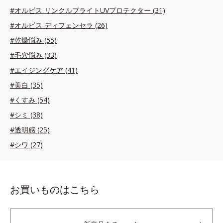
#オルビス リンクルブライトUVプロテクター (31)
#オルビス ディフェンセラ (26)
#乾燥悩み (55)
#毛穴悩み (33)
#エイジングケア (41)
#美白 (35)
#くすみ (54)
#シミ (38)
#透明感 (25)
#シワ (27)
お買いものはこちら