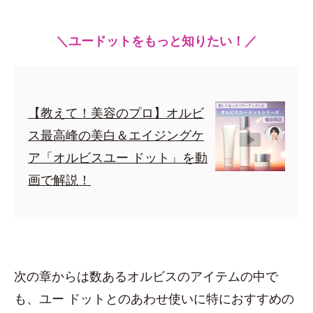
＼ユードットをもっと知りたい！／
【教えて！美容のプロ】オルビ
ス最高峰の美白＆エイジングケ
ア「オルビスユー ドット」を動
画で解説！
次の章からは数あるオルビスのアイテムの中で
も、ユー ドットとのあわせ使いに特におすすめの