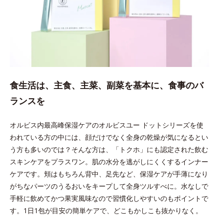
食生活は、主食、主菜、副菜を基本に、食事のバ
ランスを
オルビス内最高峰保湿ケアのオルビスユー ドットシリーズを使
われている方の中には、顔だけでなく全身の乾燥が気になるとい
う方も多いのでは？そんな方は、「トクホ」にも認定された飲む
スキンケアをプラスワン。肌の水分を逃がしにくくするインナー
ケアです。頬はもちろん背中、足先など、保湿ケアが手薄になり
がちなパーツのうるおいをキープして全身ツルすべに。水なしで
手軽に飲めてかつ果実風味なので習慣化しやすいのもポイントで
す。1日1包が目安の簡単ケアで、どこもかしこも抜かりなく。