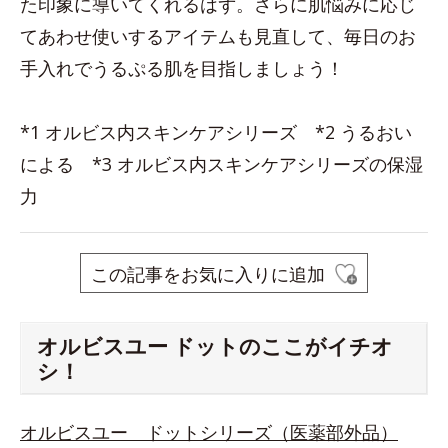
た印象に導いてくれるはず。さらに肌悩みに応じ
てあわせ使いするアイテムも見直して、毎日のお
手入れでうるぷる肌を目指しましょう！
*1 オルビス内スキンケアシリーズ *2 うるおい
による *3 オルビス内スキンケアシリーズの保湿
力
この記事をお気に入りに追加
オルビスユー ドットのここがイチオ
シ！
オルビスユー ドットシリーズ（医薬部外品）