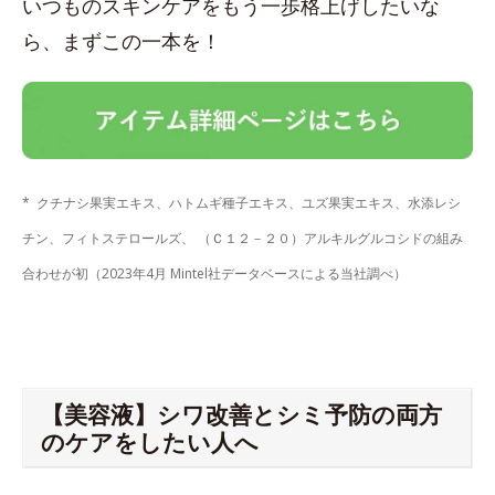
いつものスキンケアをもう一歩格上げしたいな
ら、まずこの一本を！
* クチナシ果実エキス、ハトムギ種子エキス、ユズ果実エキス、水添レシ
チン、フィトステロールズ、 （Ｃ１２－２０）アルキルグルコシドの組み
合わせが初（2023年4月 Mintel社データベースによる当社調べ）
【美容液】シワ改善とシミ予防の両方
のケアをしたい人へ