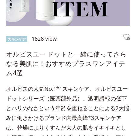
1828 view
スキンケア
オルビスユー ドットと一緒に使ってさら
なる美肌に！おすすめプラスワンアイテ
ム4選
オルビスの人気No.1*1スキンケア、オルビスユー
ドットシリーズ（医薬部外品）。透明感*2の低下
とハリのなさという年齢を重ねることによる2大悩
みに働きかけるブランド内最高峰*3スキンケア
は、乾燥によりくすんだ大人の肌をイキイキとし