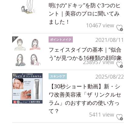
明けの“ドキッ”を防ぐ3つのヒ
ント｜美容のプロに聞いてみ
ました！
10467 view
2021/08/11
ポイントメイク
フェイスタイプの基本｜“似合
う”が見つかる16種類の顔印象
238957 view
2025/08/22
スキンケア
【30秒ショート動画】新・シ
ワ改善美容液「ザ リンクルセ
ラム」のおすすめの使い方っ
て？
5411 view