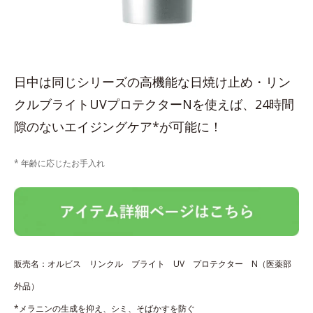
日中は同じシリーズの高機能な日焼け止め・リン
クルブライトUVプロテクターNを使えば、24時間
隙のないエイジングケア*が可能に！
* 年齢に応じたお手入れ
販売名：オルビス リンクル ブライト UV プロテクター N（医薬部
外品）
*メラニンの生成を抑え、シミ、そばかすを防ぐ