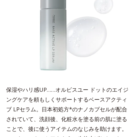
保湿やハリ感UP……オルビスユー ドットのエイジ
ングケアを頼もしくサポートするベースアクティ
ブ LPセラム。日本初処方*のナノカプセルが配合
されていて、洗顔後、化粧水を塗る前の肌に塗る
ことで、後に使うアイテムのなじみを助けます。