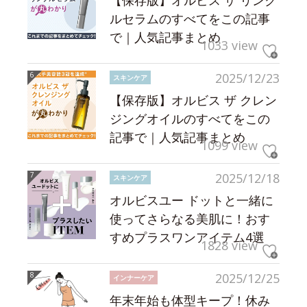
【保存版】オルビス ザ リンク
ルセラムのすべてをこの記事
で｜人気記事まとめ
1033 view
2025/12/23
スキンケア
【保存版】オルビス ザ クレン
ジングオイルのすべてをこの
記事で｜人気記事まとめ
1099 view
2025/12/18
スキンケア
オルビスユー ドットと一緒に
使ってさらなる美肌に！おす
すめプラスワンアイテム4選
1828 view
2025/12/25
インナーケア
年末年始も体型キープ！休み