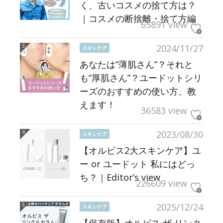
く、古いコスメの捨て方は？
｜コスメの断捨離・捨て方編
65891 view
2024/11/27
スキンケア
あなたは“薄肌さん”？それと
も“厚肌さん”？ユードットシリ
ーズのおすすめの使い方、教
えます！
36583 view
2023/08/30
スキンケア
【オルビス2大スキンケア】ユ
ー or ユードット 私にはどっ
ち？｜Editor’s view
226609 view
2025/12/24
スキンケア