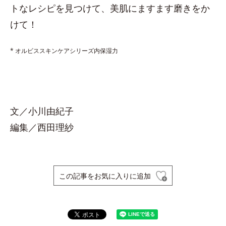
トなレシピを見つけて、美肌にますます磨きをか
けて！
* オルビススキンケアシリーズ内保湿力
文／小川由紀子
編集／西田理紗
この記事をお気に入りに追加