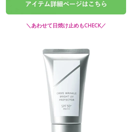
＼あわせて日焼け止めもCHECK／