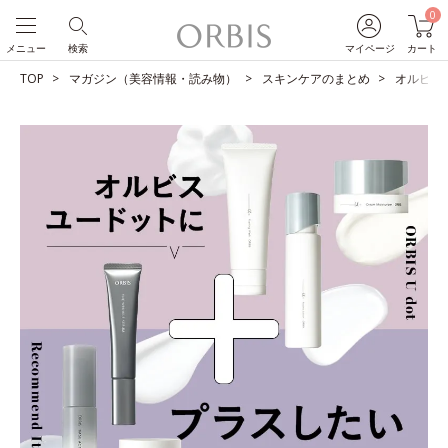
0
メニュー
検索
マイページ
カート
TOP
マガジン（美容情報・読み物）
スキンケアのまとめ
オルビス