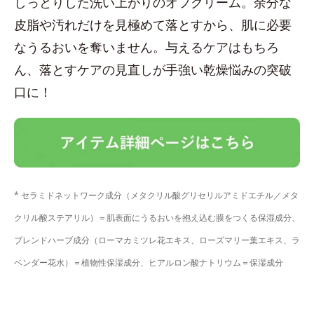
しっとりした洗い上がりのオフクリーム。余分な
皮脂や汚れだけを見極めて落とすから、肌に必要
なうるおいを奪いません。与えるケアはもちろ
ん、落とすケアの見直しが手強い乾燥悩みの突破
口に！
* セラミドネットワーク成分（メタクリル酸グリセリルアミドエチル／メタ
クリル酸ステアリル）＝肌表面にうるおいを抱え込む膜をつくる保湿成分、
ブレンドハーブ成分（ローマカミツレ花エキス、ローズマリー葉エキス、ラ
ベンダー花水）＝植物性保湿成分、ヒアルロン酸ナトリウム＝保湿成分