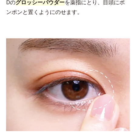
Dの
グロッシーパウダー
を薬指にとり、目頭にポ
ンポンと置くようにのせます。