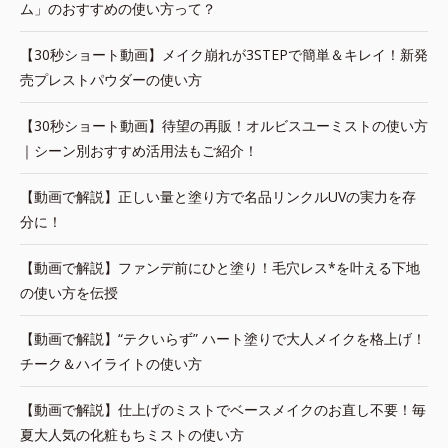
ム」のおすすめの使い方って？
【30秒ショート動画】メイク崩れが3STEPで簡単＆キレイ！新発
売プレストパウダーの使い方
【30秒ショート動画】待望の再販！オルビスユーミストの使い方
｜シーン別おすすめ活用法もご紹介！
【動画で解説】正しい量と塗り方で名品リンクルUVの実力を存
分に！
【動画で解説】ファンデ前にひと塗り！毛穴レス*を叶える下地
の使い方を伝授
【動画で解説】“テクいらず” ハート塗りで大人メイクを格上げ！
チーク＆ハイライトの使い方
【動画で解説】仕上げのミストでベースメイクのお直し不要！毎
夏大人気の化粧もちミストの使い方