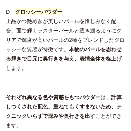
D
グロッシーパウダー
上品かつ艶めきが美しいパールを惜しみなく配
合。面で輝くラスターパールと透き通るようにク
リアで輝度が高いパールの2種をブレンドしたグロ
ッシーな質感が特徴です。
本物のパールを思わせ
る輝きで目元に奥行きを与え、表情全体を格上げ
します。
それぞれ異なる色や質感をもつパウダー
は、
計算
しつくされた配色
。
重ねてもくすまないため、テ
クニックいらずで深みや奥行きを出す
ことができ
ます。