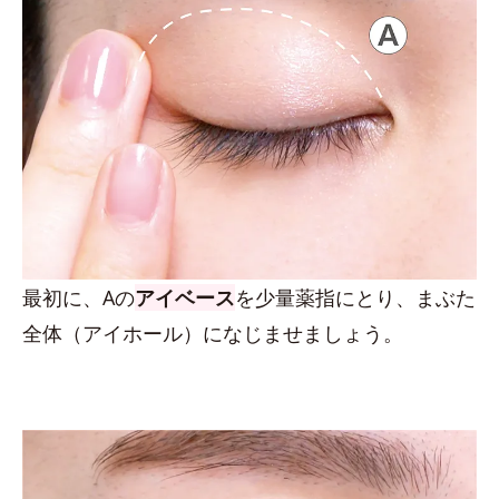
最初に、Aの
アイベース
を少量薬指にとり、まぶた
全体（アイホール）になじませましょう。