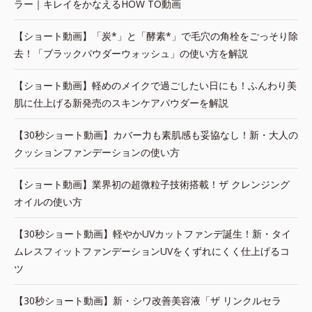
ラー｜キレイをかなえるHOW TO動画
【ショート動画】「炭*」と「酵素*」で毛穴の角栓をごっそり除
去！「ブラックパウダーウォッシュ」の使い方を解説
【ショート動画】軽めのメイクで過ごしたい日にも！ふんわり美
肌に仕上げる新発売のスキンケアパウダーを解説
【30秒ショート動画】カバー力も素肌感も妥協なし！新・大人の
クッションファンデーションの使い方
【ショート動画】業界初の超微粒子技術搭載！ザ クレンジング
オイルの使い方
【30秒ショート動画】軽やかUVカットファンデ誕生！新・タイ
ムレスフィットファンデーションUVをくずれにくく仕上げるコ
ツ
【30秒ショート動画】新・シワ改善美容液「ザ リンクルセラ