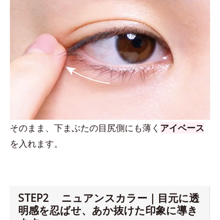
そのまま、下まぶたの目尻側にも薄く
アイベース
を入れます。
STEP2 ニュアンスカラー｜目元に透
明感を忍ばせ、あか抜けた印象に導き