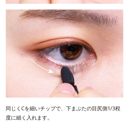
同じくCを細いチップで、下まぶたの目尻側1/3程
度に細く入れます。