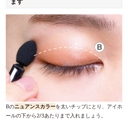
ます
Bの
ニュアンスカラー
を太いチップにとり、アイホ
ールの下から2/3あたりまで入れましょう。