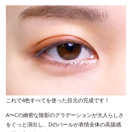
これで4色すべてを使った目元の完成です！
A〜Cの緻密な陰影のグラデーションが大人らしさ
をぐっと演出し、Dのパールが表情全体の高揚感