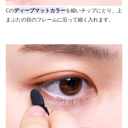
Cの
ディープマットカラー
を細いチップにとり、上
まぶたの目のフレームに沿って細く入れます。