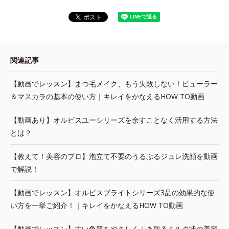
関連記事
【動画でレッスン】まつ毛メイク、もう失敗しない！ビューラー
＆マスカラの基本の使い方｜キレイをかなえるHOW TO動画
【動画あり】オルビスユーシリーズを余すことなく活用する方法
とは？
【教えて！美容のプロ】泡立て不要のうるぷるジュレ洗顔を動画
で解説！
【動画でレッスン】オルビスブライトシリーズ3品の効果的な使
い方を一挙ご紹介！｜キレイをかなえるHOW TO動画
【動画でレッスン】古い角質をやさしくふき取るミルク状の美容