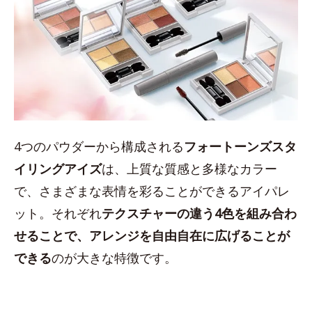
4つのパウダーから構成される
フォートーンズスタ
イリングアイズ
は、上質な質感と多様なカラー
で、さまざまな表情を彩ることができるアイパレ
ット。それぞれ
テクスチャーの違う4色を組み合わ
せることで、アレンジを自由自在に広げることが
できる
のが大きな特徴です。