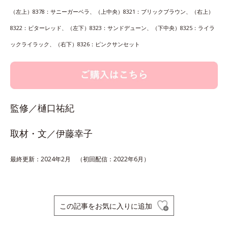
（左上）8378：サニーガーベラ、（上中央）8321：ブリックブラウン、（右上）
8322：ビターレッド、（左下）8323：サンドデューン、（下中央）8325：ライラ
ックライラック、（右下）8326：ピンクサンセット
監修／樋口祐紀
取材・文／伊藤幸子
最終更新：2024年2月 （初回配信：2022年6月）
この記事をお気に入りに追加