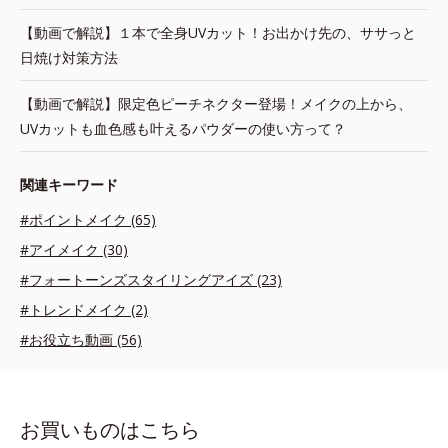
【動画で解説】１本で全身UVカット！お出かけ先の、ササっと
日焼け対策方法
【動画で解説】限定色ピーチネクター登場！メイクの上から、
UVカットも血色感も叶えるパウダーの使い方って？
関連キーワード
#ポイントメイク (65)
#アイメイク (30)
#フォートーンズスタイリングアイズ (23)
#トレンドメイク (2)
#お役立ち動画 (56)
お買いものはこちら