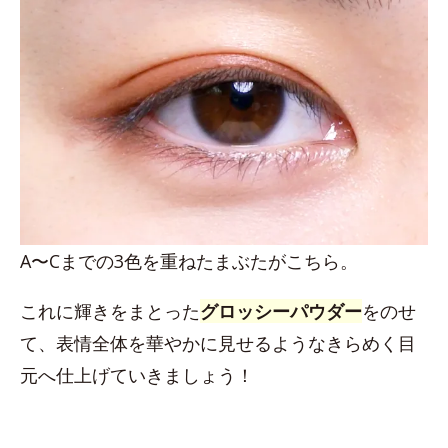
A〜Cまでの3色を重ねたまぶたがこちら。
これに輝きをまとった
グロッシーパウダー
をのせ
て、表情全体を華やかに見せるようなきらめく目
元へ仕上げていきましょう！