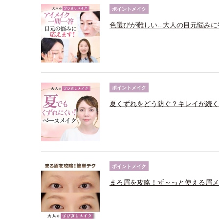
ポイントメイク
色選びが難しい…大人の目元悩みに
ポイントメイク
夏くずれをどう防ぐ？キレイが続く
ポイントメイク
まろ眉を攻略！ず～っと使える眉メ