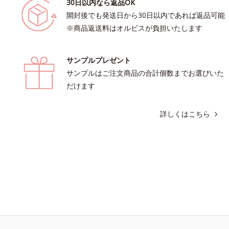
30日以内なら返品OK
開封後でも発送日から30日以内であれば返品可能
※商品返送料はオルビスが負担いたします
サンプルプレゼント
サンプルはご注文商品の合計個数までお選びいた
だけます
詳しくはこちら