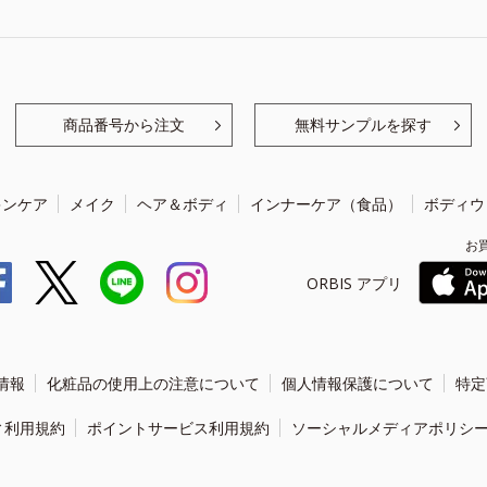
商品番号から注文
無料サンプルを探す
キンケア
メイク
ヘア＆ボディ
インナーケア（食品）
ボディウ
お
ORBIS アプリ
情報
化粧品の使用上の注意について
個人情報保護について
特定
ィ利用規約
ポイントサービス利用規約
ソーシャルメディアポリシ