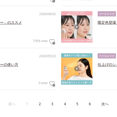
2026/06/02
ベースメイク
ー」のススメ
限定色登場
7958 view
2026/05/22
ベースメイク
ーの使い方
仕上げのシ
0 view
前へ
1
2
3
4
5
6
次へ