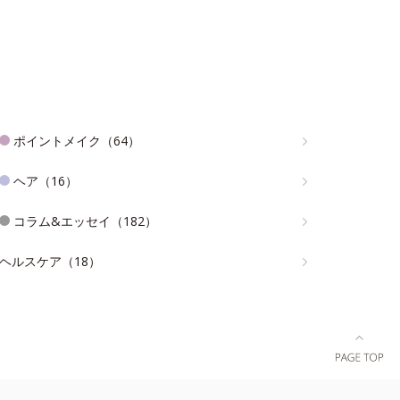
ポイントメイク（64）
ヘア（16）
コラム&エッセイ（182）
ヘルスケア（18）