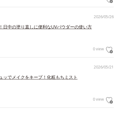
2026/05/26
！日中の塗り直しに便利なUVパウダーの使い方
0 view
2026/05/21
ュッでメイクをキープ！化粧もちミスト
0 view