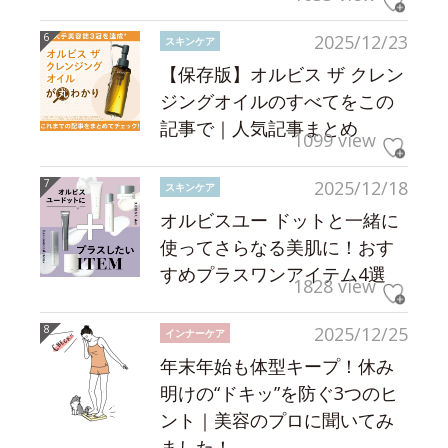
2025/12/23
スキンケア
【保存版】オルビス ザ クレン
ジングオイルのすべてをこの
記事で｜人気記事まとめ
1099 view
2025/12/18
スキンケア
オルビスユー ドットと一緒に
使ってさらなる美肌に！おす
すめプラスワンアイテム4選
1828 view
2025/12/25
インナーケア
年末年始も体型キープ！休み
明けの“ドキッ”を防ぐ3つのヒ
ント｜美容のプロに聞いてみ
ました！