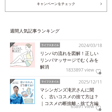
キャンペーンをチェック
週間人気記事ランキング
2024/03/18
ライフスタイル
リンパの流れを図解！正しい
リンパマッサージでむくみを
解消
1833897 view
2025/12/11
ライフスタイル
マシンガンズ滝沢さんに聞
く、古いコスメの捨て方は？
｜コスメの断捨離・捨て方編
65891 view