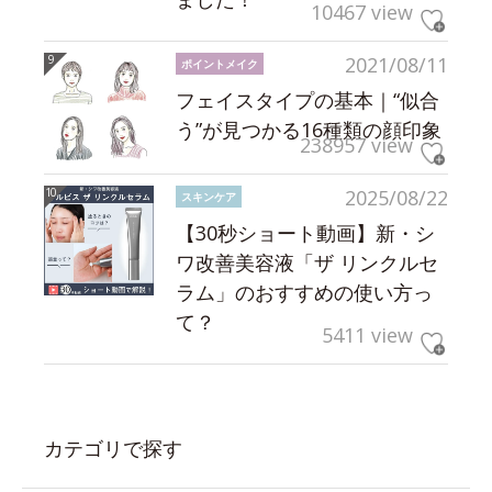
10467 view
2021/08/11
ポイントメイク
フェイスタイプの基本｜“似合
う”が見つかる16種類の顔印象
238957 view
2025/08/22
スキンケア
【30秒ショート動画】新・シ
ワ改善美容液「ザ リンクルセ
ラム」のおすすめの使い方っ
て？
5411 view
カテゴリで探す