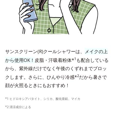
サンスクリーン(R)クールシャワーは、
メイクの上
1
から使用OK！
皮脂・汗吸着粉体*
も配合している
から、紫外線だけでなく午後のくずれまでブロッ
2
クします。さらに、ひんやり冷感*
だから暑さで
顔が火照るときにもおすすめ！
*1 ヒドロキシアパタイト、シリカ、酸化亜鉛、マイカ
*2 清涼成分による