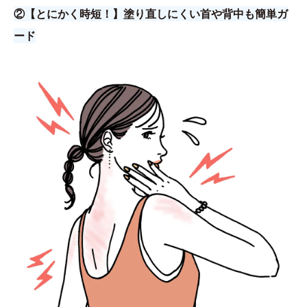
②【とにかく時短！】塗り直しにくい首や背中も簡単ガ
ード