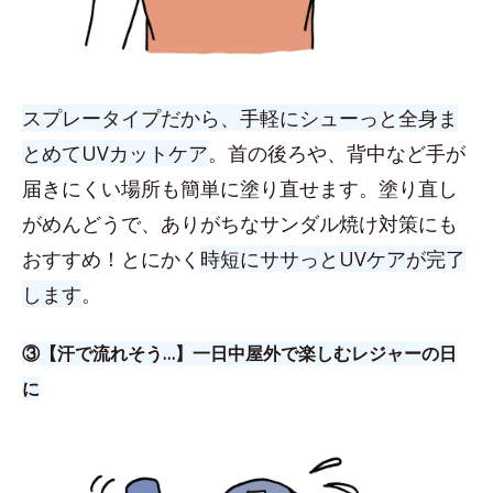
スプレータイプだから、手軽にシューっと全身ま
とめてUVカットケア
。首の後ろや、背中など手が
届きにくい場所も簡単に塗り直せます。塗り直し
がめんどうで、ありがちなサンダル焼け対策にも
おすすめ！とにかく
時短にササっとUVケアが完了
します
。
③【汗で流れそう…】一日中屋外で楽しむレジャーの日
に