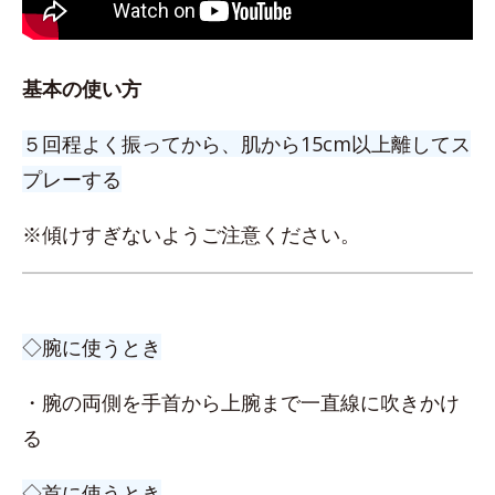
基本の使い方
５回程よく振ってから、肌から15cm以上離してス
プレーする
※傾けすぎないようご注意ください。
◇腕に使うとき
・腕の両側を手首から上腕まで一直線に吹きかけ
る
◇首に使うとき