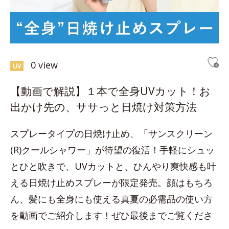
0 view
UV
【動画で解説】１本で全身UVカット！お
出かけ先の、ササっと日焼け対策方法
スプレータイプの日焼け止め、「サンスクリーン
(R)クールシャワー」が待望の復活！手軽にシュッ
とひと吹きで、UVカットと、ひんやり爽快感も叶
える日焼け止めスプレーが限定発売。顔はもちろ
ん、髪にも全身にも使える真夏の必需品の使い方
を動画でご紹介します！ぜひ最後までご覧くださ