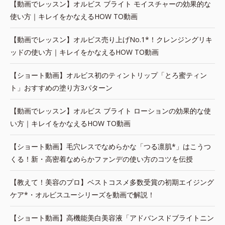
【動画でレッスン】オルビス ブライト モイスチャーの効果的な
使い方｜キレイをかなえるHOW TO動画
【動画でレッスン】オルビス売り上げNo.1*！クレンジングリキ
ッドの使い方｜キレイをかなえるHOW TO動画
【ショート動画】オルビス初のティントリップ「とろ蜜ティン
ト」おすすめの塗り方3パターン
【動画でレッスン】オルビス ブライト ローションの効果的な使
い方｜キレイをかなえるHOW TO動画
【ショート動画】毛穴レスでなめらかな「つる凛肌*」はこうつ
くる！新・高密着なめらかファンデの使い方のコツを伝授
【教えて！美容のプロ】ベストコスメ多数受賞の初期エイジング
ケア*・オルビスユーシリーズを動画で解説！
【ショート動画】高機能美白美容液「アドバンスドブライトニン