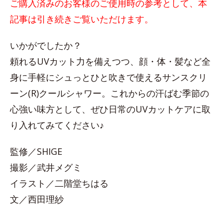
ご購入済みのお客様のご使用時の参考として、本
記事は引き続きご覧いただけます。
いかがでしたか？
頼れるUVカット力を備えつつ、顔・体・髪など全
身に手軽にシュっとひと吹きで使えるサンスクリ
ーン(R)クールシャワー。これからの汗ばむ季節の
心強い味方として、ぜひ日常のUVカットケアに取
り入れてみてください♪
監修／SHIGE
撮影／武井メグミ
イラスト／二階堂ちはる
文／西田理紗