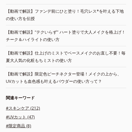
【動画で解説】ファンデ前にひと塗り！毛穴レス*を叶える下地
の使い方を伝授
【動画で解説】“テクいらず” ハート塗りで大人メイクを格上げ！
チーク＆ハイライトの使い方
【動画で解説】仕上げのミストでベースメイクのお直し不要！毎
夏大人気の化粧もちミストの使い方
【動画で解説】限定色ピーチネクター登場！メイクの上から、
UVカットも血色感も叶えるパウダーの使い方って？
関連キーワード
#スキンケア (212)
#UVカット (47)
#限定商品 (8)