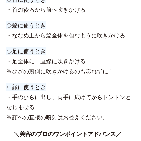
・首の後ろから前へ吹きかける
◇髪に使うとき
・ななめ上から髪全体を包むように吹きかける
◇足に使うとき
・足全体に一直線に吹きかける
※ひざの裏側に吹きかけるのも忘れずに！
◇顔に使うとき
・手のひらに出し、両手に広げてからトントンと
なじませる
※顔への直接の噴射はお控えください。
＼美容のプロのワンポイントアドバンス／