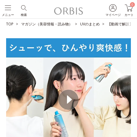
0
メニュー
検索
マイページ
カート
TOP
マガジン（美容情報・読み物）
UVのまとめ
【動画で解説】１