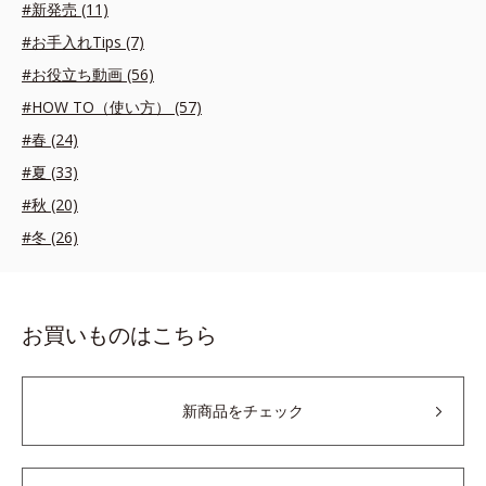
#新発売 (11)
#お手入れTips (7)
#お役立ち動画 (56)
#HOW TO（使い方） (57)
#春 (24)
#夏 (33)
#秋 (20)
#冬 (26)
お買いものはこちら
新商品をチェック