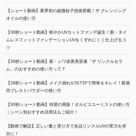
【ショート動画】業界初の超微粒子技術搭載！ザ クレンジング
オイルの使い方
【30秒ショート動画】軽やかUVカットファンデ誕生！新・タイ
ムレスフィットファンデーションUVをくずれにくく仕上げるコ
ツ
【30秒ショート動画】新・シワ改善美容液「ザ リンクルセラ
ム」のおすすめの使い方って？
【30秒ショート動画】メイク崩れが3STEPで簡単＆キレイ！新発
売プレストパウダーの使い方
【30秒ショート動画】待望の再販！オルビスユーミストの使い方
｜シーン別おすすめ活用法もご紹介！
【動画で解説】正しい量と塗り方で名品リンクルUVの実力を存
分に！