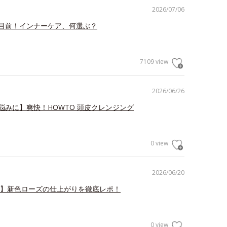
2026/07/06
目前！インナーケア、何選ぶ？
7109 view
2026/06/26
悩みに】爽快！HOWTO 頭皮クレンジング
0 view
2026/06/20
V】新色ローズの仕上がりを徹底レポ！
0 view