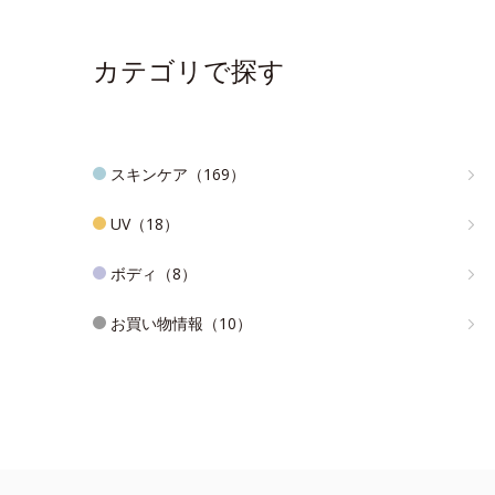
カテゴリで探す
スキンケア（169）
UV（18）
ボディ（8）
お買い物情報（10）