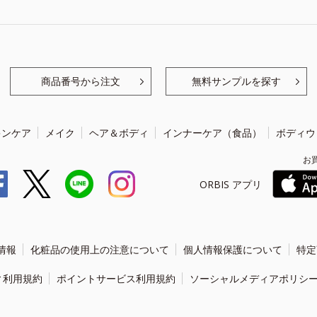
商品番号から注文
無料サンプルを探す
キンケア
メイク
ヘア＆ボディ
インナーケア（食品）
ボディウ
お
ORBIS アプリ
情報
化粧品の使用上の注意について
個人情報保護について
特定
ィ利用規約
ポイントサービス利用規約
ソーシャルメディアポリシ