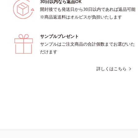
30日以内なら返品OK
開封後でも発送日から30日以内であれば返品可能
※商品返送料はオルビスが負担いたします
サンプルプレゼント
サンプルはご注文商品の合計個数までお選びいた
だけます
詳しくはこちら