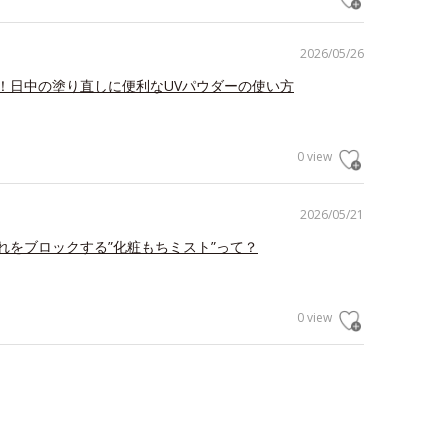
2026/05/26
！日中の塗り直しに便利なUVパウダーの使い方
0 view
2026/05/21
れをブロックする”化粧もちミスト”って？
0 view