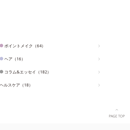
ポイントメイク（64）
ヘア（16）
コラム&エッセイ（182）
ヘルスケア（18）