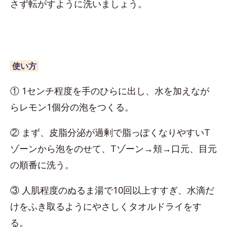
さず転がすように洗いましょう。
使い方
① 1センチ程度を手のひらに出し、水を加えなが
らレモン1個分の泡をつくる。
② まず、皮脂分泌が過剰で脂っぽくなりやすいT
ゾーンから泡をのせて、Tゾーン→頬→口元、目元
の順番に洗う。
③ 人肌程度のぬるま湯で10回以上すすぎ、水滴だ
けをふき取るようにやさしくタオルドライをす
る。