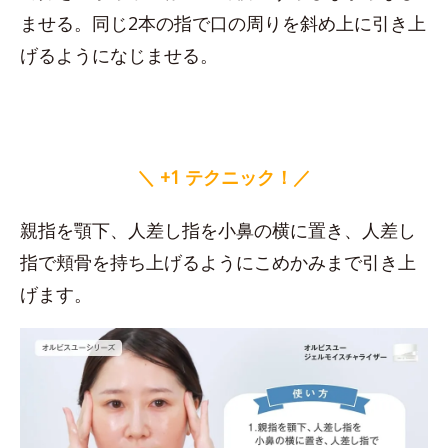
ませる。同じ2本の指で口の周りを斜め上に引き上
げるようになじませる。
＼ +1 テクニック！／
親指を顎下、人差し指を小鼻の横に置き、人差し
指で頬骨を持ち上げるようにこめかみまで引き上
げます。