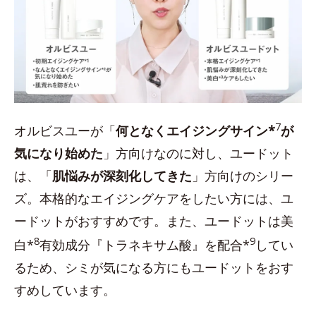
7
オルビスユーが「
何となくエイジングサイン*
が
気になり始めた
」方向けなのに対し、ユードット
は、「
肌悩みが深刻化してきた
」方向けのシリー
ズ。本格的なエイジングケアをしたい方には、ユ
ードットがおすすめです。また、ユードットは美
8
9
白*
有効成分『トラネキサム酸』を配合*
してい
るため、シミが気になる方にもユードットをおす
すめしています。