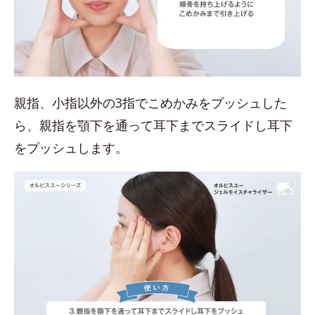
親指、小指以外の3指でこめかみをプッシュした
ら、親指を顎下を通って耳下までスライドし耳下
をプッシュします。