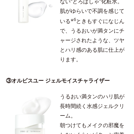
ない“とろぱしゃ”化粧水。
肌がゆらいで不調を感じて
6
いる*
ときもすぐになじん
で、うるおいが満タンにチ
ャージされたような、ツヤ
とハリ感のある肌に仕上が
ります。
③オルビスユー ジェルモイスチャライザー
うるおい満タンのハリ肌が
長時間続く水感ジェルクリ
ーム。
朝つけてもメイクの邪魔を