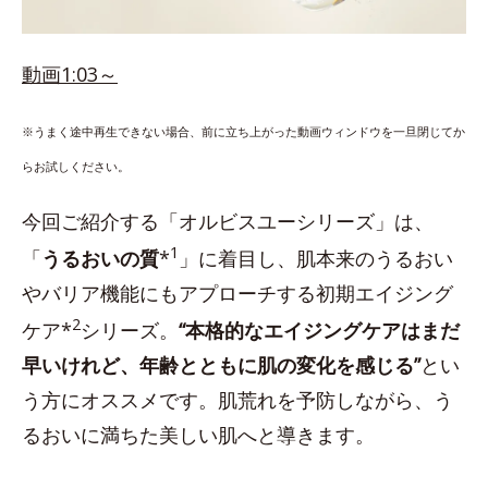
動画1:03～
※うまく途中再生できない場合、前に立ち上がった動画ウィンドウを一旦閉じてか
らお試しください。
今回ご紹介する「オルビスユーシリーズ」は、
1
「
うるおいの質
*
」に着目し、肌本来のうるおい
やバリア機能にもアプローチする初期エイジング
2
ケア*
シリーズ。
“本格的なエイジングケアはまだ
早いけれど、年齢とともに肌の変化を感じる”
とい
う方にオススメです。肌荒れを予防しながら、う
るおいに満ちた美しい肌へと導きます。