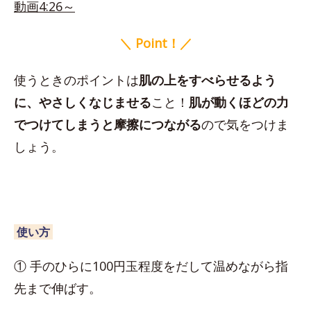
動画4:26～
＼ Point！／
使うときのポイントは
肌の上をすべらせるよう
に、やさしくなじませる
こと！
肌が動くほどの力
でつけてしまうと摩擦につながる
ので気をつけま
しょう。
使い方
① 手のひらに100円玉程度をだして温めながら指
先まで伸ばす。