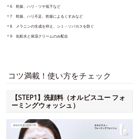
＊6 乾燥、ハリ・ツヤ低下など
＊7 乾燥、ハリ不足、乾燥によるくすみなど
＊8 メラニンの生成を抑え、シミ・ソバカスを防ぐ
＊9 化粧水と保湿クリームのみ配合
コツ満載！使い方をチェック
【STEP1】洗顔料（オルビスユー フォ
ーミングウォッシュ）