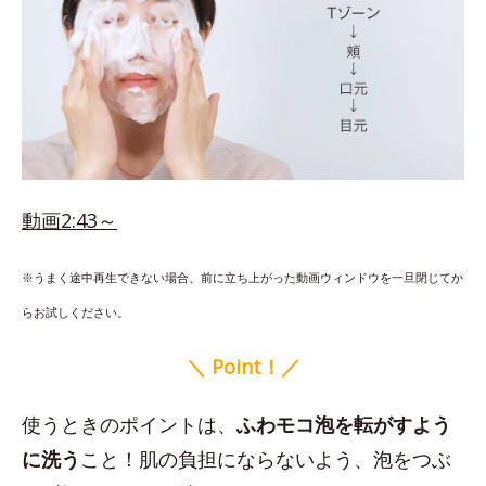
動画2:43～
※うまく途中再生できない場合、前に立ち上がった動画ウィンドウを一旦閉じてか
らお試しください。
＼ Point！／
使うときのポイントは、
ふわモコ泡を転がすよう
に洗う
こと！肌の負担にならないよう、泡をつぶ