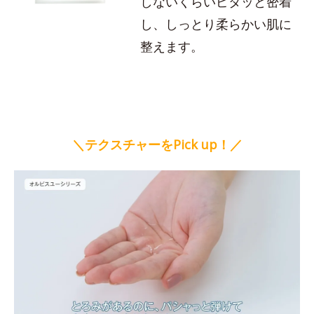
しないくらいピタッと密着
し、しっとり柔らかい肌に
整えます。
＼テクスチャーをPick up！／