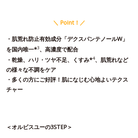
＼ Point！／
・肌荒れ防止有効成分「デクスパンテノールW」
3
を国内唯一*
、高濃度で配合
4
・乾燥、ハリ・ツヤ不足、くすみ*
、肌荒れなど
の様々な不調をケア
・多くの方にご好評！肌になじむ心地よいテクス
チャー
＜オルビスユーの3STEP＞