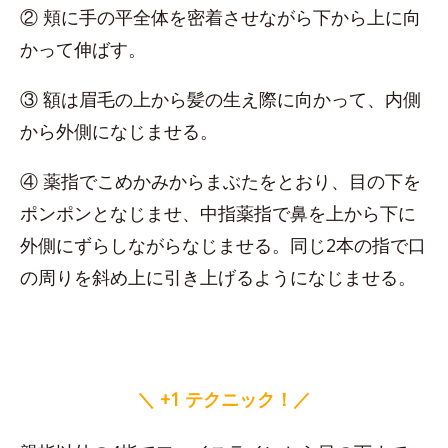
② 頬に手の平全体を密着させながら下から上に向
かって伸ばす。
③ 額は眉毛の上から髪の生え際に向かって、内側
から外側になじませる。
④ 薬指でこめかみからまぶたをとおり、目の下を
ポンポンとなじませ、中指薬指で鼻を上から下に
外側にずらしながらなじませる。同じ2本の指で口
の周りを斜め上に引き上げるようになじませる。
＼ +1 テクニック！／