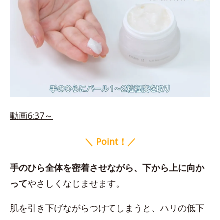
動画6:37～
＼ Point！／
手のひら全体を密着させながら、下から上に向か
って
やさしくなじませます。
肌を引き下げながらつけてしまうと、ハリの低下