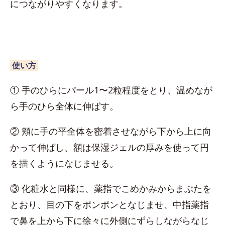
につながりやすくなります。
使い方
① 手のひらにパール1〜2粒程度をとり、温めなが
ら手のひら全体に伸ばす。
② 頬に手の平全体を密着させながら下から上に向
かって伸ばし、額は保湿ジェルの厚みを使って円
を描くようになじませる。
③ 化粧水と同様に、薬指でこめかみからまぶたを
とおり、目の下をポンポンとなじませ、中指薬指
で鼻を上から下に徐々に外側にずらしながらなじ