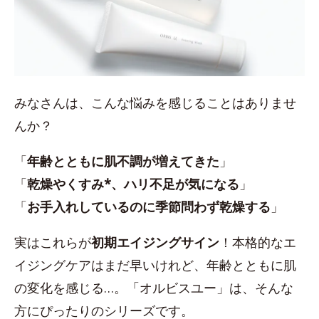
みなさんは、こんな悩みを感じることはありませ
んか？
「
年齢とともに肌不調が増えてきた
」
「
乾燥やくすみ*、ハリ不足が気になる
」
「
お手入れしているのに季節問わず乾燥する
」
実はこれらが
初期エイジングサイン
！本格的なエ
イジングケアはまだ早いけれど、年齢とともに肌
の変化を感じる…。「オルビスユー」は、そんな
方にぴったりのシリーズです。