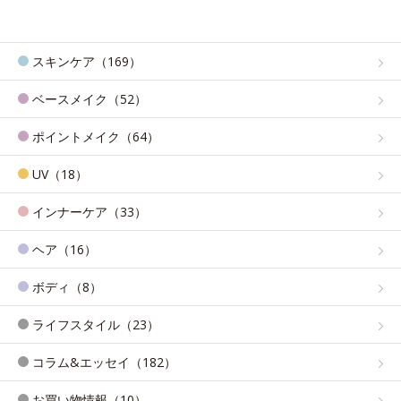
スキンケア（169）
ベースメイク（52）
ポイントメイク（64）
UV（18）
インナーケア（33）
ヘア（16）
ボディ（8）
ライフスタイル（23）
コラム&エッセイ（182）
お買い物情報（10）