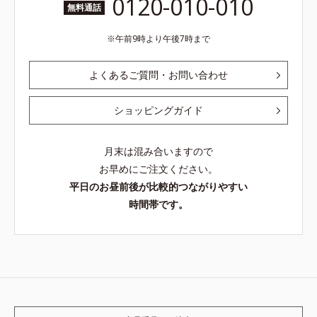
0120-010-010
無料通話
午前9時より午後7時まで
よくあるご質問・お問い合わせ
ショッピングガイド
月末は混み合いますので
お早めにご注文ください。
平日のお昼前後が比較的つながりやすい
時間帯です。