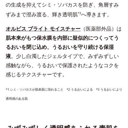
の生成を抑えてシミ・ソバカスを防ぎ、角層すみ
ずみまで澄み渡る、輝き透明肌
*3
へ導きます。
オルビス ブライト モイスチャー
（医薬部外品）は
肌本来がもつ保水膜を内部に疑似的につくってう
るおいを閉じ込め、うるおいを守り続ける保湿
液
。少し白濁したジェルタイプで、みずみずしい
感触ながら、うるおいで保護されたようなコクを
感じるテクスチャーです。
*1 シミ・ソバカスが肌表面に現れること *2 うるおいによる *3 うるおいにより
透明感のある肌