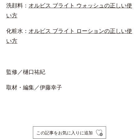
洗顔料：
オルビス ブライト ウォッシュの正しい使
い方
化粧水：
オルビス ブライト ローションの正しい使
い方
監修／樋口祐紀
取材・編集／伊藤幸子
この記事をお気に入りに追加