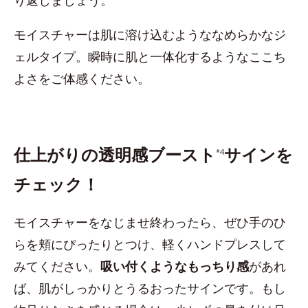
り返しましょう。
モイスチャーは肌に溶け込むようななめらかなジ
ェルタイプ。瞬時に肌と一体化するようなここち
よさをご体感ください。
仕上がりの透明感ブースト
サインを
*4
チェック！
モイスチャーをなじませ終わったら、ぜひ手のひ
らを頬にぴったりとつけ、軽くハンドプレスして
みてください。
吸い付くようなもっちり感
があれ
ば、肌がしっかりとうるおったサインです。もし