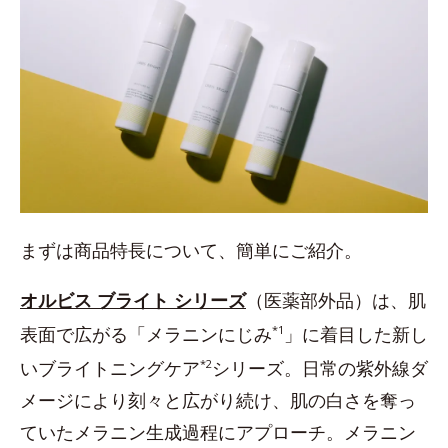
まずは商品特長について、簡単にご紹介。
オルビス ブライト シリーズ
（医薬部外品）は、肌
表面で広がる「メラニンにじみ
*1
」に着目した新し
いブライトニングケア
*2
シリーズ。日常の紫外線ダ
メージにより刻々と広がり続け、肌の白さを奪っ
ていたメラニン生成過程にアプローチ。メラニン