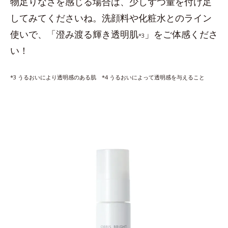
物足りなさを感じる場合は、少しずつ量を付け足
してみてくださいね。洗顔料や化粧水とのライン
使いで、「澄み渡る輝き透明肌
」をご体感くださ
*3
い！
*3 うるおいにより透明感のある肌 *4 うるおいによって透明感を与えること