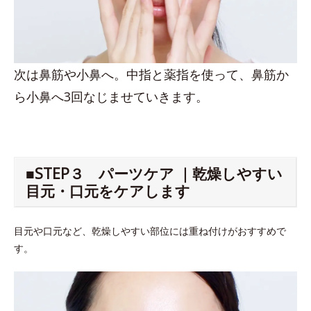
次は鼻筋や小鼻へ。中指と薬指を使って、鼻筋か
ら小鼻へ3回なじませていきます。
■STEP３ パーツケア ｜乾燥しやすい
目元・口元をケアします
目元や口元など、乾燥しやすい部位には重ね付けがおすすめで
す。