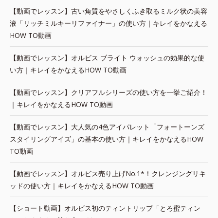
【動画でレッスン】古い角質をやさしくふき取るミルク状の美容
液「リッチミルキーリファイナー」の使い方｜キレイをかなえる
HOW TO動画
【動画でレッスン】オルビス ブライト ウォッシュの効果的な使
い方｜キレイをかなえるHOW TO動画
【動画でレッスン】クリアフルシリーズの使い方を一挙ご紹介！
｜キレイをかなえるHOW TO動画
【動画でレッスン】大人気の4色アイパレット「フォートーンズ
スタイリングアイズ」の基本の使い方｜キレイをかなえるHOW
TO動画
【動画でレッスン】オルビス売り上げNo.1*！クレンジングリキ
ッドの使い方｜キレイをかなえるHOW TO動画
【ショート動画】オルビス初のティントリップ「とろ蜜ティン