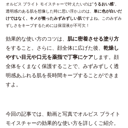
オルビス ブライト モイスチャーで叶えたいのは”
うるおい感
”。
透明感のある肌を想像した時に思い浮かぶのは、
単に色が白いだ
けではなく、キメが整ったみずみずしい肌
ですよね。このみずみ
ずしさをキープするためには保湿液が不可欠！
効果的な使い方のコツは、
肌に密着させる塗り方
をすること。さらに、顔全体に広げた後、
乾燥し
やすい目元や口元を薬指で丁寧にケア
します。顔
全体をくまなく保護することで、みずみずしく透
明感あふれる肌を長時間キープすることができま
すよ。
今回の記事では、動画と写真でオルビス ブライト
モイスチャーの効果的な使い方を詳しくご紹介。