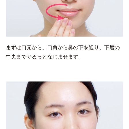
まずは口元から。口角から鼻の下を通り、下唇の
中央までぐるっとなじませます。