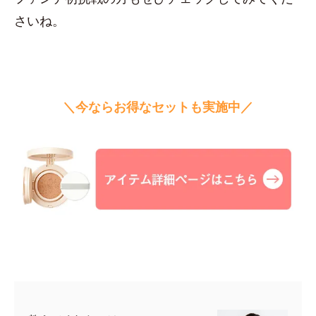
さいね。
＼今ならお得なセットも実施中／