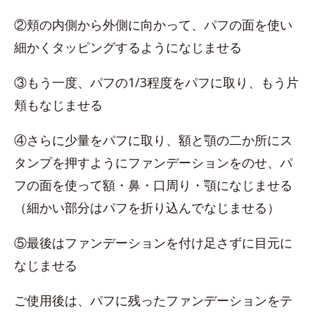
②頬の内側から外側に向かって、パフの面を使い
細かくタッピングするようになじませる
③もう一度、パフの1/3程度をパフに取り、もう片
頬もなじませる
④さらに少量をパフに取り、額と顎の二か所にス
タンプを押すようにファンデーションをのせ、パ
フの面を使って額・鼻・口周り・顎になじませる
（細かい部分はパフを折り込んでなじませる）
⑤最後はファンデーションを付け足さずに目元に
なじませる
ご使用後は、パフに残ったファンデーションをテ