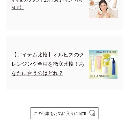
すすめのファンデ2選【あなたはどっち
派？】
【アイテム比較】オルビスのク
レンジング全種を徹底比較！あ
なたに合うのはどれ？
この記事をお気に入りに追加