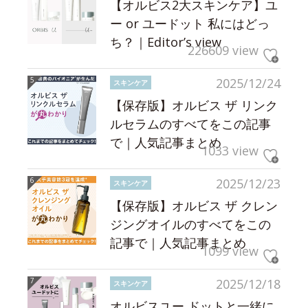
【オルビス2大スキンケア】ユ
ー or ユードット 私にはどっ
ち？｜Editor’s view
226609 view
2025/12/24
スキンケア
【保存版】オルビス ザ リンク
ルセラムのすべてをこの記事
で｜人気記事まとめ
1033 view
2025/12/23
スキンケア
【保存版】オルビス ザ クレン
ジングオイルのすべてをこの
記事で｜人気記事まとめ
1099 view
2025/12/18
スキンケア
オルビスユー ドットと一緒に