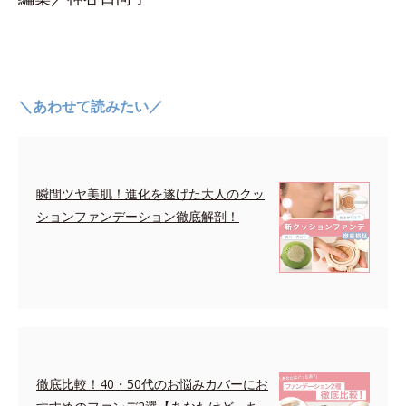
＼あわせて読みたい／
瞬間ツヤ美肌！進化を遂げた大人のクッ
ションファンデーション徹底解剖！
徹底比較！40・50代のお悩みカバーにお