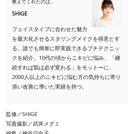
教えてくれたのは...
SHIGE
フェイスタイプに合わせた魅力
を最大化させるスタリングメイクを得意とす
る。誰でも簡単に即実践できるプチテクニッ
クを紹介。10代の頃からニキビに悩み、「継
続すれば肌は必ず変わる」をモットーに、
2000人以上のニキビに悩む方の気持ちに寄り
添い改善に導いた実績を持つ。
監修／SHIGE
写真撮影／武井メグミ
編集／神谷日向子