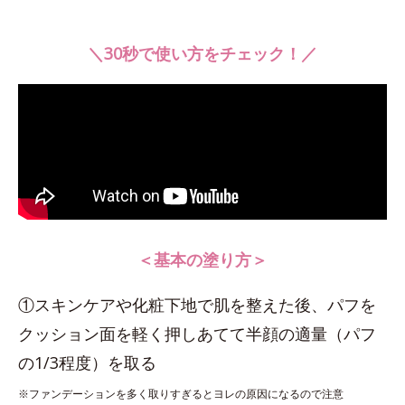
＼30秒で使い方をチェック！／
＜基本の塗り方＞
①スキンケアや化粧下地で肌を整えた後、パフを
クッション面を軽く押しあてて半顔の適量（パフ
の1/3程度）を取る
※ファンデーションを多く取りすぎるとヨレの原因になるので注意