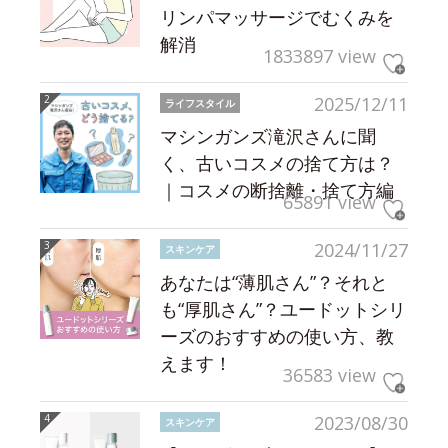
リンパマッサージでむくみを
解消
1833897 view
2025/12/11
ライフスタイル
マシンガンズ滝沢さんに聞
く、古いコスメの捨て方は？
｜コスメの断捨離・捨て方編
65891 view
2024/11/27
スキンケア
あなたは“薄肌さん”？それと
も“厚肌さん”？ユードットシリ
ーズのおすすめの使い方、教
えます！
36583 view
2023/08/30
スキンケア