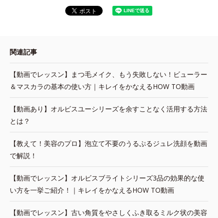
関連記事
【動画でレッスン】まつ毛メイク、もう失敗しない！ビューラー
＆マスカラの基本の使い方｜キレイをかなえるHOW TO動画
【動画あり】オルビスユーシリーズを余すことなく活用する方法
とは？
【教えて！美容のプロ】泡立て不要のうるぷるジュレ洗顔を動画
で解説！
【動画でレッスン】オルビスブライトシリーズ3品の効果的な使
い方を一挙ご紹介！｜キレイをかなえるHOW TO動画
【動画でレッスン】古い角質をやさしくふき取るミルク状の美容