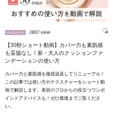
2807 view
ベースメイク
【30秒ショート動画】カバー力も素肌感
も妥協なし！新・大人のクッションファ
ンデーションの使い方
カバー力と素肌感を徹底追及してリニューアル！
この記事では使い方やテクスチャーをショート動
画で解説します。美容のプロからの役立つワンポ
イントアドバイスも！ぜひ最後までご覧くださ
い。