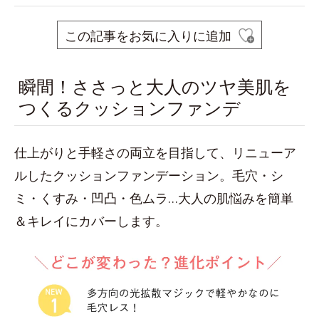
この記事をお気に入りに追加
瞬間！ささっと大人のツヤ美肌を
つくるクッションファンデ
仕上がりと手軽さの両立を目指して、リニューア
ルしたクッションファンデーション。毛穴・シ
ミ・くすみ・凹凸・色ムラ…大人の肌悩みを簡単
＆キレイにカバーします。