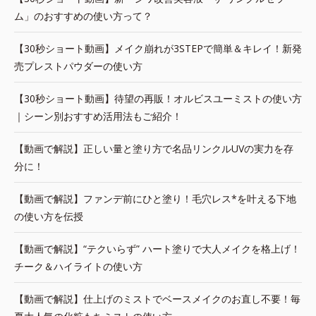
ム」のおすすめの使い方って？
【30秒ショート動画】メイク崩れが3STEPで簡単＆キレイ！新発
売プレストパウダーの使い方
【30秒ショート動画】待望の再販！オルビスユーミストの使い方
｜シーン別おすすめ活用法もご紹介！
【動画で解説】正しい量と塗り方で名品リンクルUVの実力を存
分に！
【動画で解説】ファンデ前にひと塗り！毛穴レス*を叶える下地
の使い方を伝授
【動画で解説】“テクいらず” ハート塗りで大人メイクを格上げ！
チーク＆ハイライトの使い方
【動画で解説】仕上げのミストでベースメイクのお直し不要！毎