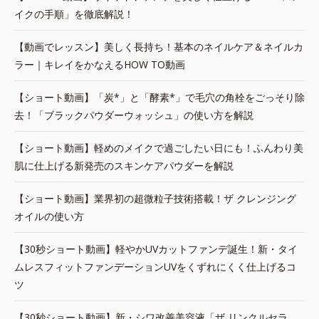
イクの手順」を徹底解説！
【動画でレッスン】美しく長持ち！基本のネイルケア＆ネイルカ
ラー｜キレイをかなえるHOW TO動画
【ショート動画】「炭*」と「酵素*」で毛穴の角栓をごっそり除
去！「ブラックパウダーウォッシュ」の使い方を解説
【ショート動画】軽めのメイクで過ごしたい日にも！ふんわり美
肌に仕上げる新発売のスキンケアパウダーを解説
【ショート動画】業界初の超微粒子技術搭載！ザ クレンジング
オイルの使い方
【30秒ショート動画】軽やかUVカットファンデ誕生！新・タイ
ムレスフィットファンデーションUVをくずれにくく仕上げるコ
ツ
【30秒ショート動画】新・シワ改善美容液「ザ リンクルセラ