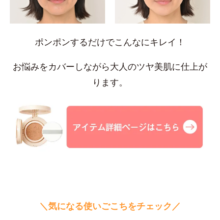
ポンポンするだけでこんなにキレイ！
お悩みをカバーしながら大人のツヤ美肌に仕上が
ります。
＼気になる使いごこちをチェック／