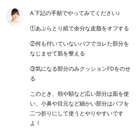
A.下記の手順でやってみてください♪
①あぶらとり紙で余分な皮脂をオフする
②何も付いていないパフでヨレた部分を
なじませて肌を整える
③気になる部分のみクッションFDをのせ
る
このとき、頬や額など広い部分は面を使
い、小鼻や目元など細かい部分はパフを
二つ折りにして使うとやりやすいです
よ！