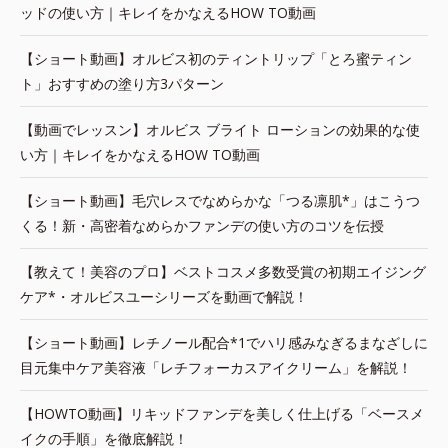
ッドの使い方｜キレイをかなえるHOW TO動画
【ショート動画】オルビス初のティントリップ「とろ蜜ティン
ト」おすすめの塗り方3パターン
【動画でレッスン】オルビス ブライト ローションの効果的な使
い方｜キレイをかなえるHOW TO動画
【ショート動画】毛穴レスでなめらかな「つる凛肌*」はこうつ
くる！新・高密着なめらかファンデの使い方のコツを伝授
【教えて！美容のプロ】ベストコスメ多数受賞の初期エイジング
ケア*・オルビスユーシリーズを動画で解説！
【ショート動画】レチノール配合*1でハリ感みなぎるまなざしに
目元集中ケア美容液「レチフォーカスアイクリーム」を解説！
【HOWTO動画】リキッドファンデを美しく仕上げる「ベースメ
イクの手順」を徹底解説！