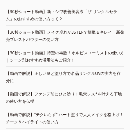
【30秒ショート動画】新・シワ改善美容液「ザ リンクルセラ
ム」のおすすめの使い方って？
【30秒ショート動画】メイク崩れが3STEPで簡単＆キレイ！新発
売プレストパウダーの使い方
【30秒ショート動画】待望の再販！オルビスユーミストの使い方
｜シーン別おすすめ活用法もご紹介！
【動画で解説】正しい量と塗り方で名品リンクルUVの実力を存
分に！
【動画で解説】ファンデ前にひと塗り！毛穴レス*を叶える下地
の使い方を伝授
【動画で解説】“テクいらず” ハート塗りで大人メイクを格上げ！
チーク＆ハイライトの使い方