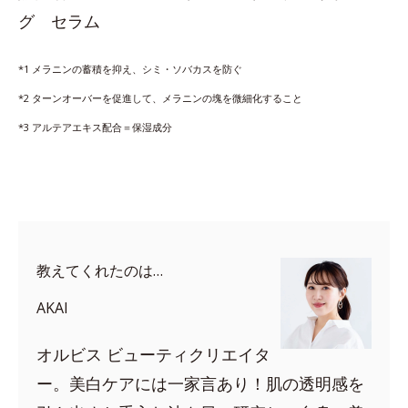
グ セラム
*1 メラニンの蓄積を抑え、シミ・ソバカスを防ぐ
*2 ターンオーバーを促進して、メラニンの塊を微細化すること
*3 アルテアエキス配合＝保湿成分
教えてくれたのは…
AKAI
オルビス ビューティクリエイタ
ー。美白ケアには一家言あり！肌の透明感を