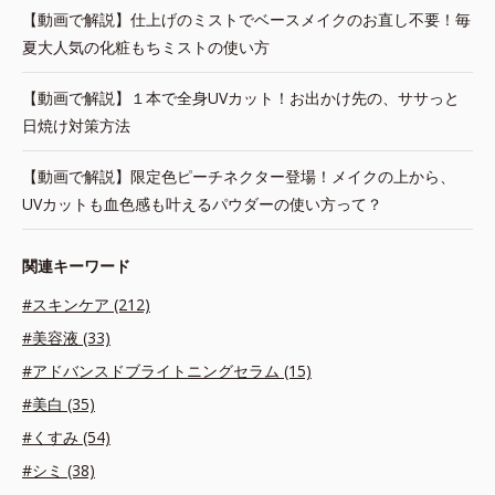
【動画で解説】仕上げのミストでベースメイクのお直し不要！毎
夏大人気の化粧もちミストの使い方
【動画で解説】１本で全身UVカット！お出かけ先の、ササっと
日焼け対策方法
【動画で解説】限定色ピーチネクター登場！メイクの上から、
UVカットも血色感も叶えるパウダーの使い方って？
関連キーワード
#スキンケア (212)
#美容液 (33)
#アドバンスドブライトニングセラム (15)
#美白 (35)
#くすみ (54)
#シミ (38)