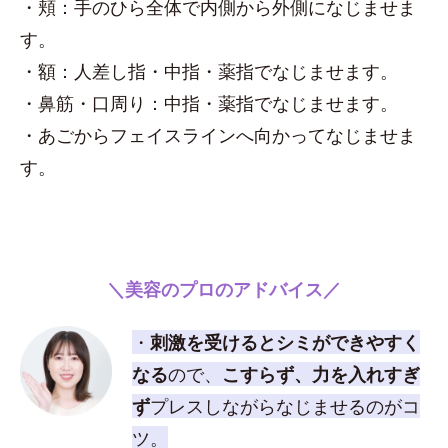
・頬：手のひら全体で内側から外側になじませま
す。
・額：人差し指・中指・薬指でなじませます。
・鼻筋・口周り：中指・薬指でなじませます。
・あごからフェイスラインへ向かってなじませま
す。
＼美容のプロのアドバイス／
・
刺激を受けるとシミができやすく
なる
ので、
こすらず、力を入れすぎ
ず
プレスしながらなじませるのがコ
ツ。