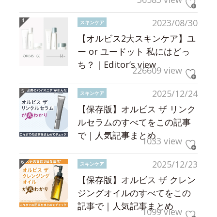
2023/08/30
スキンケア
【オルビス2大スキンケア】ユ
ー or ユードット 私にはどっ
ち？｜Editor’s view
226609 view
2025/12/24
スキンケア
【保存版】オルビス ザ リンク
ルセラムのすべてをこの記事
で｜人気記事まとめ
1033 view
2025/12/23
スキンケア
【保存版】オルビス ザ クレン
ジングオイルのすべてをこの
記事で｜人気記事まとめ
1099 view