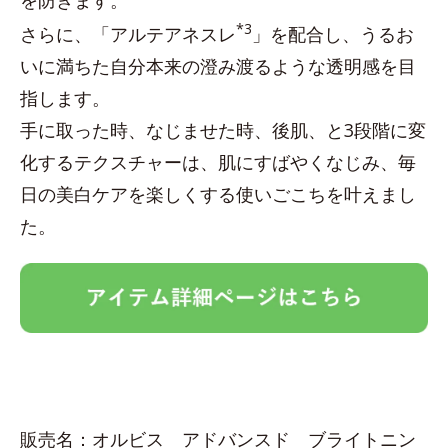
を防ぎます。
*3
さらに、「アルテアネスレ
」を配合し、うるお
いに満ちた自分本来の澄み渡るような透明感を目
指します。
手に取った時、なじませた時、後肌、と3段階に変
化するテクスチャーは、肌にすばやくなじみ、毎
日の美白ケアを楽しくする使いごこちを叶えまし
た。
販売名：オルビス アドバンスド ブライトニン