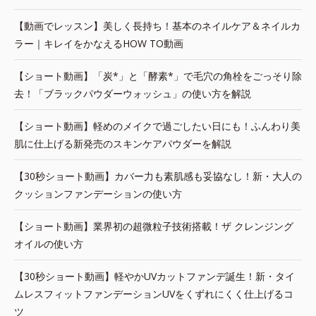
【動画でレッスン】美しく長持ち！基本のネイルケア＆ネイルカ
ラー｜キレイをかなえるHOW TO動画
【ショート動画】「炭*」と「酵素*」で毛穴の角栓をごっそり除
去！「ブラックパウダーウォッシュ」の使い方を解説
【ショート動画】軽めのメイクで過ごしたい日にも！ふんわり美
肌に仕上げる新発売のスキンケアパウダーを解説
【30秒ショート動画】カバー力も素肌感も妥協なし！新・大人の
クッションファンデーションの使い方
【ショート動画】業界初の超微粒子技術搭載！ザ クレンジング
オイルの使い方
【30秒ショート動画】軽やかUVカットファンデ誕生！新・タイ
ムレスフィットファンデーションUVをくずれにくく仕上げるコ
ツ