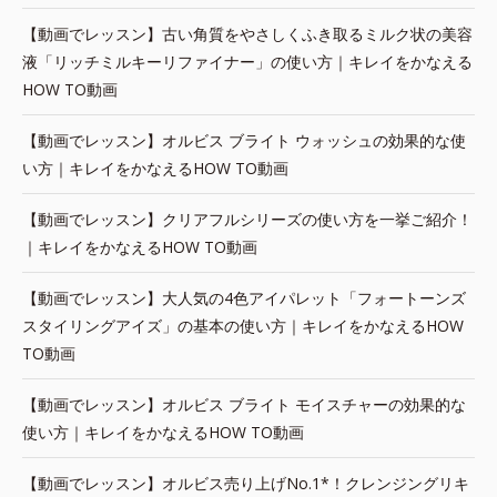
【動画でレッスン】古い角質をやさしくふき取るミルク状の美容
液「リッチミルキーリファイナー」の使い方｜キレイをかなえる
HOW TO動画
【動画でレッスン】オルビス ブライト ウォッシュの効果的な使
い方｜キレイをかなえるHOW TO動画
【動画でレッスン】クリアフルシリーズの使い方を一挙ご紹介！
｜キレイをかなえるHOW TO動画
【動画でレッスン】大人気の4色アイパレット「フォートーンズ
スタイリングアイズ」の基本の使い方｜キレイをかなえるHOW
TO動画
【動画でレッスン】オルビス ブライト モイスチャーの効果的な
使い方｜キレイをかなえるHOW TO動画
【動画でレッスン】オルビス売り上げNo.1*！クレンジングリキ