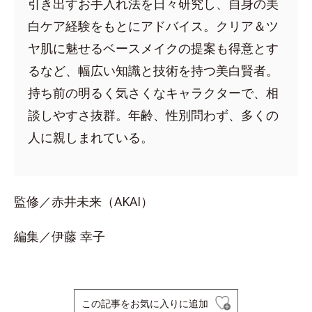
引き出すお手入れ法を日々研究し、自身の美
白ケア経験をもとにアドバイス。クリア＆ツ
ヤ肌に魅せるベースメイクの提案も得意とす
るなど、幅広い知識と技術を持つ美白賢者。
持ち前の明るく気さくなキャラクターで、相
談しやすさ抜群。年齢、性別問わず、多くの
人に親しまれている。
監修／赤井未来（AKAI）
編集／伊藤 幸子
この記事をお気に入りに追加